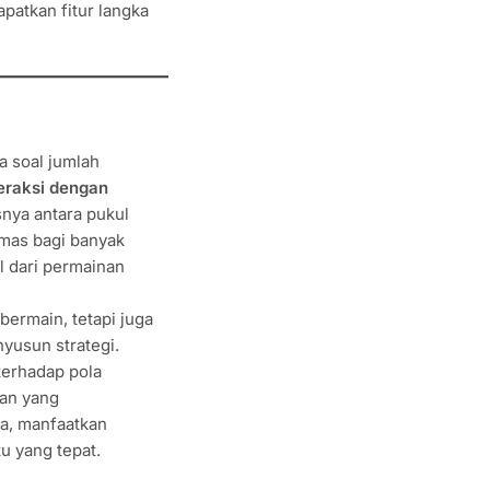
patkan fitur langka
a soal jumlah
eraksi dengan
snya antara pukul
emas bagi banyak
 dari permainan
bermain, tetapi juga
yusun strategi.
erhadap pola
nan yang
a, manfaatkan
u yang tepat.