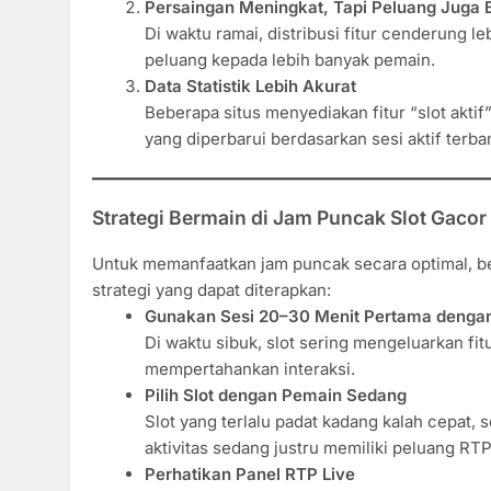
Persaingan Meningkat, Tapi Peluang Juga 
Di waktu ramai, distribusi fitur cenderung l
peluang kepada lebih banyak pemain.
Data Statistik Lebih Akurat
Beberapa situs menyediakan fitur “slot aktif”
yang diperbarui berdasarkan sesi aktif terba
Strategi Bermain di Jam Puncak Slot Gacor
Untuk memanfaatkan jam puncak secara optimal, b
strategi yang dapat diterapkan:
Gunakan Sesi 20–30 Menit Pertama denga
Di waktu sibuk, slot sering mengeluarkan fitu
mempertahankan interaksi.
Pilih Slot dengan Pemain Sedang
Slot yang terlalu padat kadang kalah cepat,
aktivitas sedang justru memiliki peluang RTP 
Perhatikan Panel RTP Live