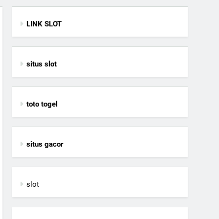
LINK SLOT
situs slot
toto togel
situs gacor
slot