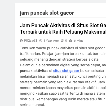
jam puncak slot gacor
Jam Puncak Aktivitas di Situs Slot G
Terbaik untuk Raih Peluang Maksima
982ca63
1 Year Ago
0
6 Mins
Temukan waktu puncak aktivitas di situs slot gacor
trafik harian. Pelajari jam-jam terbaik untuk berma
peluang menang dengan strategi berbasis data.
Dalam dunia permainan digital yang serba cepat, 
puncak aktivitas di
situs slot gacor
bukan sekadar
melainkan bisa menjadi salah satu kunci penting 
strategi bermain yang lebih akurat dan efektif. Jam
mencerminkan kapan mayoritas pemain aktif, tetapi
mengindikasikan saat-saat tertentu di mana sist
distribusi kemenangan yang lebih merata atau fitur
sering muncul.