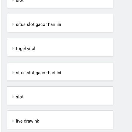
slot
situs slot gacor hari ini
togel viral
situs slot gacor hari ini
slot
live draw hk