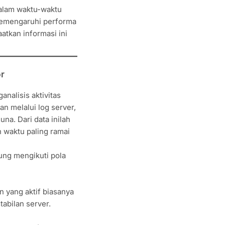
dalam waktu-waktu
i memengaruhi performa
tkan informasi ini
or
nalisis aktivitas
an melalui log server,
una. Dari data inilah
n waktu paling ramai
ung mengikuti pola
 yang aktif biasanya
abilan server.