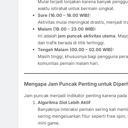
Mulai terjadi lonjakan karena banyak peng
waktu istirahat untuk bermain singkat.
Sore (16.00 – 18.00 WIB):
Aktivitas mulai meningkat drastis, menjadi t
Malam (19.00 – 23.00 WIB):
Ini adalah
jam puncak aktivitas utama
. May
dan trafik berada di titik tertinggi.
Tengah Malam (00.00 – 02.00 WIB):
Masih tinggi, khususnya bagi pengguna pera
komunitas pemain malam hari.
Mengapa Jam Puncak Penting untuk Diper
Jam puncak menjadi indikator penting karena pada 
Algoritma Slot Lebih Aktif
Banyaknya interaksi pemain sering kali memi
sering mengeluarkan fitur seperti free spin, 
mini game.