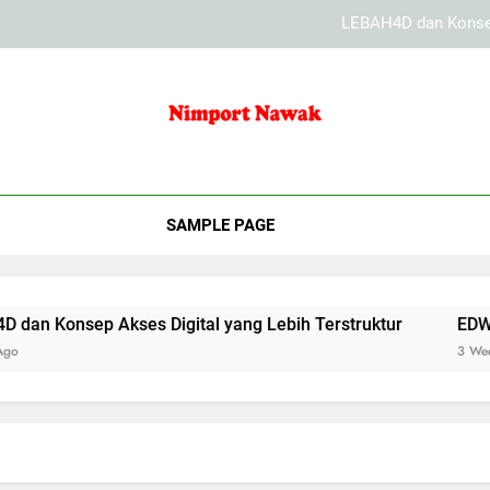
LEBAH4D dan Konsep 
EDWINSLOT sebagai Platfor
LEBAH4D sebagai Platfo
port Nawak
EDWINSLOT sebagai Brand Digital 
ya Hidup Dan Hiburan Prancis Di Nimport Nawak. Blog Inspira
LEBAH4D dan Konsep 
SAMPLE PAGE
EDWINSLOT sebagai Platfor
LEBAH4D sebagai Platfo
Akses Digital yang Lebih Terstruktur
EDWINSLOT sebag
3 Weeks Ago