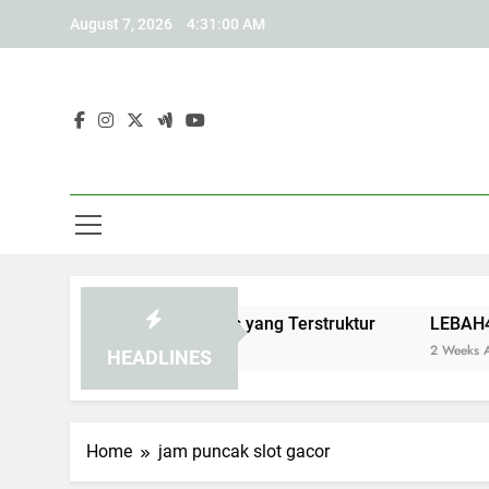
Skip
August 7, 2026
4:31:01 AM
to
content
Nim
Temukan Ga
gan Sistem Akses yang Terstruktur
LEBAH4D dan Konsep 
2 Weeks Ago
HEADLINES
Home
jam puncak slot gacor