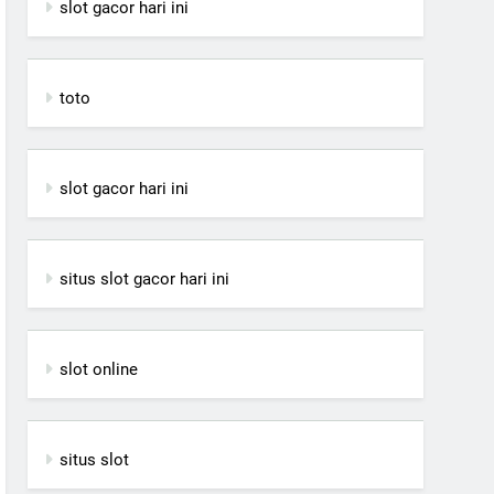
slot gacor hari ini
toto
slot gacor hari ini
situs slot gacor hari ini
slot online
situs slot