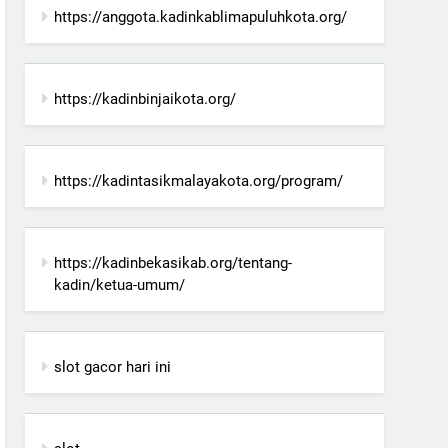
https://anggota.kadinkablimapuluhkota.org/
https://kadinbinjaikota.org/
https://kadintasikmalayakota.org/program/
https://kadinbekasikab.org/tentang-
kadin/ketua-umum/
slot gacor hari ini