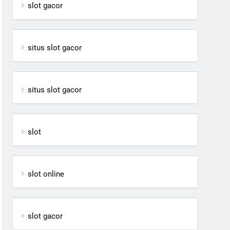
slot gacor
situs slot gacor
situs slot gacor
slot
slot online
slot gacor