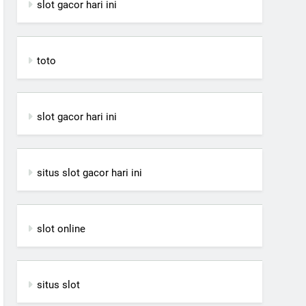
slot gacor hari ini
toto
slot gacor hari ini
situs slot gacor hari ini
slot online
situs slot