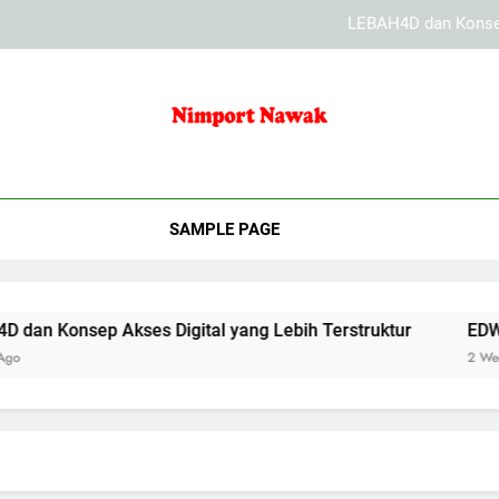
LEBAH4D dan Konsep 
EDWINSLOT sebagai Platfor
LEBAH4D sebagai Platfo
port Nawak
EDWINSLOT sebagai Brand Digital 
ya Hidup Dan Hiburan Prancis Di Nimport Nawak. Blog Inspira
LEBAH4D dan Konsep 
SAMPLE PAGE
EDWINSLOT sebagai Platfor
LEBAH4D sebagai Platfo
 Akses Digital yang Lebih Terstruktur
EDWINSLOT sebag
2 Weeks Ago