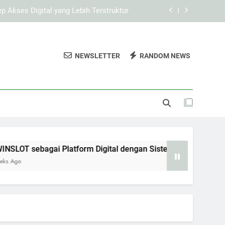
Akses Digital yang Lebih Terstruktur
m Digital dengan Sistem yang Praktis
rm Digital dengan Sistem yang Praktis
NEWSLETTER
RANDOM NEWS
dengan Sistem Akses yang Terstruktur
tif Untuk Pecinta Budaya Prancis.
Akses Digital yang Lebih Terstruktur
m Digital dengan Sistem yang Praktis
rm Digital dengan Sistem yang Praktis
ai Platform Digital dengan Sistem yang Praktis
LEBAH
2 Week