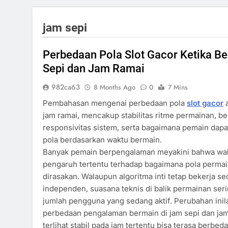
jam sepi
Perbedaan Pola Slot Gacor Ketika B
Sepi dan Jam Ramai
982ca63
8 Months Ago
0
7 Mins
Pembahasan mengenai perbedaan pola
slot gacor
a
jam ramai, mencakup stabilitas ritme permainan, be
responsivitas sistem, serta bagaimana pemain da
pola berdasarkan waktu bermain.
Banyak pemain berpengalaman meyakini bahwa wak
pengaruh tertentu terhadap bagaimana pola permai
dirasakan. Walaupun algoritma inti tetap bekerja s
independen, suasana teknis di balik permainan ser
jumlah pengguna yang sedang aktif. Perubahan ini
perbedaan pengalaman bermain di jam sepi dan jam
terlihat stabil pada jam tertentu bisa terasa berbed