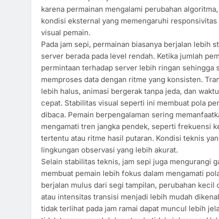
karena permainan mengalami perubahan algoritma,
kondisi eksternal yang memengaruhi responsivitas
visual pemain.
Pada jam sepi, permainan biasanya berjalan lebih s
server berada pada level rendah. Ketika jumlah pema
permintaan terhadap server lebih ringan sehingga 
memproses data dengan ritme yang konsisten. Trans
lebih halus, animasi bergerak tanpa jeda, dan waktu
cepat. Stabilitas visual seperti ini membuat pola 
dibaca. Pemain berpengalaman sering memanfaatkan
mengamati tren jangka pendek, seperti frekuensi 
tertentu atau ritme hasil putaran. Kondisi teknis y
lingkungan observasi yang lebih akurat.
Selain stabilitas teknis, jam sepi juga mengurangi 
membuat pemain lebih fokus dalam mengamati pola
berjalan mulus dari segi tampilan, perubahan kecil
atau intensitas transisi menjadi lebih mudah dikena
tidak terlihat pada jam ramai dapat muncul lebih jel