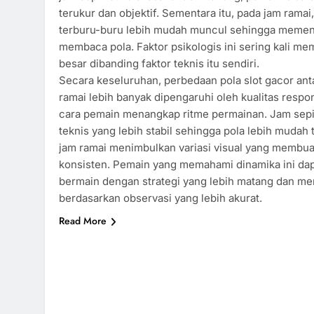
terukur dan objektif. Sementara itu, pada jam ramai
terburu-buru lebih mudah muncul sehingga memen
membaca pola. Faktor psikologis ini sering kali me
besar dibanding faktor teknis itu sendiri.
Secara keseluruhan, perbedaan pola slot gacor ant
ramai lebih banyak dipengaruhi oleh kualitas respo
cara pemain menangkap ritme permainan. Jam sep
teknis yang lebih stabil sehingga pola lebih mudah
jam ramai menimbulkan variasi visual yang membuat
konsisten. Pemain yang memahami dinamika ini da
bermain dengan strategi yang lebih matang dan m
berdasarkan observasi yang lebih akurat.
Read More