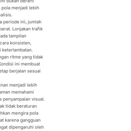
ini bukan berarti
pola menjadi lebih
lisis.
 periode ini, jumlah
erat. Lonjakan trafik
ada tampilan
cara konsisten,
i keterlambatan.
ngan ritme yang tidak
 Kondisi ini membuat
etap berjalan sesuai
nan menjadi lebih
alaman memahami
as penyampaian visual.
pak tidak beraturan
ahkan mengira pola
ihat karena gangguan
ngat dipengaruhi oleh