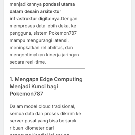
menjadikannya
pondasi utama
dalam desain arsitektur
infrastruktur digitalnya
.Dengan
memproses data lebih dekat ke
pengguna, sistem Pokemon787
mampu mengurangi latensi,
meningkatkan reliabilitas, dan
mengoptimalkan kinerja jaringan
secara real-time.
1. Mengapa Edge Computing
Menjadi Kunci bagi
Pokemon787
Dalam model cloud tradisional,
semua data dan proses dikirim ke
server pusat yang bisa berjarak
ribuan kilometer dari