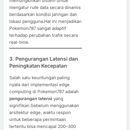
memungkinkan sistem untuk
mengatur rute data secara dinamis
berdasarkan kondisi jaringan dan
lokasi pengguna.Hal ini menjadikan
Pokemon787 sangat adaptif
terhadap perubahan trafik secara
real-time.
3. Pengurangan Latensi dan
Peningkatan Kecepatan
Salah satu keuntungan paling
nyata dari implementasi edge
computing di Pokemon787 adalah
pengurangan latensi
yang
signifikan.Sebelum menggunakan
arsitektur edge, waktu respon
untuk beberapa permintaan
tertentu bisa mencapai 200–300