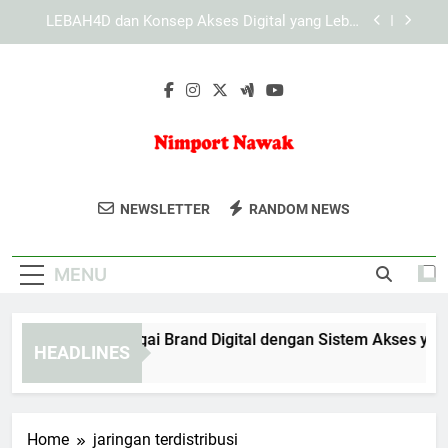
Skip
EDWINSLOT sebagai Platform Digital dengan
to
Sistem yang Praktis
content
LEBAH4D sebagai Platform Digital dengan Sistem
yang Praktis
EDWINSLOT sebagai Brand Digital dengan Sistem
Akses yang Terstruktur
LEBAH4D dan Konsep Akses Digital yang Lebih
Terstruktur
Nimport Nawak
Temukan Gaya Hidup Dan Hiburan
EDWINSLOT sebagai Platform Digital dengan
NEWSLETTER
RANDOM NEWS
Sistem yang Praktis
Prancis Di Nimport Nawak. Blog
LEBAH4D sebagai Platform Digital dengan Sistem
Inspiratif Untuk Pecinta Budaya Prancis.
yang Praktis
MENU
WINSLOT sebagai Brand Digital dengan Sistem Akses yang Te
HEADLINES
Weeks Ago
Home
jaringan terdistribusi