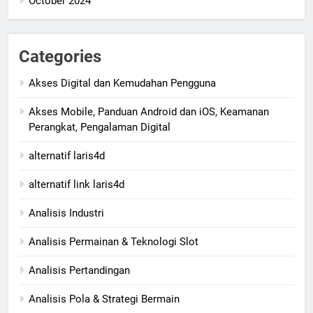
October 2024
Categories
Akses Digital dan Kemudahan Pengguna
Akses Mobile, Panduan Android dan iOS, Keamanan
Perangkat, Pengalaman Digital
alternatif laris4d
alternatif link laris4d
Analisis Industri
Analisis Permainan & Teknologi Slot
Analisis Pertandingan
Analisis Pola & Strategi Bermain