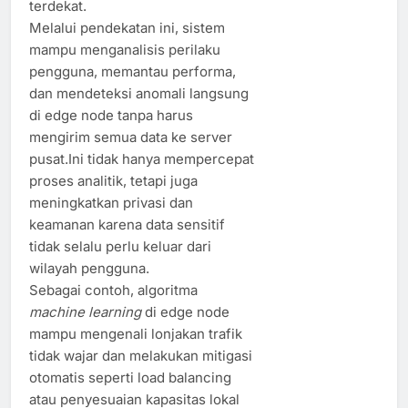
terdekat.
Melalui pendekatan ini, sistem
mampu menganalisis perilaku
pengguna, memantau performa,
dan mendeteksi anomali langsung
di edge node tanpa harus
mengirim semua data ke server
pusat.Ini tidak hanya mempercepat
proses analitik, tetapi juga
meningkatkan privasi dan
keamanan karena data sensitif
tidak selalu perlu keluar dari
wilayah pengguna.
Sebagai contoh, algoritma
machine learning
di edge node
mampu mengenali lonjakan trafik
tidak wajar dan melakukan mitigasi
otomatis seperti load balancing
atau penyesuaian kapasitas lokal