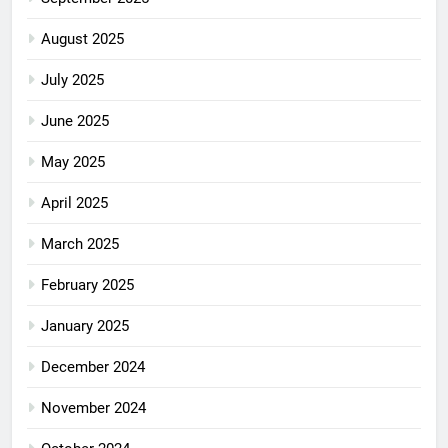
August 2025
July 2025
June 2025
May 2025
April 2025
March 2025
February 2025
January 2025
December 2024
November 2024