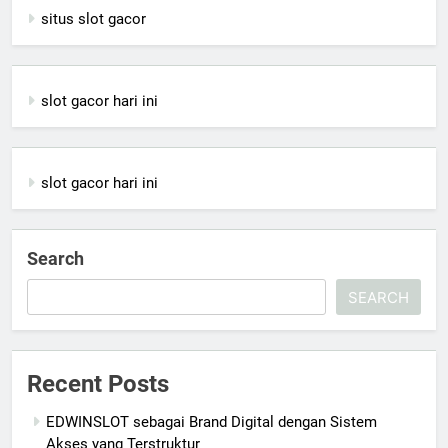
situs slot gacor
slot gacor hari ini
slot gacor hari ini
Search
SEARCH
Recent Posts
EDWINSLOT sebagai Brand Digital dengan Sistem
Akses yang Terstruktur