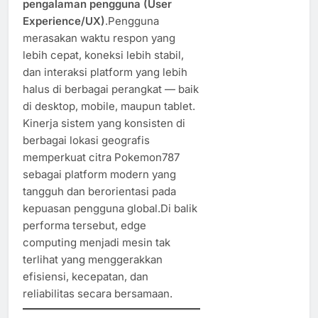
pengalaman pengguna (User
Experience/UX)
.Pengguna
merasakan waktu respon yang
lebih cepat, koneksi lebih stabil,
dan interaksi platform yang lebih
halus di berbagai perangkat — baik
di desktop, mobile, maupun tablet.
Kinerja sistem yang konsisten di
berbagai lokasi geografis
memperkuat citra Pokemon787
sebagai platform modern yang
tangguh dan berorientasi pada
kepuasan pengguna global.Di balik
performa tersebut, edge
computing menjadi mesin tak
terlihat yang menggerakkan
efisiensi, kecepatan, dan
reliabilitas secara bersamaan.