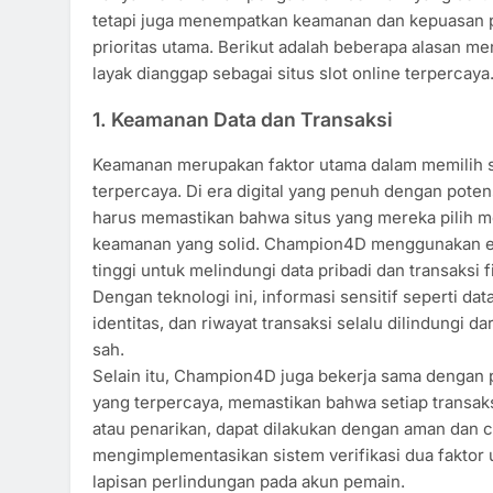
tetapi juga menempatkan keamanan dan kepuasan 
prioritas utama. Berikut adalah beberapa alasan m
layak dianggap sebagai situs slot online terpercaya
1.
Keamanan Data dan Transaksi
Keamanan merupakan faktor utama dalam memilih si
terpercaya. Di era digital yang penuh dengan pote
harus memastikan bahwa situs yang mereka pilih me
keamanan yang solid. Champion4D menggunakan en
tinggi untuk melindungi data pribadi dan transaksi f
Dengan teknologi ini, informasi sensitif seperti data
identitas, dan riwayat transaksi selalu dilindungi da
sah.
Selain itu, Champion4D juga bekerja sama dengan
yang terpercaya, memastikan bahwa setiap transaksi
atau penarikan, dapat dilakukan dengan aman dan ce
mengimplementasikan sistem verifikasi dua faktor
lapisan perlindungan pada akun pemain.