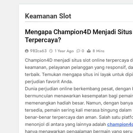
Keamanan Slot
Mengapa Champion4D Menjadi Situs 
Terpercaya?
982ca63
1 Year Ago
0
8 Mins
Champion4D menjadi situs slot online terpercaya 
keamanan, pelayanan pelanggan yang responsif, da
terbaik. Temukan mengapa situs ini layak untuk dipi
perjudian favorit Anda.
Dunia perjudian online berkembang pesat, dengan 
bermunculan menawarkan kesempatan bagi pemain
memenangkan hadiah besar. Namun, dengan banyak
tersedia, pemain sering kali merasa bingung dalam 
benar-benar terpercaya dan aman. Salah satu platf
menonjol di antara yang lainnya adalah
champion4
hanya menawarkan pengalaman bermain yang seru