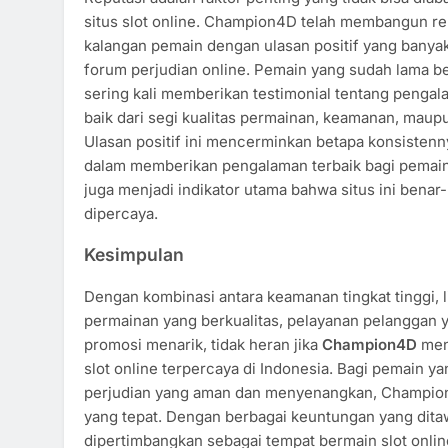
situs slot online. Champion4D telah membangun rep
kalangan pemain dengan ulasan positif yang banya
forum perjudian online. Pemain yang sudah lama ber
sering kali memberikan testimonial tentang pengal
baik dari segi kualitas permainan, keamanan, maup
Ulasan positif ini mencerminkan betapa konsiste
dalam memberikan pengalaman terbaik bagi pemain.
juga menjadi indikator utama bahwa situs ini benar
dipercaya.
Kesimpulan
Dengan kombinasi antara keamanan tingkat tinggi, li
permainan yang berkualitas, pelayanan pelanggan y
promosi menarik, tidak heran jika
Champion4D
menj
slot online terpercaya di Indonesia. Bagi pemain y
perjudian yang aman dan menyenangkan, Champion
yang tepat. Dengan berbagai keuntungan yang ditawa
dipertimbangkan sebagai tempat bermain slot onlin