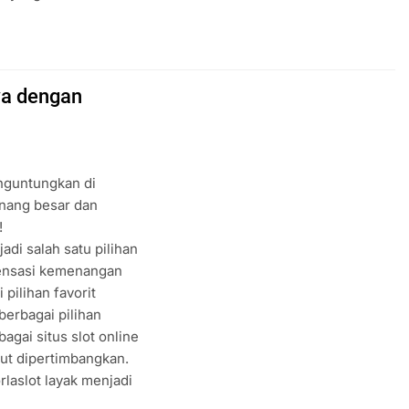
aya dengan
nguntungkan di
enang besar dan
!
adi salah satu pilihan
sensasi kemenangan
 pilihan favorit
berbagai pilihan
agai situs slot online
ut dipertimbangkan.
laslot layak menjadi