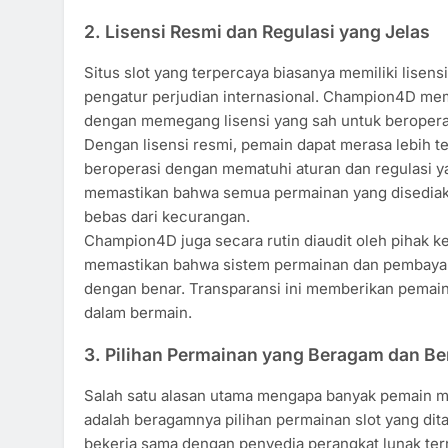
2.
Lisensi Resmi dan Regulasi yang Jelas
Situs slot yang terpercaya biasanya memiliki lisens
pengatur perjudian internasional. Champion4D mem
dengan memegang lisensi yang sah untuk beroperas
Dengan lisensi resmi, pemain dapat merasa lebih te
beroperasi dengan mematuhi aturan dan regulasi yan
memastikan bahwa semua permainan yang disediakan 
bebas dari kecurangan.
Champion4D juga secara rutin diaudit oleh pihak ke
memastikan bahwa sistem permainan dan pembaya
dengan benar. Transparansi ini memberikan pemai
dalam bermain.
3.
Pilihan Permainan yang Beragam dan Ber
Salah satu alasan utama mengapa banyak pemain 
adalah beragamnya pilihan permainan slot yang dita
bekerja sama dengan penyedia perangkat lunak ter