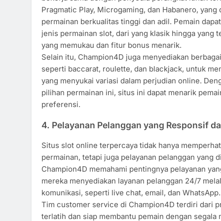
Pragmatic Play, Microgaming, dan Habanero, yang 
permainan berkualitas tinggi dan adil. Pemain dapa
jenis permainan slot, dari yang klasik hingga yang 
yang memukau dan fitur bonus menarik.
Selain itu, Champion4D juga menyediakan berbaga
seperti baccarat, roulette, dan blackjack, untuk m
yang menyukai variasi dalam perjudian online. Den
pilihan permainan ini, situs ini dapat menarik pem
preferensi.
4.
Pelayanan Pelanggan yang Responsif da
Situs slot online terpercaya tidak hanya memperhat
permainan, tetapi juga pelayanan pelanggan yang d
Champion4D memahami pentingnya pelayanan yang
mereka menyediakan layanan pelanggan 24/7 melalu
komunikasi, seperti live chat, email, dan WhatsApp.
Tim customer service di Champion4D terdiri dari p
terlatih dan siap membantu pemain dengan segala 