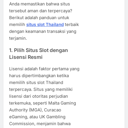
Anda memastikan bahwa situs
tersebut aman dan terpercaya?
Berikut adalah panduan untuk
memilih
situs slot Thailand
terbaik
dengan keamanan transaksi yang
terjamin.
1. Pilih Situs Slot dengan
Lisensi Resmi
Lisensi adalah faktor pertama yang
harus dipertimbangkan ketika
memilih situs slot Thailand
terpercaya. Situs yang memiliki
lisensi dari otoritas perjudian
terkemuka, seperti Malta Gaming
Authority (MGA), Curacao
eGaming, atau UK Gambling
Commission, menjamin bahwa