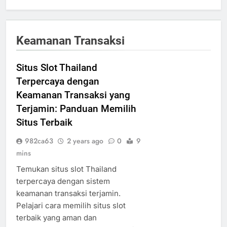
Keamanan Transaksi
Situs Slot Thailand
Terpercaya dengan
Keamanan Transaksi yang
Terjamin: Panduan Memilih
Situs Terbaik
982ca63
2 years ago
0
9
mins
Temukan situs slot Thailand
terpercaya dengan sistem
keamanan transaksi terjamin.
Pelajari cara memilih situs slot
terbaik yang aman dan