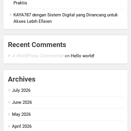
Praktis
KAYA787 dengan Sistem Digital yang Dirancang untuk
Akses Lebih Efisien
Recent Comments
A WordPress Commenter
on
Hello world!
Archives
July 2026
June 2026
May 2026
April 2026