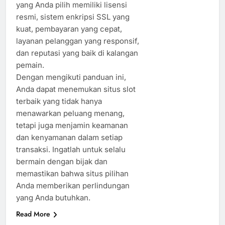
yang Anda pilih memiliki lisensi
resmi, sistem enkripsi SSL yang
kuat, pembayaran yang cepat,
layanan pelanggan yang responsif,
dan reputasi yang baik di kalangan
pemain.
Dengan mengikuti panduan ini,
Anda dapat menemukan situs slot
terbaik yang tidak hanya
menawarkan peluang menang,
tetapi juga menjamin keamanan
dan kenyamanan dalam setiap
transaksi. Ingatlah untuk selalu
bermain dengan bijak dan
memastikan bahwa situs pilihan
Anda memberikan perlindungan
yang Anda butuhkan.
Read More