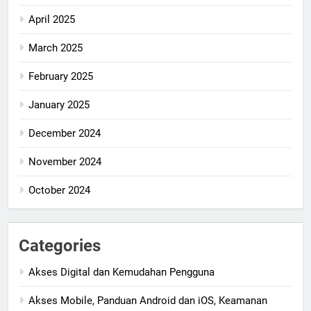
April 2025
March 2025
February 2025
January 2025
December 2024
November 2024
October 2024
Categories
Akses Digital dan Kemudahan Pengguna
Akses Mobile, Panduan Android dan iOS, Keamanan