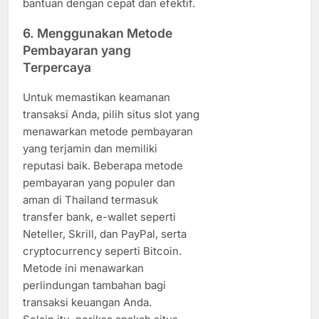
bantuan dengan cepat dan efektif.
6. Menggunakan Metode
Pembayaran yang
Terpercaya
Untuk memastikan keamanan
transaksi Anda, pilih situs slot yang
menawarkan metode pembayaran
yang terjamin dan memiliki
reputasi baik. Beberapa metode
pembayaran yang populer dan
aman di Thailand termasuk
transfer bank, e-wallet seperti
Neteller, Skrill, dan PayPal, serta
cryptocurrency seperti Bitcoin.
Metode ini menawarkan
perlindungan tambahan bagi
transaksi keuangan Anda.