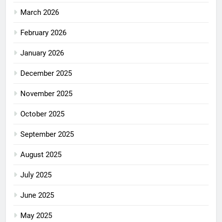
March 2026
February 2026
January 2026
December 2025
November 2025
October 2025
September 2025
August 2025
July 2025
June 2025
May 2025