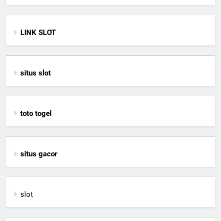
LINK SLOT
situs slot
toto togel
situs gacor
slot