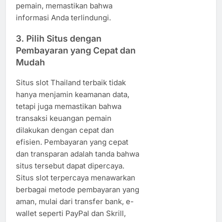
pemain, memastikan bahwa
informasi Anda terlindungi.
3. Pilih Situs dengan
Pembayaran yang Cepat dan
Mudah
Situs slot Thailand terbaik tidak
hanya menjamin keamanan data,
tetapi juga memastikan bahwa
transaksi keuangan pemain
dilakukan dengan cepat dan
efisien. Pembayaran yang cepat
dan transparan adalah tanda bahwa
situs tersebut dapat dipercaya.
Situs slot terpercaya menawarkan
berbagai metode pembayaran yang
aman, mulai dari transfer bank, e-
wallet seperti PayPal dan Skrill,