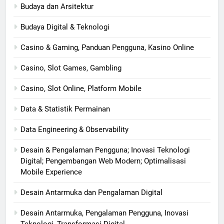
Budaya dan Arsitektur
Budaya Digital & Teknologi
Casino & Gaming, Panduan Pengguna, Kasino Online
Casino, Slot Games, Gambling
Casino, Slot Online, Platform Mobile
Data & Statistik Permainan
Data Engineering & Observability
Desain & Pengalaman Pengguna; Inovasi Teknologi
Digital; Pengembangan Web Modern; Optimalisasi
Mobile Experience
Desain Antarmuka dan Pengalaman Digital
Desain Antarmuka, Pengalaman Pengguna, Inovasi
Teknologi, Transformasi Digital