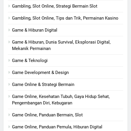
Gambling, Slot Online, Strategi Bermain Slot
Gambling, Slot Online, Tips dan Trik, Permainan Kasino
Game & Hiburan Digital
Game & Hiburan, Dunia Survival, Eksplorasi Digital,
Mekanik Permainan
Game & Teknologi
Game Development & Design
Game Online & Strategi Bermain
Game Online, Kesehatan Tubuh, Gaya Hidup Sehat,
Pengembangan Diri, Kebugaran
Game Online, Panduan Bermain, Slot
Game Online, Panduan Pemula, Hiburan Digital