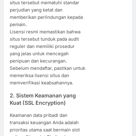
situs tersebut mematuhi standar
perjudian yang ketat dan
memberikan perlindungan kepada
pemain.
Lisensi resmi memastikan bahwa
situs tersebut tunduk pada audit
reguler dan memiliki prosedur
yang jelas untuk mencegah
penipuan dan kecurangan.
Sebelum mendaftar, pastikan untuk
memeriksa lisensi situs dan
memverifikasi keabsahannya.
2. Sistem Keamanan yang
Kuat (SSL Encryption)
Keamanan data pribadi dan
transaksi keuangan Anda adalah
prioritas utama saat bermain slot