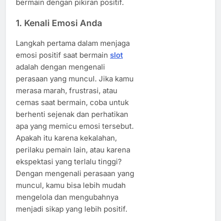
bermain dengan pikiran positif.
1. Kenali Emosi Anda
Langkah pertama dalam menjaga
emosi positif saat bermain
slot
adalah dengan mengenali
perasaan yang muncul. Jika kamu
merasa marah, frustrasi, atau
cemas saat bermain, coba untuk
berhenti sejenak dan perhatikan
apa yang memicu emosi tersebut.
Apakah itu karena kekalahan,
perilaku pemain lain, atau karena
ekspektasi yang terlalu tinggi?
Dengan mengenali perasaan yang
muncul, kamu bisa lebih mudah
mengelola dan mengubahnya
menjadi sikap yang lebih positif.