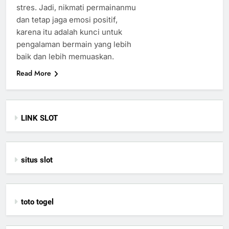
stres. Jadi, nikmati permainanmu
dan tetap jaga emosi positif,
karena itu adalah kunci untuk
pengalaman bermain yang lebih
baik dan lebih memuaskan.
Read More
LINK SLOT
situs slot
toto togel