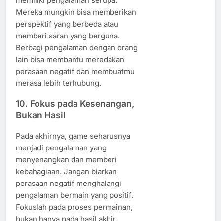
memiliki pengalaman serupa.
Mereka mungkin bisa memberikan
perspektif yang berbeda atau
memberi saran yang berguna.
Berbagi pengalaman dengan orang
lain bisa membantu meredakan
perasaan negatif dan membuatmu
merasa lebih terhubung.
10. Fokus pada Kesenangan,
Bukan Hasil
Pada akhirnya, game seharusnya
menjadi pengalaman yang
menyenangkan dan memberi
kebahagiaan. Jangan biarkan
perasaan negatif menghalangi
pengalaman bermain yang positif.
Fokuslah pada proses permainan,
bukan hanya pada hasil akhir.