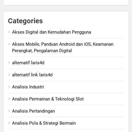
Categories
Akses Digital dan Kemudahan Pengguna
Akses Mobile, Panduan Android dan iOS, Keamanan
Perangkat, Pengalaman Digital
alternatif laris4d
alternatif link laris4d
Analisis Industri
Analisis Permainan & Teknologi Slot
Analisis Pertandingan
Analisis Pola & Strategi Bermain