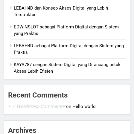
LEBAH4D dan Konsep Akses Digital yang Lebih
Terstruktur
EDWINSLOT sebagai Platform Digital dengan Sistem
yang Praktis
LEBAH4D sebagai Platform Digital dengan Sistem yang
Praktis
KAYA787 dengan Sistem Digital yang Dirancang untuk
Akses Lebih Efisien
Recent Comments
A WordPress Commenter
on
Hello world!
Archives