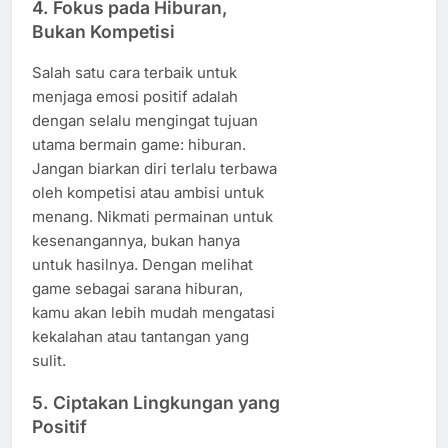
4. Fokus pada Hiburan,
Bukan Kompetisi
Salah satu cara terbaik untuk
menjaga emosi positif adalah
dengan selalu mengingat tujuan
utama bermain game: hiburan.
Jangan biarkan diri terlalu terbawa
oleh kompetisi atau ambisi untuk
menang. Nikmati permainan untuk
kesenangannya, bukan hanya
untuk hasilnya. Dengan melihat
game sebagai sarana hiburan,
kamu akan lebih mudah mengatasi
kekalahan atau tantangan yang
sulit.
5. Ciptakan Lingkungan yang
Positif