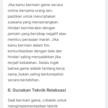
Jika kamu bermain game secara
online bersama orang lain,
pastikan untuk menciptakan
suasana yang menyenangkan.
Hindari berinteraksi dengan
pemain yang bersikap negatif atau
memicu perasaan marah. Jika
kamu bermain dalam tim,
komunikasikan dengan baik dan
hindari saling menyalahkan jika
terjadi kekalahan. Selalu ingat
bahwa game adalah tentang kerja
sama, bukan saling berkompetisi
secara berlebihan.
6. Gunakan Teknik Relaksasi
Saat bermain game, cobalah untuk
mengimplementasikan teknik