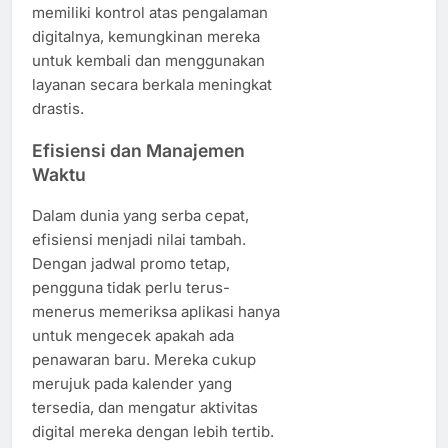
memiliki kontrol atas pengalaman
digitalnya, kemungkinan mereka
untuk kembali dan menggunakan
layanan secara berkala meningkat
drastis.
Efisiensi dan Manajemen
Waktu
Dalam dunia yang serba cepat,
efisiensi menjadi nilai tambah.
Dengan jadwal promo tetap,
pengguna tidak perlu terus-
menerus memeriksa aplikasi hanya
untuk mengecek apakah ada
penawaran baru. Mereka cukup
merujuk pada kalender yang
tersedia, dan mengatur aktivitas
digital mereka dengan lebih tertib.