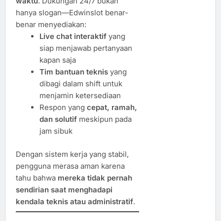
waktu
. Dukungan 24/7 bukan
hanya slogan—Edwinslot benar-
benar menyediakan:
Live chat interaktif
yang
siap menjawab pertanyaan
kapan saja
Tim bantuan teknis
yang
dibagi dalam shift untuk
menjamin ketersediaan
Respon yang
cepat, ramah,
dan solutif
meskipun pada
jam sibuk
Dengan sistem kerja yang stabil,
pengguna merasa aman karena
tahu bahwa
mereka tidak pernah
sendirian saat menghadapi
kendala teknis atau administratif
.