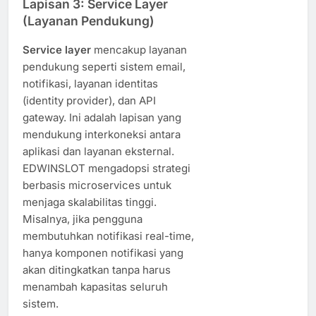
Lapisan 3: Service Layer
(Layanan Pendukung)
Service layer
mencakup layanan
pendukung seperti sistem email,
notifikasi, layanan identitas
(identity provider), dan API
gateway. Ini adalah lapisan yang
mendukung interkoneksi antara
aplikasi dan layanan eksternal.
EDWINSLOT mengadopsi strategi
berbasis microservices untuk
menjaga skalabilitas tinggi.
Misalnya, jika pengguna
membutuhkan notifikasi real-time,
hanya komponen notifikasi yang
akan ditingkatkan tanpa harus
menambah kapasitas seluruh
sistem.