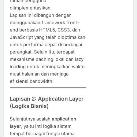
ramah pengguna
diimplementasikan.
Lapisan ini dibangun dengan
menggunakan framework front-
end berbasis HTML5, CSS3, dan
JavaScript yang telah dioptimalkan
untuk performa cepat di berbagai
perangkat. Selain itu, terdapat
mekanisme caching lokal dan lazy
loading untuk meningkatkan waktu
muat halaman dan menjaga
efisiensi bandwidth.
Lapisan 2: Application Layer
(Logika Bisnis)
Selanjutnya adalah
application
layer
, yaitu inti logika sistem
tempat berbagai fungsi utama