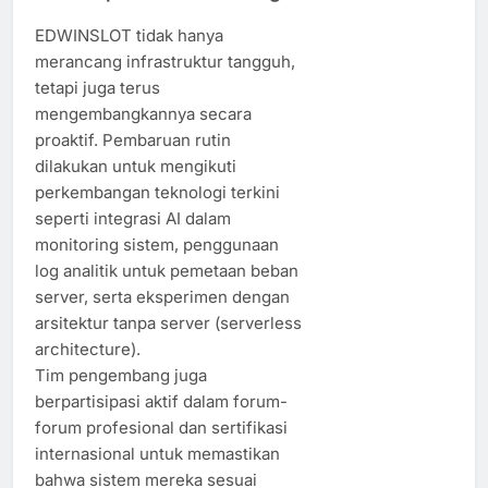
EDWINSLOT tidak hanya
merancang infrastruktur tangguh,
tetapi juga terus
mengembangkannya secara
proaktif. Pembaruan rutin
dilakukan untuk mengikuti
perkembangan teknologi terkini
seperti integrasi AI dalam
monitoring sistem, penggunaan
log analitik untuk pemetaan beban
server, serta eksperimen dengan
arsitektur tanpa server (serverless
architecture).
Tim pengembang juga
berpartisipasi aktif dalam forum-
forum profesional dan sertifikasi
internasional untuk memastikan
bahwa sistem mereka sesuai