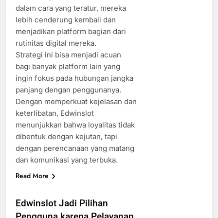
dalam cara yang teratur, mereka
lebih cenderung kembali dan
menjadikan platform bagian dari
rutinitas digital mereka.
Strategi ini bisa menjadi acuan
bagi banyak platform lain yang
ingin fokus pada hubungan jangka
panjang dengan penggunanya.
Dengan memperkuat kejelasan dan
keterlibatan, Edwinslot
menunjukkan bahwa loyalitas tidak
dibentuk dengan kejutan, tapi
dengan perencanaan yang matang
dan komunikasi yang terbuka.
Read More
Edwinslot Jadi Pilihan
Pengguna karena Pelayanan