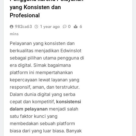
yang Konsisten dan
Profesional
982ca63
1 year ago
0
6
mins
Pelayanan yang konsisten dan
berkualitas menjadikan Edwinslot
sebagai pilihan utama pengguna di
era digital. Simak bagaimana
platform ini mempertahankan
kepercayaan lewat layanan yang
responsif, aman, dan terstruktur.
Dalam dunia digital yang serba
cepat dan kompetitif,
konsistensi
dalam pelayanan
menjadi salah
satu faktor kunci yang
membedakan sebuah platform
biasa dari yang luar biasa. Banyak