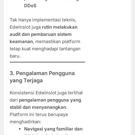
DDoS
Tak hanya implementasi teknis,
Edwinslot juga
rutin melakukan
audit dan pembaruan sistem
keamanan
, memastikan platform
tetap kuat menghadapi tantangan
baru.
3.
Pengalaman Pengguna
yang Terjaga
Konsistensi Edwinslot juga terlihat
dari
pengalaman pengguna yang
stabil dan menyenangkan
.
Platform ini terus berupaya
menghadirkan:
Navigasi yang familiar dan