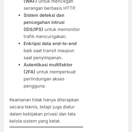
(WAF)
untuk mencegah
serangan berbasis HTTP.
Sistem deteksi dan
pencegahan intrusi
(IDS/IPS)
untuk memonitor
trafik mencurigakan.
Enkripsi data end-to-end
baik saat transit maupun
saat penyimpanan.
Autentikasi multifaktor
(2FA)
untuk memperkuat
perlindungan akses
pengguna.
Keamanan tidak hanya diterapkan
secara teknis, tetapi juga diatur
dalam kebijakan privasi dan tata
kelola sistem yang ketat.