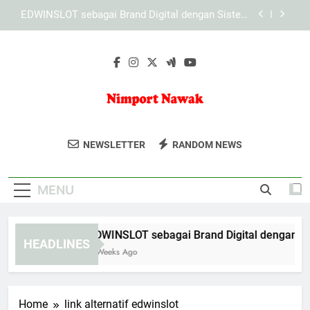
Skip
LEBAH4D dan Konsep Akses Digital yang Lebih
to
Terstruktur
content
EDWINSLOT sebagai Platform Digital dengan
Sistem yang Praktis
LEBAH4D sebagai Platform Digital dengan Sistem
yang Praktis
EDWINSLOT sebagai Brand Digital dengan Sistem
Akses yang Terstruktur
Nimport Nawak
Temukan Gaya Hidup Dan Hiburan
LEBAH4D dan Konsep Akses Digital yang Lebih
NEWSLETTER
RANDOM NEWS
Terstruktur
Prancis Di Nimport Nawak. Blog
EDWINSLOT sebagai Platform Digital dengan
Inspiratif Untuk Pecinta Budaya Prancis.
Sistem yang Praktis
MENU
LEBAH4D sebagai Platform Digital dengan Sistem
yang Praktis
EDWINSLOT sebagai Brand Digital dengan Sistem
HEADLINES
2 Weeks Ago
Home
link alternatif edwinslot