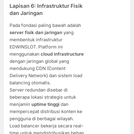
Lapisan 6: Infrastruktur Fisik
dan Jaringan
Pada fondasi paling bawah adalah
server fisik dan jaringan
yang
membentuk infrastruktur
EDWINSLOT. Platform ini
menggunakan
cloud infrastructure
dengan jaringan global yang
mendukung CDN (Content
Delivery Network) dan sistem load
balancing otomatis.
Server redundan disebar di
beberapa lokasi strategis untuk
menjamin
uptime tinggi
dan
mempercepat distribusi konten ke
pengguna di berbagai wilayah.
Load balancer bekerja secara real-
time untuk mendistribusikan beban