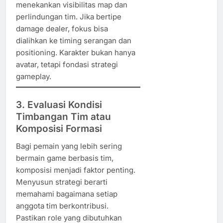
menekankan visibilitas map dan
perlindungan tim. Jika bertipe
damage dealer, fokus bisa
dialihkan ke timing serangan dan
positioning. Karakter bukan hanya
avatar, tetapi fondasi strategi
gameplay.
3. Evaluasi Kondisi
Timbangan Tim atau
Komposisi Formasi
Bagi pemain yang lebih sering
bermain game berbasis tim,
komposisi menjadi faktor penting.
Menyusun strategi berarti
memahami bagaimana setiap
anggota tim berkontribusi.
Pastikan role yang dibutuhkan