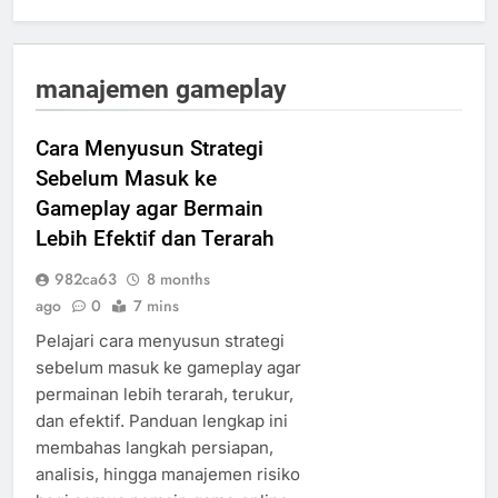
manajemen gameplay
Cara Menyusun Strategi
Sebelum Masuk ke
Gameplay agar Bermain
Lebih Efektif dan Terarah
982ca63
8 months
ago
0
7 mins
Pelajari cara menyusun strategi
sebelum masuk ke gameplay agar
permainan lebih terarah, terukur,
dan efektif. Panduan lengkap ini
membahas langkah persiapan,
analisis, hingga manajemen risiko