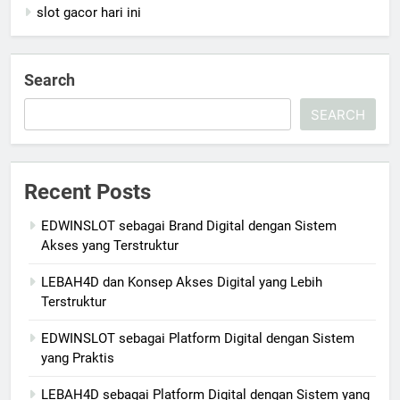
slot gacor hari ini
Search
SEARCH
Recent Posts
EDWINSLOT sebagai Brand Digital dengan Sistem
Akses yang Terstruktur
LEBAH4D dan Konsep Akses Digital yang Lebih
Terstruktur
EDWINSLOT sebagai Platform Digital dengan Sistem
yang Praktis
LEBAH4D sebagai Platform Digital dengan Sistem yang