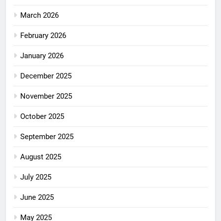
March 2026
February 2026
January 2026
December 2025
November 2025
October 2025
September 2025
August 2025
July 2025
June 2025
May 2025