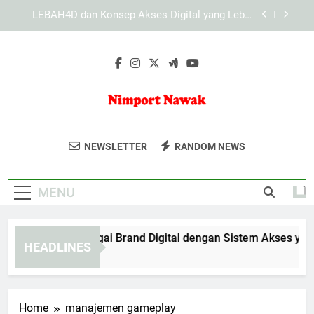
Skip
EDWINSLOT sebagai Platform Digital dengan
to
Sistem yang Praktis
content
LEBAH4D sebagai Platform Digital dengan Sistem
yang Praktis
EDWINSLOT sebagai Brand Digital dengan Sistem
Akses yang Terstruktur
LEBAH4D dan Konsep Akses Digital yang Lebih
Terstruktur
Nimport Nawak
Temukan Gaya Hidup Dan Hiburan
EDWINSLOT sebagai Platform Digital dengan
NEWSLETTER
RANDOM NEWS
Sistem yang Praktis
Prancis Di Nimport Nawak. Blog
LEBAH4D sebagai Platform Digital dengan Sistem
Inspiratif Untuk Pecinta Budaya Prancis.
yang Praktis
MENU
WINSLOT sebagai Brand Digital dengan Sistem Akses yang Te
HEADLINES
Weeks Ago
Home
manajemen gameplay