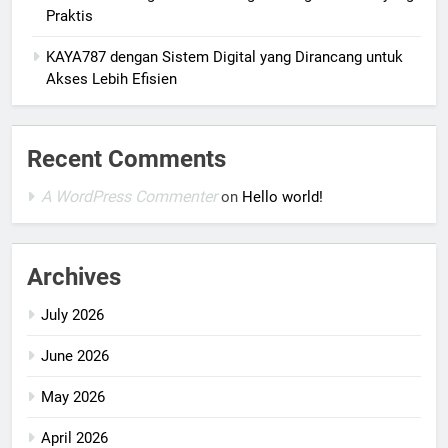
Praktis
KAYA787 dengan Sistem Digital yang Dirancang untuk
Akses Lebih Efisien
Recent Comments
A WordPress Commenter
on
Hello world!
Archives
July 2026
June 2026
May 2026
April 2026