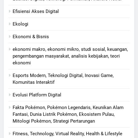
Efisiensi Akses Digital
Ekologi
Ekonomi & Bisnis
ekonomi makro, ekonomi mikro, studi sosial, keuangan,
pengembangan masyarakat, analisis kebijakan, teori
ekonomi
Esports Modern, Teknologi Digital, Inovasi Game,
Komunitas Interaktif
Evolusi Platform Digital
Fakta Pokémon, Pokémon Legendaris, Keunikan Alam
Fantasi, Dunia Listrik Pokémon, Ekosistem Pulau,
Mitologi Pokémon, Strategi Pertarungan
Fitness, Technology, Virtual Reality, Health & Lifestyle