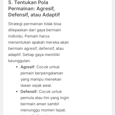
5. Tentukan Pola
Permainan: Agresif,
Defensif, atau Adaptif
Strategi permainan tidak bisa
dilepaskan dari gaya bermain
individu. Pemain harus
menentukan apakah mereka akan
bermain agresif, defensif, atau
adaptif. Setiap gaya memiliki
keunggulan:
Agresif:
Cocok untuk
pemain berpengalaman
yang mampu menekan
lawan sejak awal.
Defensif:
Cocok untuk
pemula atau tim yang ingin
bermain aman sambil
menunggu momen tepat.