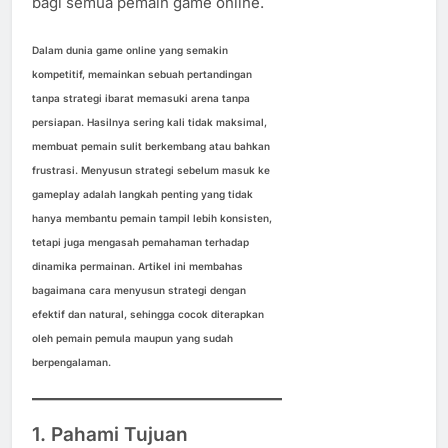
bagi semua pemain game online.
Dalam dunia game online yang semakin
kompetitif, memainkan sebuah pertandingan
tanpa strategi ibarat memasuki arena tanpa
persiapan. Hasilnya sering kali tidak maksimal,
membuat pemain sulit berkembang atau bahkan
frustrasi. Menyusun strategi sebelum masuk ke
gameplay adalah langkah penting yang tidak
hanya membantu pemain tampil lebih konsisten,
tetapi juga mengasah pemahaman terhadap
dinamika permainan. Artikel ini membahas
bagaimana cara menyusun strategi dengan
efektif dan natural, sehingga cocok diterapkan
oleh pemain pemula maupun yang sudah
berpengalaman.
1. Pahami Tujuan