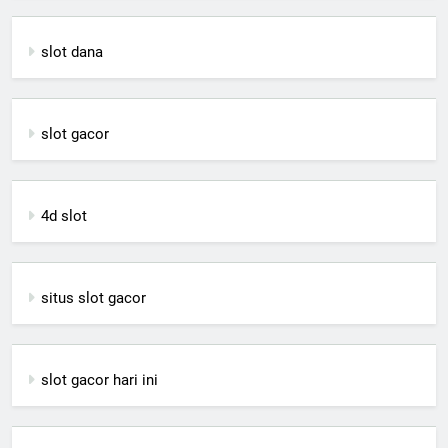
slot dana
slot gacor
4d slot
situs slot gacor
slot gacor hari ini