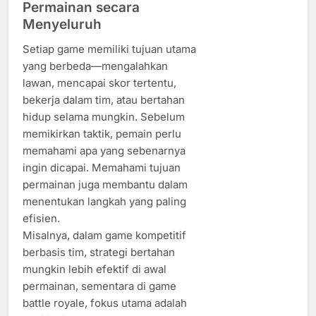
Permainan secara
Menyeluruh
Setiap game memiliki tujuan utama
yang berbeda—mengalahkan
lawan, mencapai skor tertentu,
bekerja dalam tim, atau bertahan
hidup selama mungkin. Sebelum
memikirkan taktik, pemain perlu
memahami apa yang sebenarnya
ingin dicapai. Memahami tujuan
permainan juga membantu dalam
menentukan langkah yang paling
efisien.
Misalnya, dalam game kompetitif
berbasis tim, strategi bertahan
mungkin lebih efektif di awal
permainan, sementara di game
battle royale, fokus utama adalah