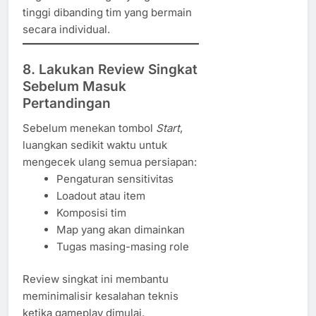
tinggi dibanding tim yang bermain
secara individual.
8. Lakukan Review Singkat
Sebelum Masuk
Pertandingan
Sebelum menekan tombol
Start
,
luangkan sedikit waktu untuk
mengecek ulang semua persiapan:
Pengaturan sensitivitas
Loadout atau item
Komposisi tim
Map yang akan dimainkan
Tugas masing-masing role
Review singkat ini membantu
meminimalisir kesalahan teknis
ketika gameplay dimulai.