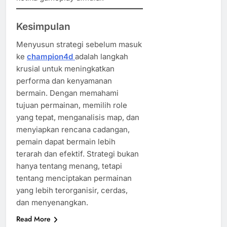
Kesimpulan
Menyusun strategi sebelum masuk
ke
champion4d
adalah langkah
krusial untuk meningkatkan
performa dan kenyamanan
bermain. Dengan memahami
tujuan permainan, memilih role
yang tepat, menganalisis map, dan
menyiapkan rencana cadangan,
pemain dapat bermain lebih
terarah dan efektif. Strategi bukan
hanya tentang menang, tetapi
tentang menciptakan permainan
yang lebih terorganisir, cerdas,
dan menyenangkan.
Read More