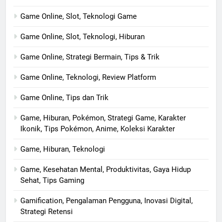
Game Online, Slot, Teknologi Game
Game Online, Slot, Teknologi, Hiburan
Game Online, Strategi Bermain, Tips & Trik
Game Online, Teknologi, Review Platform
Game Online, Tips dan Trik
Game, Hiburan, Pokémon, Strategi Game, Karakter
Ikonik, Tips Pokémon, Anime, Koleksi Karakter
Game, Hiburan, Teknologi
Game, Kesehatan Mental, Produktivitas, Gaya Hidup
Sehat, Tips Gaming
Gamification, Pengalaman Pengguna, Inovasi Digital,
Strategi Retensi