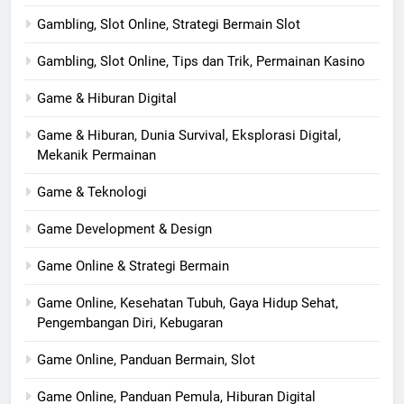
Gambling, Slot Online, Strategi Bermain Slot
Gambling, Slot Online, Tips dan Trik, Permainan Kasino
Game & Hiburan Digital
Game & Hiburan, Dunia Survival, Eksplorasi Digital,
Mekanik Permainan
Game & Teknologi
Game Development & Design
Game Online & Strategi Bermain
Game Online, Kesehatan Tubuh, Gaya Hidup Sehat,
Pengembangan Diri, Kebugaran
Game Online, Panduan Bermain, Slot
Game Online, Panduan Pemula, Hiburan Digital