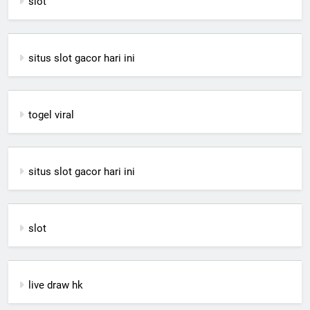
slot
situs slot gacor hari ini
togel viral
situs slot gacor hari ini
slot
live draw hk