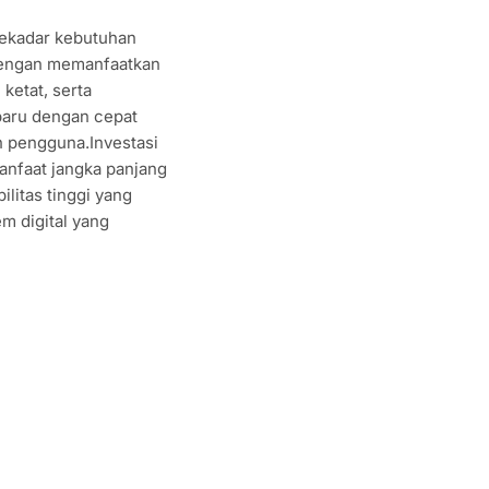
sekadar kebutuhan
.Dengan memanfaatkan
 ketat, serta
 baru dengan cepat
 pengguna.Investasi
anfaat jangka panjang
ilitas tinggi yang
m digital yang