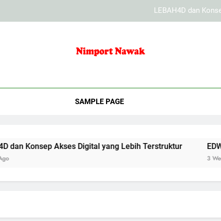
LEBAH4D dan Konsep 
EDWINSLOT sebagai Platfor
LEBAH4D sebagai Platfo
port Nawak
EDWINSLOT sebagai Brand Digital 
ya Hidup Dan Hiburan Prancis Di Nimport Nawak. Blog Inspira
LEBAH4D dan Konsep 
SAMPLE PAGE
EDWINSLOT sebagai Platfor
LEBAH4D sebagai Platfo
 Akses Digital yang Lebih Terstruktur
EDWINSLOT sebag
3 Weeks Ago