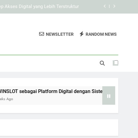
Akses Digital yang Lebih Terstruktur
m Digital dengan Sistem yang Praktis
rm Digital dengan Sistem yang Praktis
NEWSLETTER
RANDOM NEWS
dengan Sistem Akses yang Terstruktur
tif Untuk Pecinta Budaya Prancis.
Akses Digital yang Lebih Terstruktur
m Digital dengan Sistem yang Praktis
rm Digital dengan Sistem yang Praktis
ai Platform Digital dengan Sistem yang Praktis
LEBAH
3 Week