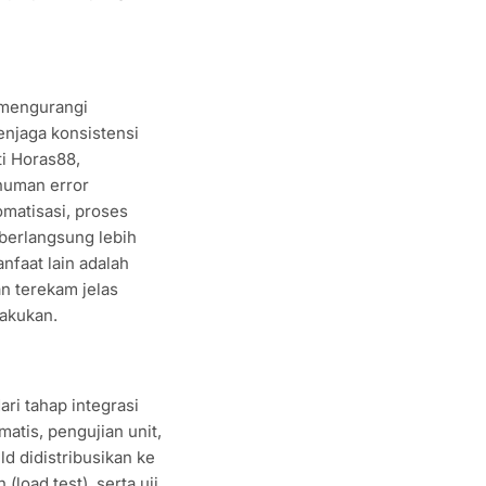
 mengurangi
enjaga konsistensi
ti Horas88,
 human error
omatisasi, proses
t berlangsung lebih
nfaat lain adalah
an terekam jelas
lakukan.
ri tahap integrasi
atis, pengujian unit,
ld didistribusikan ke
(load test), serta uji