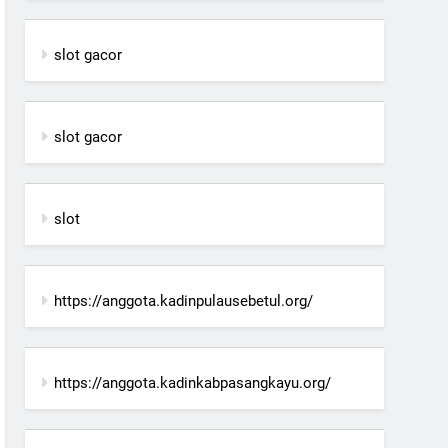
slot gacor
slot gacor
slot
https://anggota.kadinpulausebetul.org/
https://anggota.kadinkabpasangkayu.org/