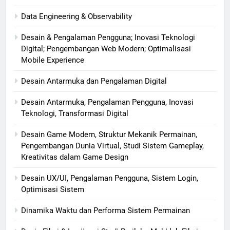
Data Engineering & Observability
Desain & Pengalaman Pengguna; Inovasi Teknologi
Digital; Pengembangan Web Modern; Optimalisasi
Mobile Experience
Desain Antarmuka dan Pengalaman Digital
Desain Antarmuka, Pengalaman Pengguna, Inovasi
Teknologi, Transformasi Digital
Desain Game Modern, Struktur Mekanik Permainan,
Pengembangan Dunia Virtual, Studi Sistem Gameplay,
Kreativitas dalam Game Design
Desain UX/UI, Pengalaman Pengguna, Sistem Login,
Optimisasi Sistem
Dinamika Waktu dan Performa Sistem Permainan