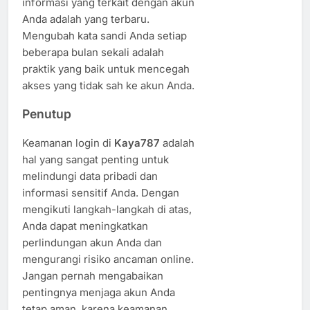
informasi yang terkait dengan akun
Anda adalah yang terbaru.
Mengubah kata sandi Anda setiap
beberapa bulan sekali adalah
praktik yang baik untuk mencegah
akses yang tidak sah ke akun Anda.
Penutup
Keamanan login di
Kaya787
adalah
hal yang sangat penting untuk
melindungi data pribadi dan
informasi sensitif Anda. Dengan
mengikuti langkah-langkah di atas,
Anda dapat meningkatkan
perlindungan akun Anda dan
mengurangi risiko ancaman online.
Jangan pernah mengabaikan
pentingnya menjaga akun Anda
tetap aman, karena keamanan