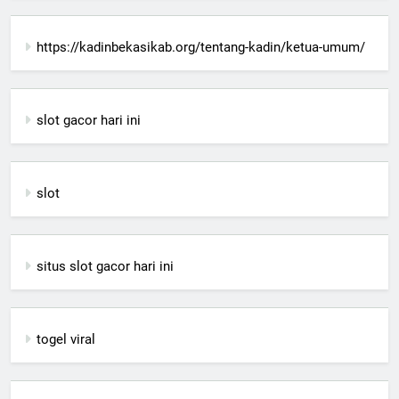
https://kadinbekasikab.org/tentang-kadin/ketua-umum/
slot gacor hari ini
slot
situs slot gacor hari ini
togel viral