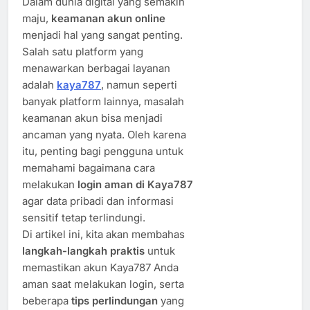
Dalam dunia digital yang semakin
maju,
keamanan akun online
menjadi hal yang sangat penting.
Salah satu platform yang
menawarkan berbagai layanan
adalah
kaya787
, namun seperti
banyak platform lainnya, masalah
keamanan akun bisa menjadi
ancaman yang nyata. Oleh karena
itu, penting bagi pengguna untuk
memahami bagaimana cara
melakukan
login aman di Kaya787
agar data pribadi dan informasi
sensitif tetap terlindungi.
Di artikel ini, kita akan membahas
langkah-langkah praktis
untuk
memastikan akun Kaya787 Anda
aman saat melakukan login, serta
beberapa
tips perlindungan
yang