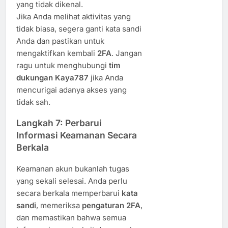
yang tidak dikenal.
Jika Anda melihat aktivitas yang
tidak biasa, segera ganti kata sandi
Anda dan pastikan untuk
mengaktifkan kembali
2FA
. Jangan
ragu untuk menghubungi
tim
dukungan Kaya787
jika Anda
mencurigai adanya akses yang
tidak sah.
Langkah 7: Perbarui
Informasi Keamanan Secara
Berkala
Keamanan akun bukanlah tugas
yang sekali selesai. Anda perlu
secara berkala memperbarui
kata
sandi
, memeriksa
pengaturan 2FA
,
dan memastikan bahwa semua