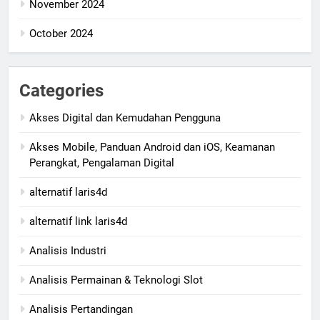
November 2024
October 2024
Categories
Akses Digital dan Kemudahan Pengguna
Akses Mobile, Panduan Android dan iOS, Keamanan
Perangkat, Pengalaman Digital
alternatif laris4d
alternatif link laris4d
Analisis Industri
Analisis Permainan & Teknologi Slot
Analisis Pertandingan