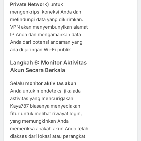
Private Network)
untuk
mengenkripsi koneksi Anda dan
melindungi data yang dikirimkan.
VPN akan menyembunyikan alamat
IP Anda dan mengamankan data
Anda dari potensi ancaman yang
ada di jaringan Wi-Fi publik.
Langkah 6: Monitor Aktivitas
Akun Secara Berkala
Selalu
monitor aktivitas akun
Anda untuk mendeteksi jika ada
aktivitas yang mencurigakan.
Kaya787 biasanya menyediakan
fitur untuk melihat riwayat login,
yang memungkinkan Anda
memeriksa apakah akun Anda telah
diakses dari lokasi atau perangkat