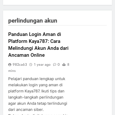
perlindungan akun
Panduan Login Aman di
Platform Kaya787: Cara
Melindungi Akun Anda dari
Ancaman Online
982ca63
1 year ago
0
8
mins
Pelajari panduan lengkap untuk
melakukan login yang aman di
platform Kaya787. Ikuti tips dan
langkah-langkah perlindungan
agar akun Anda tetap terlindungi
dari ancaman siber.