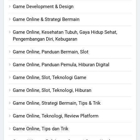
Game Development & Design
Game Online & Strategi Bermain
Game Online, Kesehatan Tubuh, Gaya Hidup Sehat,
Pengembangan Diri, Kebugaran
Game Online, Panduan Bermain, Slot
Game Online, Panduan Pemula, Hiburan Digital
Game Online, Slot, Teknologi Game
Game Online, Slot, Teknologi, Hiburan
Game Online, Strategi Bermain, Tips & Trik
Game Online, Teknologi, Review Platform
Game Online, Tips dan Trik