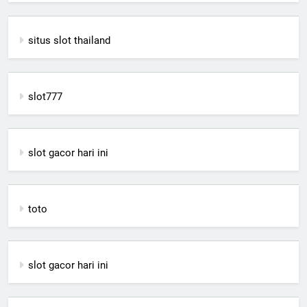
situs slot thailand
slot777
slot gacor hari ini
toto
slot gacor hari ini