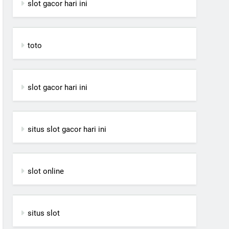
slot gacor hari ini
toto
slot gacor hari ini
situs slot gacor hari ini
slot online
situs slot