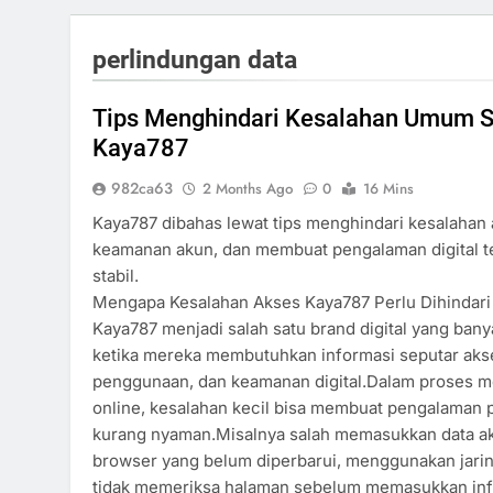
perlindungan data
Tips Menghindari Kesalahan Umum 
Kaya787
982ca63
2 Months Ago
0
16 Mins
Kaya787 dibahas lewat tips menghindari kesalahan
keamanan akun, dan membuat pengalaman digital tet
stabil.
Mengapa Kesalahan Akses Kaya787 Perlu Dihindari
Kaya787 menjadi salah satu brand digital yang ban
ketika mereka membutuhkan informasi seputar aks
penggunaan, dan keamanan digital.Dalam proses m
online, kesalahan kecil bisa membuat pengalaman
kurang nyaman.Misalnya salah memasukkan data a
browser yang belum diperbarui, menggunakan jaringa
tidak memeriksa halaman sebelum memasukkan info