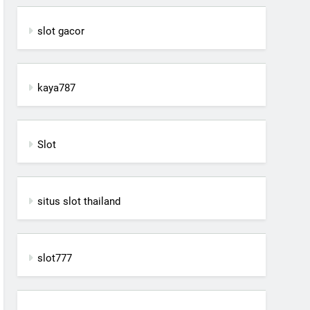
slot gacor
kaya787
Slot
situs slot thailand
slot777