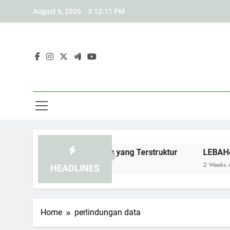
Skip
August 6, 2026
3:12:12 PM
to
content
Nim
Temukan Ga
ngan Sistem Akses yang Terstruktur
LEBAH4D dan Konsep
2 Weeks Ago
HEADLINES
Home
perlindungan data