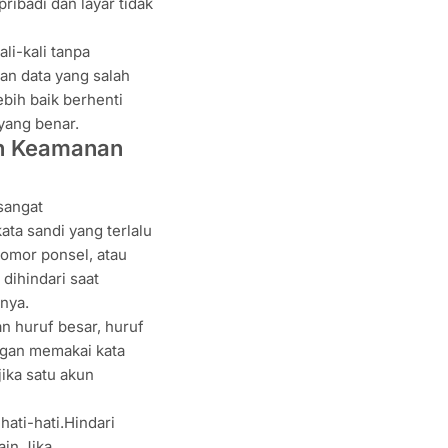
ribadi dan layar tidak
li-kali tanpa
an data yang salah
ih baik berhenti
 yang benar.
n Keamanan
sangat
ta sandi yang terlalu
nomor ponsel, atau
dihindari saat
nya.
n huruf besar, huruf
angan memakai kata
jika satu akun
ati-hati.Hindari
in.Jika