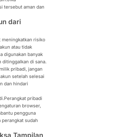
si tersebut aman dan
n dari
 meningkatkan risiko
akun atau tidak
sa digunakan banyak
 ditinggalkan di sana.
lik pribadi, jangan
 akun setelah selesai
n dan hindari
i.Perangkat pribadi
engaturan browser,
embantu pengguna
a perangkat sudah
ksa Tampilan