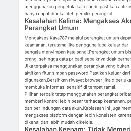
menggunakan pengelola kata sandi, pastikan aplika
hanya dapat dibuka oleh pemilik perangkat.
Kesalahan Kelima: Mengakses Aku
Perangkat Umum
Mengakses Kaya787 melalui perangkat umum dapat
keamanan, terutama jika pengguna lupa keluar dari 
sengaja menyimpan kata sandi.Perangkat umum bi
orang, sehingga data pribadi sebaiknya tidak pernah
Jika terpaksa menggunakan perangkat yang bukan mi
aktifkan fitur simpan password.Pastikan keluar dari
digunakan.Bersihkan riwayat browser jika diperluka
membuka informasi sensitif di tempat ramai.
Pilihan terbaik tetap menggunakan perangkat pribad
memberi kontrol lebih besar terhadap keamanan, p
dan perlindungan data akun.Kebiasaan ini juga m
mengakses platform dengan lebih konsisten karen
dikenal dan lebih mudah dikelola.
Kesalahan Keenam: Tidak Memeri