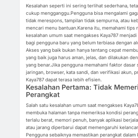
Kesalahan seperti ini sering terlihat sederhana, te
cukup mengganggu.Pengguna bisa mengalami gaga
tidak merespons, tampilan tidak sempurna, atau ke
mencari menu bantuan.Karena itu, memahami tips 
kesalahan umum saat mengakses Kaya787 menjadi 
bagi pengguna baru yang belum terbiasa dengan alu
Akses yang baik bukan hanya tentang cepat memb
yang baik juga harus aman, jelas, dan dilakukan den
yang benar.Jika pengguna memahami faktor dasar s
jaringan, browser, kata sandi, dan verifikasi akun,
Kaya787 dapat terasa lebih efisien.
Kesalahan Pertama: Tidak Memeri
Perangkat
Salah satu kesalahan umum saat mengakses Kaya7
membuka halaman tanpa memeriksa kondisi perang
terlalu berat, memori penuh, banyak aplikasi berjala
atau jarang diperbarui dapat memengaruhi kelanca
Pengguna sebaiknya memastikan perangkat dalam ko