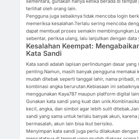
sementara, gunakan hanya ketika berada di tempat p
terlihat oleh orang lain.
Pengguna juga sebaiknya tidak mencoba login berka
memeriksa kesalahan.Terlalu sering mencoba deng
dapat membuat proses semakin membingungkan.Leb
sebentar, periksa ulang, lalu lanjutkan dengan data
Kesalahan Keempat: Mengabaika
Kata Sandi
Kata sandi adalah lapisan perlindungan dasar yang 
penting.Namun, masih banyak pengguna memakai ka
mudah ditebak seperti tanggal lahir, nama pribadi, 
kombinasi angka berurutan.Kebiasaan ini sebaiknya 
menggunakan Kaya787 maupun platform digital lain
Gunakan kata sandi yang kuat dan unik.Kombinasika
kecil, angka, dan simbol agar lebih sulit ditebak.J
sandi yang sama untuk terlalu banyak akun, karena 
bermasalah, akun lain bisa ikut berisiko.
Menyimpan kata sandi juga perlu dilakukan dengan h
mencatatnya di tempat yang mudah diakses orang la