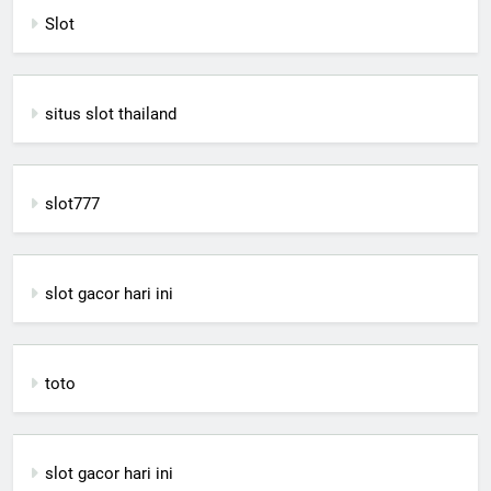
Slot
situs slot thailand
slot777
slot gacor hari ini
toto
slot gacor hari ini