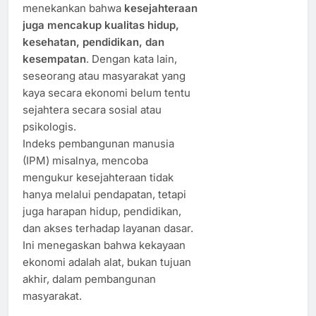
menekankan bahwa
kesejahteraan
juga mencakup kualitas hidup,
kesehatan, pendidikan, dan
kesempatan
. Dengan kata lain,
seseorang atau masyarakat yang
kaya secara ekonomi belum tentu
sejahtera secara sosial atau
psikologis.
Indeks pembangunan manusia
(IPM) misalnya, mencoba
mengukur kesejahteraan tidak
hanya melalui pendapatan, tetapi
juga harapan hidup, pendidikan,
dan akses terhadap layanan dasar.
Ini menegaskan bahwa kekayaan
ekonomi adalah alat, bukan tujuan
akhir, dalam pembangunan
masyarakat.