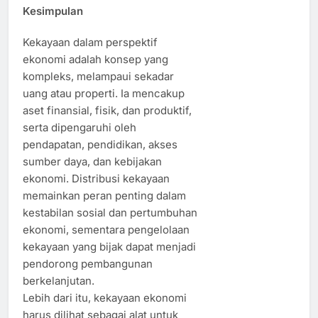
Kesimpulan
Kekayaan dalam perspektif
ekonomi adalah konsep yang
kompleks, melampaui sekadar
uang atau properti. Ia mencakup
aset finansial, fisik, dan produktif,
serta dipengaruhi oleh
pendapatan, pendidikan, akses
sumber daya, dan kebijakan
ekonomi. Distribusi kekayaan
memainkan peran penting dalam
kestabilan sosial dan pertumbuhan
ekonomi, sementara pengelolaan
kekayaan yang bijak dapat menjadi
pendorong pembangunan
berkelanjutan.
Lebih dari itu, kekayaan ekonomi
harus dilihat sebagai alat untuk