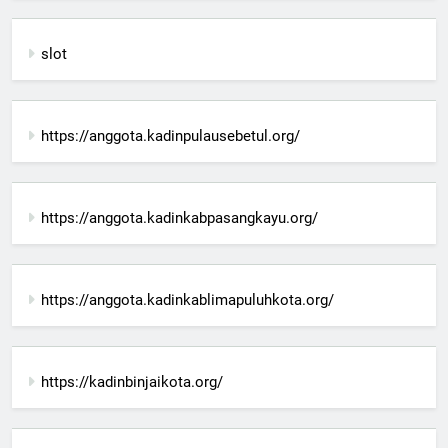
slot
https://anggota.kadinpulausebetul.org/
https://anggota.kadinkabpasangkayu.org/
https://anggota.kadinkablimapuluhkota.org/
https://kadinbinjaikota.org/