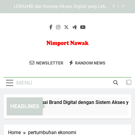
Skip
EDWINSLOT sebagai Platform Digital dengan
to
Sistem yang Praktis
content
LEBAH4D sebagai Platform Digital dengan Sistem
yang Praktis
EDWINSLOT sebagai Brand Digital dengan Sistem
Akses yang Terstruktur
LEBAH4D dan Konsep Akses Digital yang Lebih
Terstruktur
Nimport Nawak
Temukan Gaya Hidup Dan Hiburan
EDWINSLOT sebagai Platform Digital dengan
NEWSLETTER
RANDOM NEWS
Sistem yang Praktis
Prancis Di Nimport Nawak. Blog
LEBAH4D sebagai Platform Digital dengan Sistem
Inspiratif Untuk Pecinta Budaya Prancis.
yang Praktis
MENU
WINSLOT sebagai Brand Digital dengan Sistem Akses yang Ter
HEADLINES
Weeks Ago
Home
pertumbuhan ekonomi