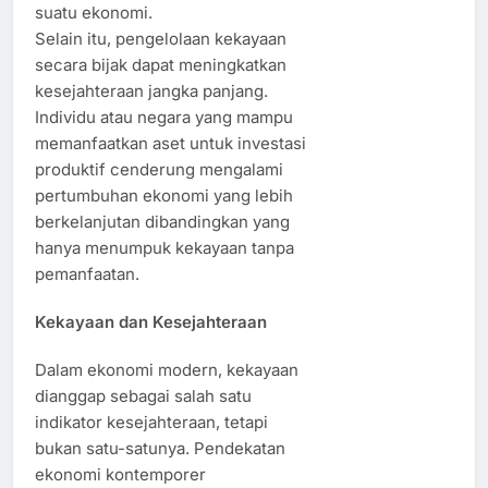
suatu ekonomi.
Selain itu, pengelolaan kekayaan
secara bijak dapat meningkatkan
kesejahteraan jangka panjang.
Individu atau negara yang mampu
memanfaatkan aset untuk investasi
produktif cenderung mengalami
pertumbuhan ekonomi yang lebih
berkelanjutan dibandingkan yang
hanya menumpuk kekayaan tanpa
pemanfaatan.
Kekayaan dan Kesejahteraan
Dalam ekonomi modern, kekayaan
dianggap sebagai salah satu
indikator kesejahteraan, tetapi
bukan satu-satunya. Pendekatan
ekonomi kontemporer