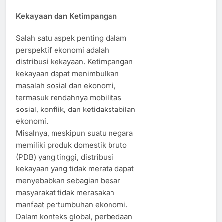
Kekayaan dan Ketimpangan
Salah satu aspek penting dalam
perspektif ekonomi adalah
distribusi kekayaan. Ketimpangan
kekayaan dapat menimbulkan
masalah sosial dan ekonomi,
termasuk rendahnya mobilitas
sosial, konflik, dan ketidakstabilan
ekonomi.
Misalnya, meskipun suatu negara
memiliki produk domestik bruto
(PDB) yang tinggi, distribusi
kekayaan yang tidak merata dapat
menyebabkan sebagian besar
masyarakat tidak merasakan
manfaat pertumbuhan ekonomi.
Dalam konteks global, perbedaan