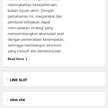
meningkatkan kesejahteraan,
bukan tujuan akhir. Dengan
pemahaman ini, masyarakat dan
pembuat kebijakan dapat
menciptakan strategi yang
menyeimbangkan akumulasi aset
dengan pemerataan kesempatan,
sehingga membangun ekonomi
yang inklusif dan berkelanjutan.
Read More
LINK SLOT
situs slot