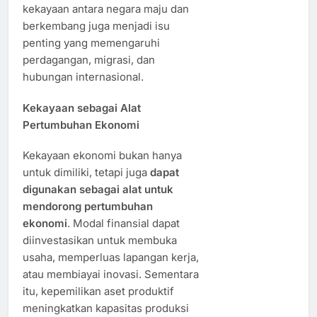
kekayaan antara negara maju dan
berkembang juga menjadi isu
penting yang memengaruhi
perdagangan, migrasi, dan
hubungan internasional.
Kekayaan sebagai Alat
Pertumbuhan Ekonomi
Kekayaan ekonomi bukan hanya
untuk dimiliki, tetapi juga
dapat
digunakan sebagai alat untuk
mendorong pertumbuhan
ekonomi
. Modal finansial dapat
diinvestasikan untuk membuka
usaha, memperluas lapangan kerja,
atau membiayai inovasi. Sementara
itu, kepemilikan aset produktif
meningkatkan kapasitas produksi