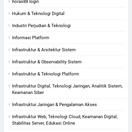
horas88 login
Hukum & Teknologi Digital
Industri Perjudian & Teknologi
Informasi Platform
Infrastruktur & Arsitektur Sistem
Infrastruktur & Observability Sistem
Infrastruktur & Teknologi Platform
Infrastruktur Digital, Teknologi Jaringan, Analitik Sistem,
Keamanan Siber
Infrastruktur Jaringan & Pengalaman Akses
Infrastruktur Web, Teknologi Cloud, Keamanan Digital,
Stabilitas Server, Edukasi Online