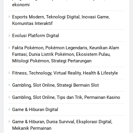
ekonomi
Esports Modern, Teknologi Digital, Inovasi Game,
Komunitas Interaktif
Evolusi Platform Digital
Fakta Pokémon, Pokémon Legendaris, Keunikan Alam
Fantasi, Dunia Listrik Pokémon, Ekosistem Pulau,
Mitologi Pokémon, Strategi Pertarungan
Fitness, Technology, Virtual Reality, Health & Lifestyle
Gambling, Slot Online, Strategi Bermain Slot
Gambling, Slot Online, Tips dan Trik, Permainan Kasino
Game & Hiburan Digital
Game & Hiburan, Dunia Survival, Eksplorasi Digital,
Mekanik Permainan