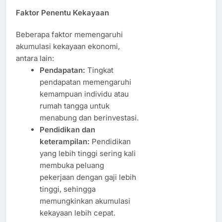
Faktor Penentu Kekayaan
Beberapa faktor memengaruhi
akumulasi kekayaan ekonomi,
antara lain:
Pendapatan:
Tingkat
pendapatan memengaruhi
kemampuan individu atau
rumah tangga untuk
menabung dan berinvestasi.
Pendidikan dan
keterampilan:
Pendidikan
yang lebih tinggi sering kali
membuka peluang
pekerjaan dengan gaji lebih
tinggi, sehingga
memungkinkan akumulasi
kekayaan lebih cepat.