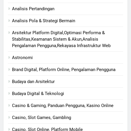
Analisis Pertandingan
Analisis Pola & Strategi Bermain
Arsitektur Platform Digital,Optimasi Performa &
Stabilitas,Keamanan Sistem & Akun,Analisis
Pengalaman Pengguna,Rekayasa Infrastruktur Web
Astronomi
Brand Digital, Platform Online, Pengalaman Pengguna
Budaya dan Arsitektur
Budaya Digital & Teknologi
Casino & Gaming, Panduan Pengguna, Kasino Online
Casino, Slot Games, Gambling
Casino, Slot Online, Platform Mobile