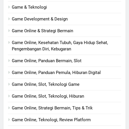
Game & Teknologi
Game Development & Design
Game Online & Strategi Bermain
Game Online, Kesehatan Tubuh, Gaya Hidup Sehat,
Pengembangan Diri, Kebugaran
Game Online, Panduan Bermain, Slot
Game Online, Panduan Pemula, Hiburan Digital
Game Online, Slot, Teknologi Game
Game Online, Slot, Teknologi, Hiburan
Game Online, Strategi Bermain, Tips & Trik
Game Online, Teknologi, Review Platform