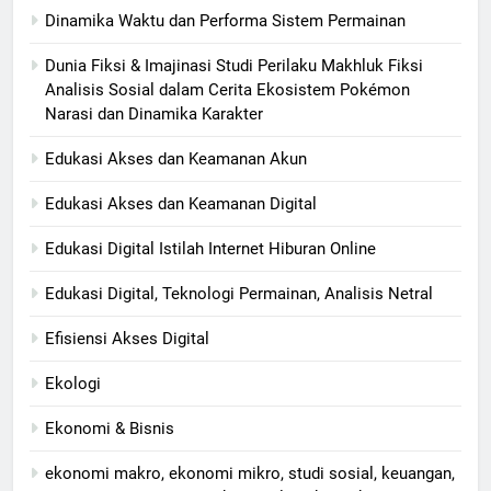
Dinamika Waktu dan Performa Sistem Permainan
Dunia Fiksi & Imajinasi Studi Perilaku Makhluk Fiksi
Analisis Sosial dalam Cerita Ekosistem Pokémon
Narasi dan Dinamika Karakter
Edukasi Akses dan Keamanan Akun
Edukasi Akses dan Keamanan Digital
Edukasi Digital Istilah Internet Hiburan Online
Edukasi Digital, Teknologi Permainan, Analisis Netral
Efisiensi Akses Digital
Ekologi
Ekonomi & Bisnis
ekonomi makro, ekonomi mikro, studi sosial, keuangan,