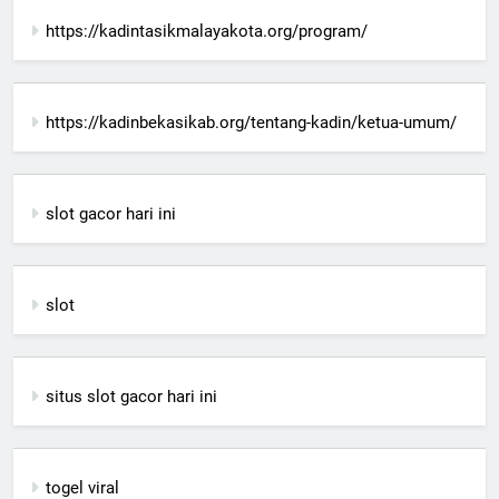
https://kadintasikmalayakota.org/program/
https://kadinbekasikab.org/tentang-kadin/ketua-umum/
slot gacor hari ini
slot
situs slot gacor hari ini
togel viral