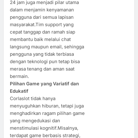
24 jam juga menjadi pilar utama
dalam menjamin kenyamanan
pengguna dari semua lapisan
masyarakat.Tim support yang
cepat tanggap dan ramah siap
membantu baik melalui chat
langsung maupun email, sehingga
pengguna yang tidak terbiasa
dengan teknologi pun tetap bisa
merasa tenang dan aman saat
bermain.
Pilihan Game yang Variatif dan
Edukatif
Corlaslot tidak hanya
menyuguhkan hiburan, tetapi juga
menghadirkan ragam pilihan game
yang mengedukasi dan
menstimulasi kognitif.Misalnya,
terdapat game berbasis strategi,