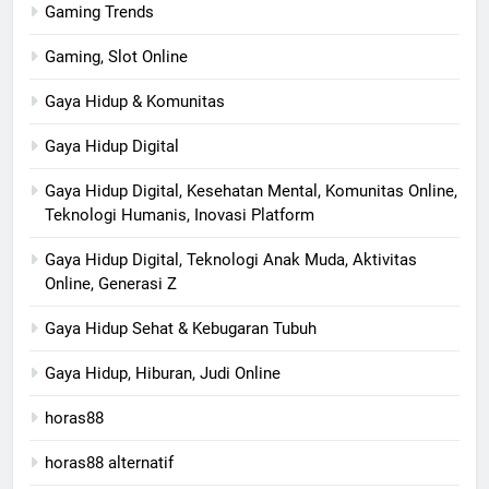
Gaming Trends
Gaming, Slot Online
Gaya Hidup & Komunitas
Gaya Hidup Digital
Gaya Hidup Digital, Kesehatan Mental, Komunitas Online,
Teknologi Humanis, Inovasi Platform
Gaya Hidup Digital, Teknologi Anak Muda, Aktivitas
Online, Generasi Z
Gaya Hidup Sehat & Kebugaran Tubuh
Gaya Hidup, Hiburan, Judi Online
horas88
horas88 alternatif