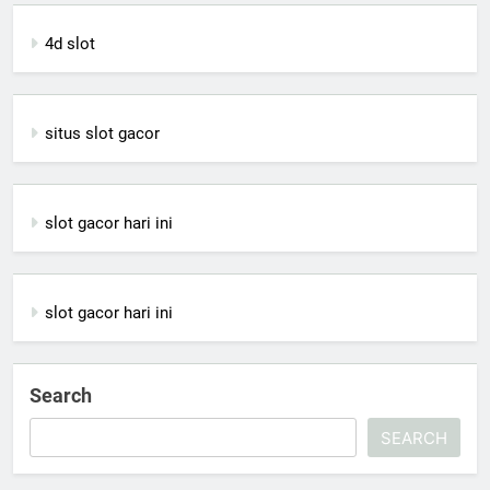
4d slot
situs slot gacor
slot gacor hari ini
slot gacor hari ini
Search
SEARCH