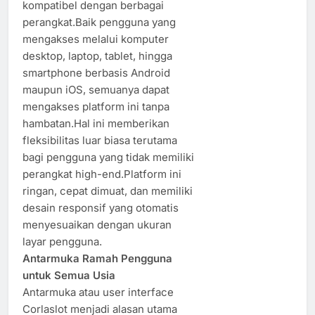
kompatibel dengan berbagai
perangkat.Baik pengguna yang
mengakses melalui komputer
desktop, laptop, tablet, hingga
smartphone berbasis Android
maupun iOS, semuanya dapat
mengakses platform ini tanpa
hambatan.Hal ini memberikan
fleksibilitas luar biasa terutama
bagi pengguna yang tidak memiliki
perangkat high-end.Platform ini
ringan, cepat dimuat, dan memiliki
desain responsif yang otomatis
menyesuaikan dengan ukuran
layar pengguna.
Antarmuka Ramah Pengguna
untuk Semua Usia
Antarmuka atau user interface
Corlaslot menjadi alasan utama