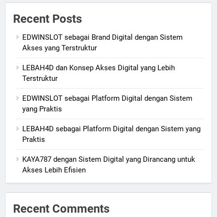
Recent Posts
EDWINSLOT sebagai Brand Digital dengan Sistem
Akses yang Terstruktur
LEBAH4D dan Konsep Akses Digital yang Lebih
Terstruktur
EDWINSLOT sebagai Platform Digital dengan Sistem
yang Praktis
LEBAH4D sebagai Platform Digital dengan Sistem yang
Praktis
KAYA787 dengan Sistem Digital yang Dirancang untuk
Akses Lebih Efisien
Recent Comments