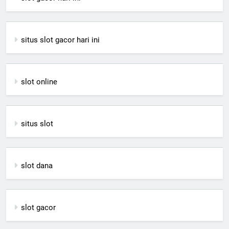
situs slot gacor hari ini
slot online
situs slot
slot dana
slot gacor