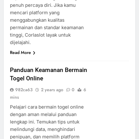
penuh percaya diri. Jika kamu
mencari platform yang
menggabungkan kualitas
permainan dan standar keamanan
tinggi, Corlaslot layak untuk
dijelajahi.
Read More
Panduan Keamanan Bermain
Togel Online
982ca63
2 years ago
0
6
mins
Pelajari cara bermain togel online
dengan aman melalui panduan
lengkap ini. Temukan tips untuk
melindungi data, menghindari
penipuan, dan memilih platform