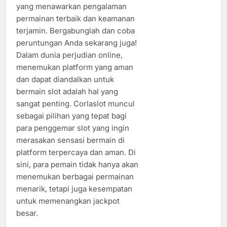
yang menawarkan pengalaman
permainan terbaik dan keamanan
terjamin. Bergabunglah dan coba
peruntungan Anda sekarang juga!
Dalam dunia perjudian online,
menemukan platform yang aman
dan dapat diandalkan untuk
bermain slot adalah hal yang
sangat penting. Corlaslot muncul
sebagai pilihan yang tepat bagi
para penggemar slot yang ingin
merasakan sensasi bermain di
platform terpercaya dan aman. Di
sini, para pemain tidak hanya akan
menemukan berbagai permainan
menarik, tetapi juga kesempatan
untuk memenangkan jackpot
besar.