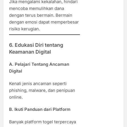
Jika mengalami kekalahan, hindari
mencoba memulihkan dana
dengan terus bermain. Bermain
dengan emosi dapat memperbesar
risiko kerugian.
6. Edukasi Diri tentang
Keamanan Digital
A. Pelajari Tentang Ancaman
Digital
Kenali jenis ancaman seperti
phishing, malware, dan penipuan
online.
B. Ikuti Panduan dari Platform
Banyak platform togel terpercaya