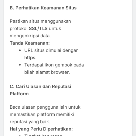
B. Perhatikan Keamanan Situs
Pastikan situs menggunakan
protokol
SSL/TLS
untuk
mengenkripsi data.
Tanda Keamanan:
URL situs dimulai dengan
https
.
Terdapat ikon gembok pada
bilah alamat browser.
C. Cari Ulasan dan Reputasi
Platform
Baca ulasan pengguna lain untuk
memastikan platform memiliki
reputasi yang baik.
Hal yang Perlu Diperhatikan: