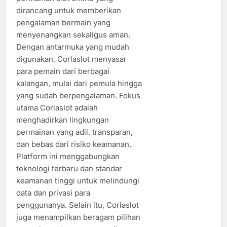
dirancang untuk memberikan
pengalaman bermain yang
menyenangkan sekaligus aman.
Dengan antarmuka yang mudah
digunakan, Corlaslot menyasar
para pemain dari berbagai
kalangan, mulai dari pemula hingga
yang sudah berpengalaman. Fokus
utama Corlaslot adalah
menghadirkan lingkungan
permainan yang adil, transparan,
dan bebas dari risiko keamanan.
Platform ini menggabungkan
teknologi terbaru dan standar
keamanan tinggi untuk melindungi
data dan privasi para
penggunanya. Selain itu, Corlaslot
juga menampilkan beragam pilihan