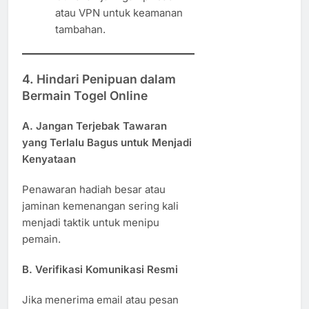
atau VPN untuk keamanan
tambahan.
4. Hindari Penipuan dalam
Bermain Togel Online
A. Jangan Terjebak Tawaran
yang Terlalu Bagus untuk Menjadi
Kenyataan
Penawaran hadiah besar atau
jaminan kemenangan sering kali
menjadi taktik untuk menipu
pemain.
B. Verifikasi Komunikasi Resmi
Jika menerima email atau pesan