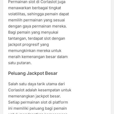
Permainan slot di Corlaslot juga
menawarkan berbagai tingkat
volatilitas, sehingga pemain dapat
memilih permainan yang sesuai
dengan gaya permainan mereka.
Bagi pemain yang menyukai
tantangan, terdapat slot dengan
jackpot progresif yang
memungkinkan mereka untuk
meraih kemenangan besar dalam
satu putaran.
Peluang Jackpot Besar
Salah satu daya tarik utama dari
Corlaslot adalah kesempatan untuk
memenangkan jackpot besar.
Setiap permainan slot di platform
ini memiliki peluang bagi pemain