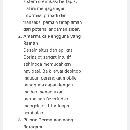
sistem otentikasi berlapis.
Hal ini menjaga agar
informasi pribadi dan
transaksi pemain tetap aman
dari potensi ancaman siber.
Antarmuka Pengguna yang
Ramah
Desain situs dan aplikasi
Corlaslot sangat intuitif
sehingga memudahkan
navigasi. Baik lewat desktop
maupun perangkat mobile,
pengguna dapat dengan
mudah menemukan
permainan favorit dan
mengakses fitur tanpa
hambatan.
Pilihan Permainan yang
Beragam