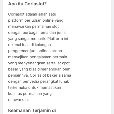
Apa itu Corlaslot?
Corlaslot adalah salah satu
platform perjudian online yang
menawarkan permainan slot
dengan berbagai tema dan jenis
yang sangat menarik. Platform ini
dikenal luas di kalangan
penggemar judi online karena
menyajikan pengalaman bermain
yang menyenangkan serta jackpot
besar yang bisa dimenangkan oleh
pemainnya. Corlaslot bekerja sama
dengan penyedia perangkat lunak
terkemuka untuk memastikan
kualitas permainan yang
ditawarkan.
Keamanan Terjamin di