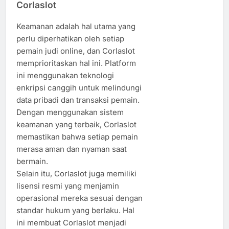
Corlaslot
Keamanan adalah hal utama yang
perlu diperhatikan oleh setiap
pemain judi online, dan Corlaslot
memprioritaskan hal ini. Platform
ini menggunakan teknologi
enkripsi canggih untuk melindungi
data pribadi dan transaksi pemain.
Dengan menggunakan sistem
keamanan yang terbaik, Corlaslot
memastikan bahwa setiap pemain
merasa aman dan nyaman saat
bermain.
Selain itu, Corlaslot juga memiliki
lisensi resmi yang menjamin
operasional mereka sesuai dengan
standar hukum yang berlaku. Hal
ini membuat Corlaslot menjadi