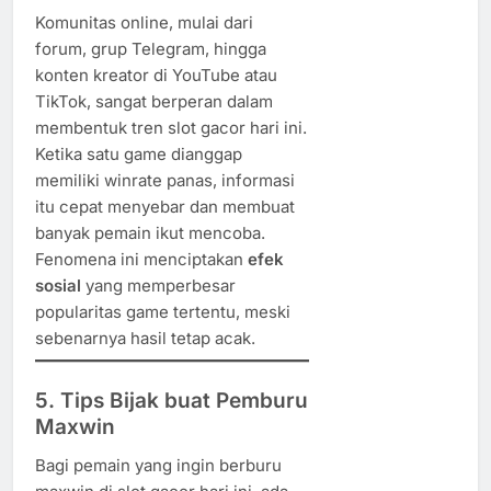
Komunitas online, mulai dari
forum, grup Telegram, hingga
konten kreator di YouTube atau
TikTok, sangat berperan dalam
membentuk tren slot gacor hari ini.
Ketika satu game dianggap
memiliki winrate panas, informasi
itu cepat menyebar dan membuat
banyak pemain ikut mencoba.
Fenomena ini menciptakan
efek
sosial
yang memperbesar
popularitas game tertentu, meski
sebenarnya hasil tetap acak.
5. Tips Bijak buat Pemburu
Maxwin
Bagi pemain yang ingin berburu