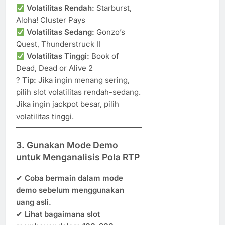
Volatilitas Rendah:
Starburst,
Aloha! Cluster Pays
Volatilitas Sedang:
Gonzo’s
Quest, Thunderstruck II
Volatilitas Tinggi:
Book of
Dead, Dead or Alive 2
?
Tip:
Jika ingin menang sering,
pilih slot volatilitas rendah-sedang.
Jika ingin jackpot besar, pilih
volatilitas tinggi.
3. Gunakan Mode Demo
untuk Menganalisis Pola RTP
✔
Coba bermain dalam mode
demo sebelum menggunakan
uang asli.
✔
Lihat bagaimana slot