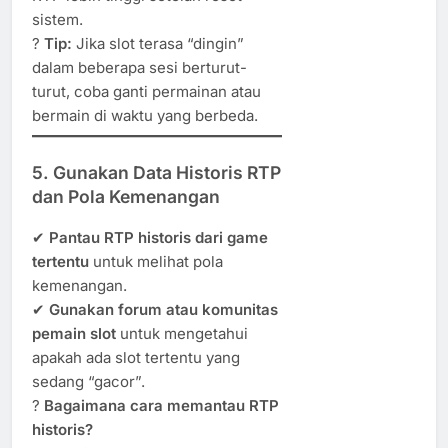
sistem.
?
Tip:
Jika slot terasa “dingin”
dalam beberapa sesi berturut-
turut, coba ganti permainan atau
bermain di waktu yang berbeda.
5. Gunakan Data Historis RTP
dan Pola Kemenangan
✔
Pantau RTP historis dari game
tertentu
untuk melihat pola
kemenangan.
✔
Gunakan forum atau komunitas
pemain slot
untuk mengetahui
apakah ada slot tertentu yang
sedang “gacor”.
?
Bagaimana cara memantau RTP
historis?