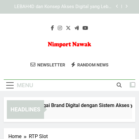
Skip
EDWINSLOT sebagai Platform Digital dengan
to
Sistem yang Praktis
content
LEBAH4D sebagai Platform Digital dengan Sistem
yang Praktis
EDWINSLOT sebagai Brand Digital dengan Sistem
Akses yang Terstruktur
LEBAH4D dan Konsep Akses Digital yang Lebih
Terstruktur
Nimport Nawak
Temukan Gaya Hidup Dan Hiburan
EDWINSLOT sebagai Platform Digital dengan
NEWSLETTER
RANDOM NEWS
Sistem yang Praktis
Prancis Di Nimport Nawak. Blog
LEBAH4D sebagai Platform Digital dengan Sistem
Inspiratif Untuk Pecinta Budaya Prancis.
yang Praktis
MENU
WINSLOT sebagai Brand Digital dengan Sistem Akses yang Ter
HEADLINES
Weeks Ago
Home
RTP Slot