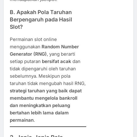
B. Apakah Pola Taruhan
Berpengaruh pada Hasil
Slot?
Permainan slot online
menggunakan
Random Number
Generator (RNG)
, yang berarti
setiap putaran
bersifat acak
dan
tidak dipengaruhi oleh taruhan
sebelumnya. Meskipun pola
taruhan tidak mengubah hasil RNG,
strategi taruhan yang baik dapat
membantu mengelola bankroll
dan meningkatkan peluang
bertahan lebih lama dalam
permainan
.