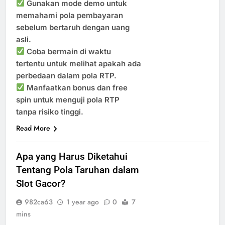
Gunakan mode demo untuk
memahami pola pembayaran
sebelum bertaruh dengan uang
asli.
Coba bermain di waktu
tertentu untuk melihat apakah ada
perbedaan dalam pola RTP.
Manfaatkan bonus dan free
spin untuk menguji pola RTP
tanpa risiko tinggi.
Read More
Apa yang Harus Diketahui
Tentang Pola Taruhan dalam
Slot Gacor?
982ca63
1 year ago
0
7
mins