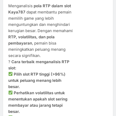
Menganalisis
pola RTP dalam slot
Kaya787
dapat membantu pemain
memilih game yang lebih
menguntungkan dan menghindari
kerugian besar. Dengan memahami
RTP, volatilitas, dan pola
pembayaran
, pemain bisa
meningkatkan peluang menang
secara signifikan.
?
Cara terbaik menganalisis RTP
slot:
Pilih slot RTP tinggi (>96%)
untuk peluang menang lebih
besar.
Perhatikan volatilitas untuk
menentukan apakah slot sering
membayar atau jarang tetapi
besar.