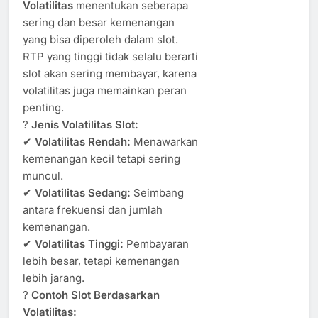
Volatilitas
menentukan seberapa
sering dan besar kemenangan
yang bisa diperoleh dalam slot.
RTP yang tinggi tidak selalu berarti
slot akan sering membayar, karena
volatilitas juga memainkan peran
penting.
?
Jenis Volatilitas Slot:
✔
Volatilitas Rendah:
Menawarkan
kemenangan kecil tetapi sering
muncul.
✔
Volatilitas Sedang:
Seimbang
antara frekuensi dan jumlah
kemenangan.
✔
Volatilitas Tinggi:
Pembayaran
lebih besar, tetapi kemenangan
lebih jarang.
?
Contoh Slot Berdasarkan
Volatilitas: