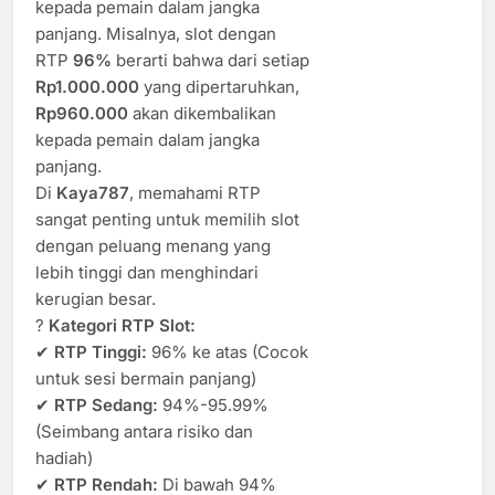
kepada pemain dalam jangka
panjang. Misalnya, slot dengan
RTP
96%
berarti bahwa dari setiap
Rp1.000.000
yang dipertaruhkan,
Rp960.000
akan dikembalikan
kepada pemain dalam jangka
panjang.
Di
Kaya787
, memahami RTP
sangat penting untuk memilih slot
dengan peluang menang yang
lebih tinggi dan menghindari
kerugian besar.
?
Kategori RTP Slot:
✔
RTP Tinggi:
96% ke atas (Cocok
untuk sesi bermain panjang)
✔
RTP Sedang:
94%-95.99%
(Seimbang antara risiko dan
hadiah)
✔
RTP Rendah:
Di bawah 94%