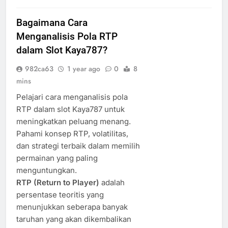
Bagaimana Cara
Menganalisis Pola RTP
dalam Slot Kaya787?
982ca63
1 year ago
0
8
mins
Pelajari cara menganalisis pola
RTP dalam slot Kaya787 untuk
meningkatkan peluang menang.
Pahami konsep RTP, volatilitas,
dan strategi terbaik dalam memilih
permainan yang paling
menguntungkan.
RTP (Return to Player)
adalah
persentase teoritis yang
menunjukkan seberapa banyak
taruhan yang akan dikembalikan