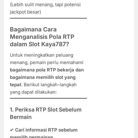
(Lebih sulit menang, tapi potensi
jackpot besar)
Bagaimana Cara
Menganalisis Pola RTP
dalam Slot Kaya787?
Untuk meningkatkan peluang
menang, pemain perlu memahami
bagaimana pola RTP bekerja dan
bagaimana memilih slot yang
tepat
. Berikut langkah-langkah
yang dapat dilakukan:
1. Periksa RTP Slot Sebelum
Bermain
✔
Cari informasi RTP sebelum
memilih permainan.