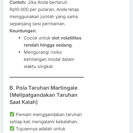
Contoh:
Jika Anda bertaruh
Rp10.000 per putaran, Anda tetap
menggunakan jumlah yang sama
sepanjang sesi permainan.
Keuntungan:
Cocok untuk
slot volatilitas
rendah hingga sedang
.
Mengurangi risiko
kehilangan modal dalam
waktu singkat.
B. Pola Taruhan Martingale
(Melipatgandakan Taruhan
Saat Kalah)
Pemain menggandakan taruhan
setiap kali mengalami kekalahan.
Tujuannya adalah untuk