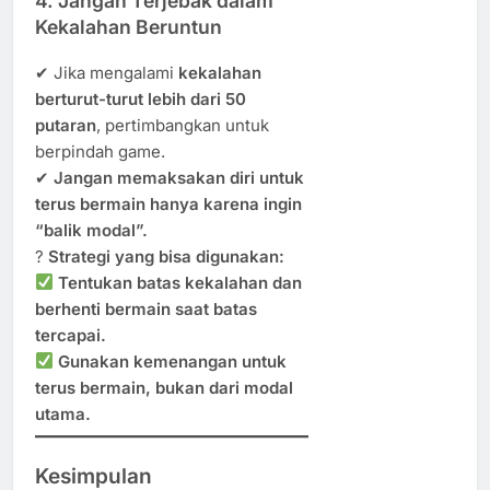
4. Jangan Terjebak dalam
Kekalahan Beruntun
✔ Jika mengalami
kekalahan
berturut-turut lebih dari 50
putaran
, pertimbangkan untuk
berpindah game.
✔
Jangan memaksakan diri untuk
terus bermain hanya karena ingin
“balik modal”.
?
Strategi yang bisa digunakan:
Tentukan batas kekalahan dan
berhenti bermain saat batas
tercapai.
Gunakan kemenangan untuk
terus bermain, bukan dari modal
utama.
Kesimpulan