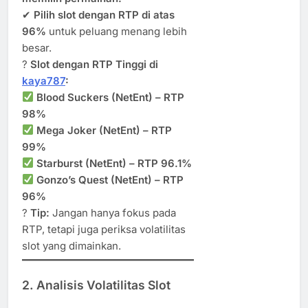
✔
Pilih slot dengan RTP di atas
96%
untuk peluang menang lebih
besar.
?
Slot dengan RTP Tinggi di
kaya787
:
Blood Suckers (NetEnt) – RTP
98%
Mega Joker (NetEnt) – RTP
99%
Starburst (NetEnt) – RTP 96.1%
Gonzo’s Quest (NetEnt) – RTP
96%
?
Tip:
Jangan hanya fokus pada
RTP, tetapi juga periksa volatilitas
slot yang dimainkan.
2. Analisis Volatilitas Slot