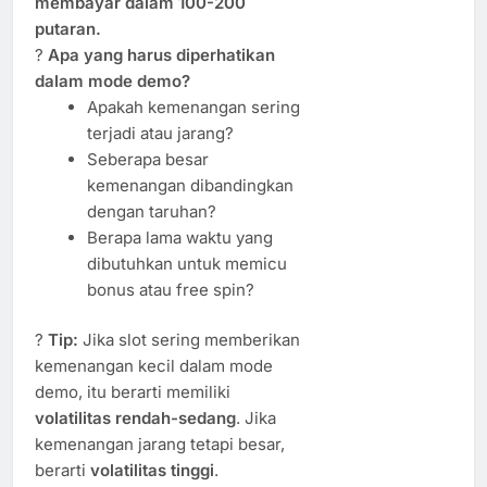
membayar dalam 100-200
putaran.
?
Apa yang harus diperhatikan
dalam mode demo?
Apakah kemenangan sering
terjadi atau jarang?
Seberapa besar
kemenangan dibandingkan
dengan taruhan?
Berapa lama waktu yang
dibutuhkan untuk memicu
bonus atau free spin?
?
Tip:
Jika slot sering memberikan
kemenangan kecil dalam mode
demo, itu berarti memiliki
volatilitas rendah-sedang
. Jika
kemenangan jarang tetapi besar,
berarti
volatilitas tinggi
.