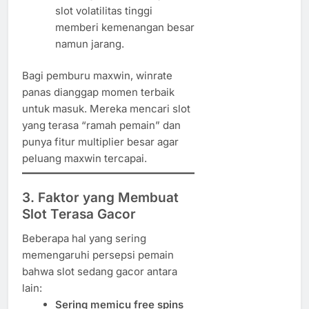
slot volatilitas tinggi
memberi kemenangan besar
namun jarang.
Bagi pemburu maxwin, winrate
panas dianggap momen terbaik
untuk masuk. Mereka mencari slot
yang terasa “ramah pemain” dan
punya fitur multiplier besar agar
peluang maxwin tercapai.
3. Faktor yang Membuat
Slot Terasa Gacor
Beberapa hal yang sering
memengaruhi persepsi pemain
bahwa slot sedang gacor antara
lain:
Sering memicu free spins