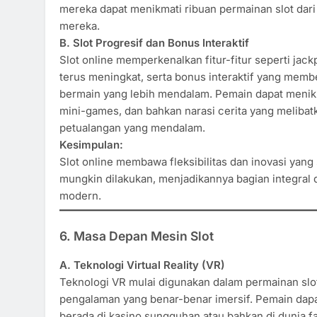
mereka dapat menikmati ribuan permainan slot da
mereka.
B. Slot Progresif dan Bonus Interaktif
Slot online memperkenalkan fitur-fitur seperti jack
terus meningkat, serta bonus interaktif yang mem
bermain yang lebih mendalam. Pemain dapat menikm
mini-games, dan bahkan narasi cerita yang meliba
petualangan yang mendalam.
Kesimpulan:
Slot online membawa fleksibilitas dan inovasi yang
mungkin dilakukan, menjadikannya bagian integral da
modern.
6. Masa Depan Mesin Slot
A. Teknologi Virtual Reality (VR)
Teknologi VR mulai digunakan dalam permainan sl
pengalaman yang benar-benar imersif. Pemain dap
berada di kasino sungguhan atau bahkan di dunia f