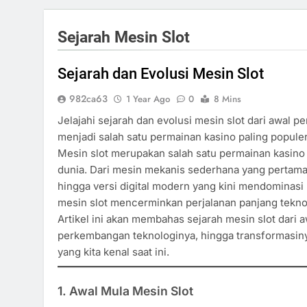
Sejarah Mesin Slot
Sejarah dan Evolusi Mesin Slot
982ca63
1 Year Ago
0
8 Mins
Jelajahi sejarah dan evolusi mesin slot dari awal 
menjadi salah satu permainan kasino paling populer
Mesin slot merupakan salah satu permainan kasino 
dunia. Dari mesin mekanis sederhana yang pertama 
hingga versi digital modern yang kini mendominasi 
mesin slot mencerminkan perjalanan panjang tekno
Artikel ini akan membahas sejarah mesin slot dari 
perkembangan teknologinya, hingga transformasin
yang kita kenal saat ini.
1. Awal Mula Mesin Slot