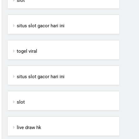
slot
situs slot gacor hari ini
togel viral
situs slot gacor hari ini
slot
live draw hk