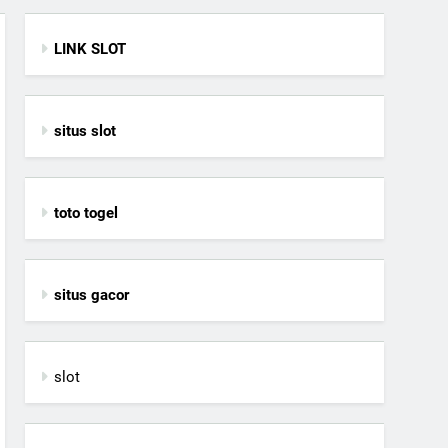
LINK SLOT
situs slot
toto togel
situs gacor
slot