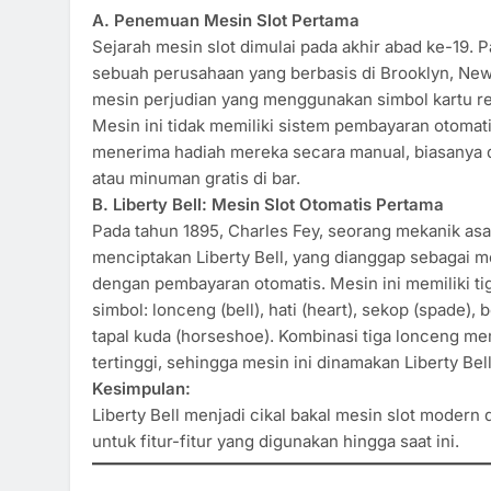
A. Penemuan Mesin Slot Pertama
Sejarah mesin slot dimulai pada akhir abad ke-19. P
sebuah perusahaan yang berbasis di Brooklyn, Ne
mesin perjudian yang menggunakan simbol kartu re
Mesin ini tidak memiliki sistem pembayaran otoma
menerima hadiah mereka secara manual, biasanya 
atau minuman gratis di bar.
B. Liberty Bell: Mesin Slot Otomatis Pertama
Pada tahun 1895, Charles Fey, seorang mekanik asa
menciptakan Liberty Bell, yang dianggap sebagai m
dengan pembayaran otomatis. Mesin ini memiliki ti
simbol: lonceng (bell), hati (heart), sekop (spade), 
tapal kuda (horseshoe). Kombinasi tiga lonceng 
tertinggi, sehingga mesin ini dinamakan Liberty Bell
Kesimpulan:
Liberty Bell menjadi cikal bakal mesin slot moder
untuk fitur-fitur yang digunakan hingga saat ini.