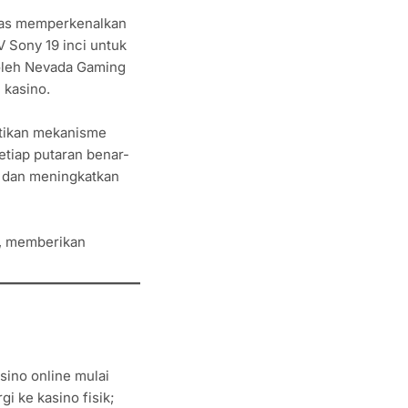
gas memperkenalkan
V Sony 19 inci untuk
 oleh Nevada Gaming
 kasino.
tikan mekanisme
tiap putaran benar-
l dan meningkatkan
t, memberikan
sino online mulai
gi ke kasino fisik;