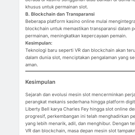
khusus untuk permainan slot.
B. Blockchain dan Transparansi
Beberapa platform kasino online mulai mengintegra
blockchain untuk memastikan transparansi dalam p
permainan, meningkatkan kepercayaan pemain.
Kesimpulan:
Teknologi baru seperti VR dan blockchain akan te
dalam dunia slot, menciptakan pengalaman yang s
aman.
Kesimpulan
Sejarah dan evolusi mesin slot mencerminkan perja
perangkat mekanis sederhana hingga platform digit
Liberty Bell karya Charles Fey hingga slot online d
progresif, perkembangan ini telah menghadirkan 
yang lebih menarik, adil, dan menghibur. Dengan te
VR dan blockchain, masa depan mesin slot tampak