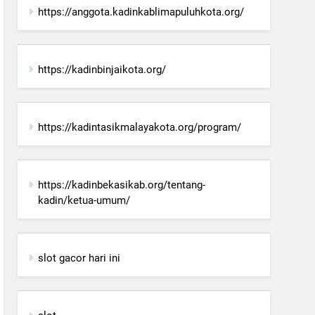
https://anggota.kadinkablimapuluhkota.org/
https://kadinbinjaikota.org/
https://kadintasikmalayakota.org/program/
https://kadinbekasikab.org/tentang-
kadin/ketua-umum/
slot gacor hari ini