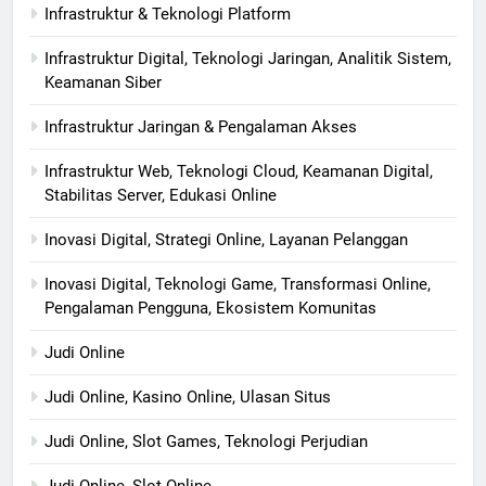
Infrastruktur & Teknologi Platform
Infrastruktur Digital, Teknologi Jaringan, Analitik Sistem,
Keamanan Siber
Infrastruktur Jaringan & Pengalaman Akses
Infrastruktur Web, Teknologi Cloud, Keamanan Digital,
Stabilitas Server, Edukasi Online
Inovasi Digital, Strategi Online, Layanan Pelanggan
Inovasi Digital, Teknologi Game, Transformasi Online,
Pengalaman Pengguna, Ekosistem Komunitas
Judi Online
Judi Online, Kasino Online, Ulasan Situs
Judi Online, Slot Games, Teknologi Perjudian
Judi Online, Slot Online