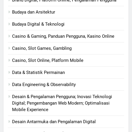
Budaya dan Arsitektur
Budaya Digital & Teknologi
Casino & Gaming, Panduan Pengguna, Kasino Online
Casino, Slot Games, Gambling
Casino, Slot Online, Platform Mobile
Data & Statistik Permainan
Data Engineering & Observability
Desain & Pengalaman Pengguna; Inovasi Teknologi
Digital; Pengembangan Web Modern; Optimalisasi
Mobile Experience
Desain Antarmuka dan Pengalaman Digital