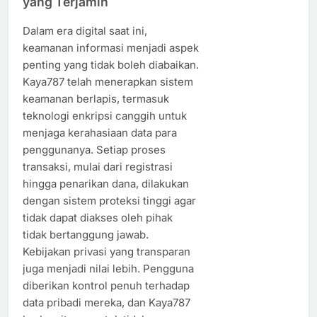
yang Terjamin
Dalam era digital saat ini,
keamanan informasi menjadi aspek
penting yang tidak boleh diabaikan.
Kaya787 telah menerapkan sistem
keamanan berlapis, termasuk
teknologi enkripsi canggih untuk
menjaga kerahasiaan data para
penggunanya. Setiap proses
transaksi, mulai dari registrasi
hingga penarikan dana, dilakukan
dengan sistem proteksi tinggi agar
tidak dapat diakses oleh pihak
tidak bertanggung jawab.
Kebijakan privasi yang transparan
juga menjadi nilai lebih. Pengguna
diberikan kontrol penuh terhadap
data pribadi mereka, dan Kaya787