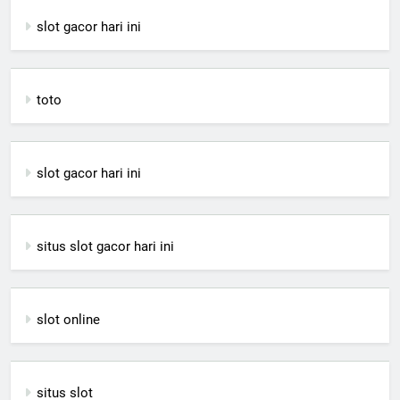
slot gacor hari ini
toto
slot gacor hari ini
situs slot gacor hari ini
slot online
situs slot