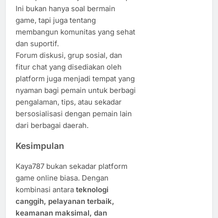
Ini bukan hanya soal bermain
game, tapi juga tentang
membangun komunitas yang sehat
dan suportif.
Forum diskusi, grup sosial, dan
fitur chat yang disediakan oleh
platform juga menjadi tempat yang
nyaman bagi pemain untuk berbagi
pengalaman, tips, atau sekadar
bersosialisasi dengan pemain lain
dari berbagai daerah.
Kesimpulan
Kaya787 bukan sekadar platform
game online biasa. Dengan
kombinasi antara
teknologi
canggih, pelayanan terbaik,
keamanan maksimal, dan