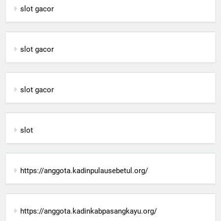
slot gacor
slot gacor
slot gacor
slot
https://anggota.kadinpulausebetul.org/
https://anggota.kadinkabpasangkayu.org/