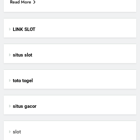
Read More
LINK SLOT
situs slot
toto togel
situs gacor
slot