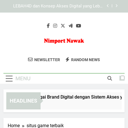
Skip
EDWINSLOT sebagai Platform Digital dengan
to
Sistem yang Praktis
content
LEBAH4D sebagai Platform Digital dengan Sistem
yang Praktis
EDWINSLOT sebagai Brand Digital dengan Sistem
Akses yang Terstruktur
LEBAH4D dan Konsep Akses Digital yang Lebih
Terstruktur
Nimport Nawak
Temukan Gaya Hidup Dan Hiburan
EDWINSLOT sebagai Platform Digital dengan
NEWSLETTER
RANDOM NEWS
Sistem yang Praktis
Prancis Di Nimport Nawak. Blog
LEBAH4D sebagai Platform Digital dengan Sistem
Inspiratif Untuk Pecinta Budaya Prancis.
yang Praktis
MENU
WINSLOT sebagai Brand Digital dengan Sistem Akses yang Te
HEADLINES
Weeks Ago
Home
situs game terbaik