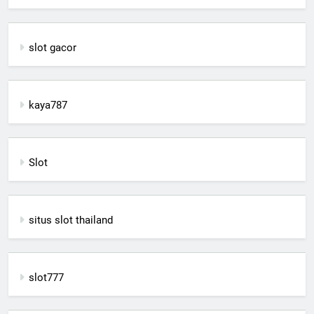
slot gacor
kaya787
Slot
situs slot thailand
slot777