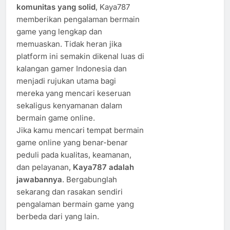
komunitas yang solid
, Kaya787
memberikan pengalaman bermain
game yang lengkap dan
memuaskan. Tidak heran jika
platform ini semakin dikenal luas di
kalangan gamer Indonesia dan
menjadi rujukan utama bagi
mereka yang mencari keseruan
sekaligus kenyamanan dalam
bermain game online.
Jika kamu mencari tempat bermain
game online yang benar-benar
peduli pada kualitas, keamanan,
dan pelayanan,
Kaya787 adalah
jawabannya
. Bergabunglah
sekarang dan rasakan sendiri
pengalaman bermain game yang
berbeda dari yang lain.