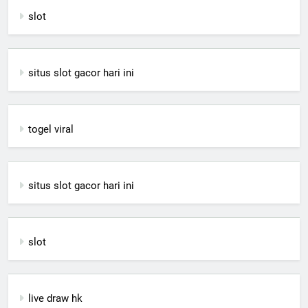
slot
situs slot gacor hari ini
togel viral
situs slot gacor hari ini
slot
live draw hk