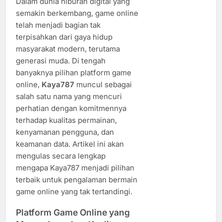
Dalam dunia hiburan digital yang
semakin berkembang, game online
telah menjadi bagian tak
terpisahkan dari gaya hidup
masyarakat modern, terutama
generasi muda. Di tengah
banyaknya pilihan platform game
online,
Kaya787
muncul sebagai
salah satu nama yang mencuri
perhatian dengan komitmennya
terhadap kualitas permainan,
kenyamanan pengguna, dan
keamanan data. Artikel ini akan
mengulas secara lengkap
mengapa Kaya787 menjadi pilihan
terbaik untuk pengalaman bermain
game online yang tak tertandingi.
Platform Game Online yang