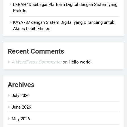
LEBAH4D sebagai Platform Digital dengan Sistem yang
Praktis
KAYA787 dengan Sistem Digital yang Dirancang untuk
Akses Lebih Efisien
Recent Comments
A WordPress Commenter
on
Hello world!
Archives
July 2026
June 2026
May 2026