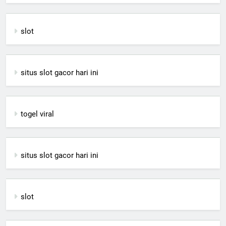
slot
situs slot gacor hari ini
togel viral
situs slot gacor hari ini
slot