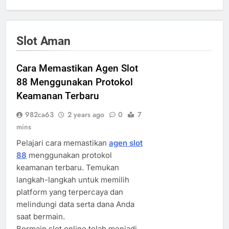
Slot Aman
Cara Memastikan Agen Slot
88 Menggunakan Protokol
Keamanan Terbaru
982ca63
2 years ago
0
7
mins
Pelajari cara memastikan
agen slot
88
menggunakan protokol
keamanan terbaru. Temukan
langkah-langkah untuk memilih
platform yang terpercaya dan
melindungi data serta dana Anda
saat bermain.
Bermain slot online telah menjadi