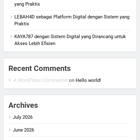
yang Praktis
LEBAH4D sebagai Platform Digital dengan Sistem yang
Praktis
KAYA787 dengan Sistem Digital yang Dirancang untuk
Akses Lebih Efisien
Recent Comments
A WordPress Commenter
on
Hello world!
Archives
July 2026
June 2026