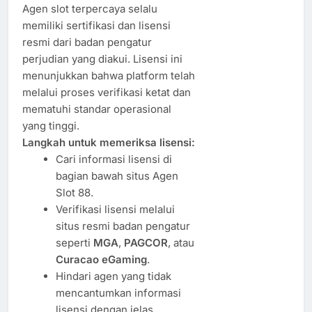
Agen slot terpercaya selalu
memiliki sertifikasi dan lisensi
resmi dari badan pengatur
perjudian yang diakui. Lisensi ini
menunjukkan bahwa platform telah
melalui proses verifikasi ketat dan
mematuhi standar operasional
yang tinggi.
Langkah untuk memeriksa lisensi:
Cari informasi lisensi di
bagian bawah situs Agen
Slot 88.
Verifikasi lisensi melalui
situs resmi badan pengatur
seperti
MGA
,
PAGCOR
, atau
Curacao eGaming
.
Hindari agen yang tidak
mencantumkan informasi
lisensi dengan jelas.