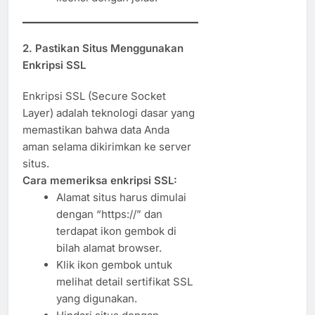
2. Pastikan Situs Menggunakan
Enkripsi SSL
Enkripsi SSL (Secure Socket
Layer) adalah teknologi dasar yang
memastikan bahwa data Anda
aman selama dikirimkan ke server
situs.
Cara memeriksa enkripsi SSL:
Alamat situs harus dimulai
dengan “https://” dan
terdapat ikon gembok di
bilah alamat browser.
Klik ikon gembok untuk
melihat detail sertifikat SSL
yang digunakan.