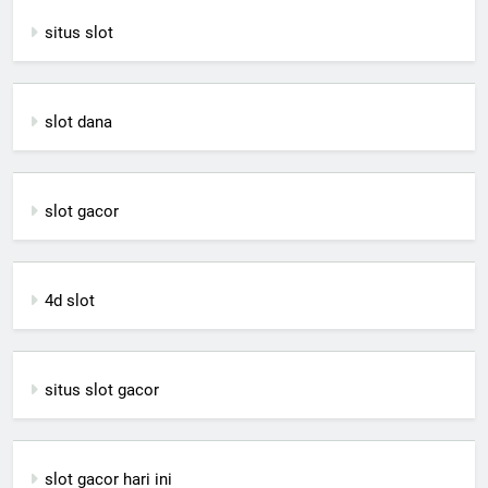
situs slot
slot dana
slot gacor
4d slot
situs slot gacor
slot gacor hari ini