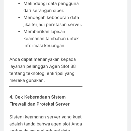
Melindungi data pengguna
dari serangan siber.
Mencegah kebocoran data
jika terjadi peretasan server.
Memberikan lapisan
keamanan tambahan untuk
informasi keuangan.
Anda dapat menanyakan kepada
layanan pelanggan Agen Slot 88
tentang teknologi enkripsi yang
mereka gunakan.
4. Cek Keberadaan Sistem
Firewall dan Proteksi Server
Sistem keamanan server yang kuat
adalah tanda bahwa agen slot Anda
serius dalam melindungi data