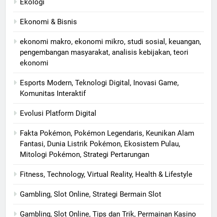
Ekologi
Ekonomi & Bisnis
ekonomi makro, ekonomi mikro, studi sosial, keuangan,
pengembangan masyarakat, analisis kebijakan, teori
ekonomi
Esports Modern, Teknologi Digital, Inovasi Game,
Komunitas Interaktif
Evolusi Platform Digital
Fakta Pokémon, Pokémon Legendaris, Keunikan Alam
Fantasi, Dunia Listrik Pokémon, Ekosistem Pulau,
Mitologi Pokémon, Strategi Pertarungan
Fitness, Technology, Virtual Reality, Health & Lifestyle
Gambling, Slot Online, Strategi Bermain Slot
Gambling, Slot Online, Tips dan Trik, Permainan Kasino