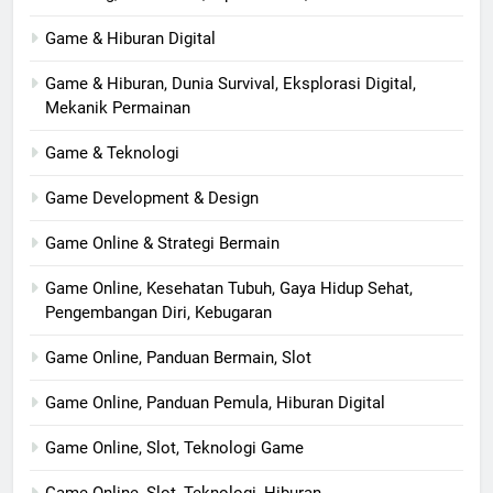
Game & Hiburan Digital
Game & Hiburan, Dunia Survival, Eksplorasi Digital,
Mekanik Permainan
Game & Teknologi
Game Development & Design
Game Online & Strategi Bermain
Game Online, Kesehatan Tubuh, Gaya Hidup Sehat,
Pengembangan Diri, Kebugaran
Game Online, Panduan Bermain, Slot
Game Online, Panduan Pemula, Hiburan Digital
Game Online, Slot, Teknologi Game
Game Online, Slot, Teknologi, Hiburan