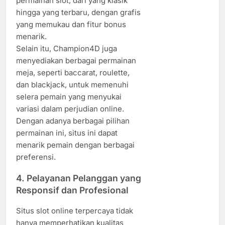
permainan slot, dari yang klasik
hingga yang terbaru, dengan grafis
yang memukau dan fitur bonus
menarik.
Selain itu, Champion4D juga
menyediakan berbagai permainan
meja, seperti baccarat, roulette,
dan blackjack, untuk memenuhi
selera pemain yang menyukai
variasi dalam perjudian online.
Dengan adanya berbagai pilihan
permainan ini, situs ini dapat
menarik pemain dengan berbagai
preferensi.
4.
Pelayanan Pelanggan yang
Responsif dan Profesional
Situs slot online terpercaya tidak
hanya memperhatikan kualitas