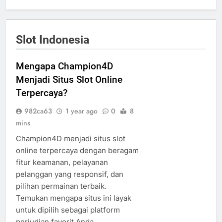
Slot Indonesia
Mengapa Champion4D
Menjadi Situs Slot Online
Terpercaya?
982ca63
1 year ago
0
8
mins
Champion4D menjadi situs slot
online terpercaya dengan beragam
fitur keamanan, pelayanan
pelanggan yang responsif, dan
pilihan permainan terbaik.
Temukan mengapa situs ini layak
untuk dipilih sebagai platform
perjudian favorit Anda.