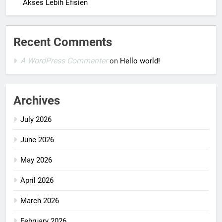
Akses Lebih Efisien
Recent Comments
A WordPress Commenter
on
Hello world!
Archives
July 2026
June 2026
May 2026
April 2026
March 2026
February 2026