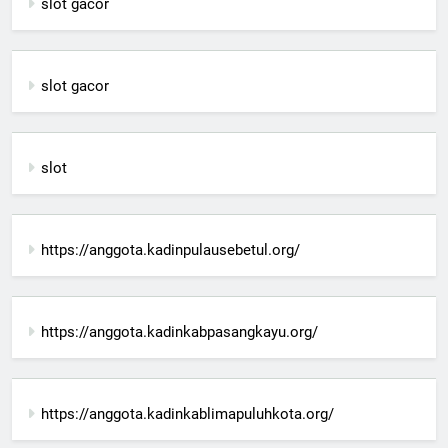
slot gacor
slot gacor
slot
https://anggota.kadinpulausebetul.org/
https://anggota.kadinkabpasangkayu.org/
https://anggota.kadinkablimapuluhkota.org/