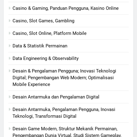
Casino & Gaming, Panduan Pengguna, Kasino Online
Casino, Slot Games, Gambling
Casino, Slot Online, Platform Mobile
Data & Statistik Permainan
Data Engineering & Observability
Desain & Pengalaman Pengguna; Inovasi Teknologi
Digital; Pengembangan Web Modern; Optimalisasi
Mobile Experience
Desain Antarmuka dan Pengalaman Digital
Desain Antarmuka, Pengalaman Pengguna, Inovasi
Teknologi, Transformasi Digital
Desain Game Modern, Struktur Mekanik Permainan,
Pengembangan Dunia Virtual, Studi Sistem Gameplay,