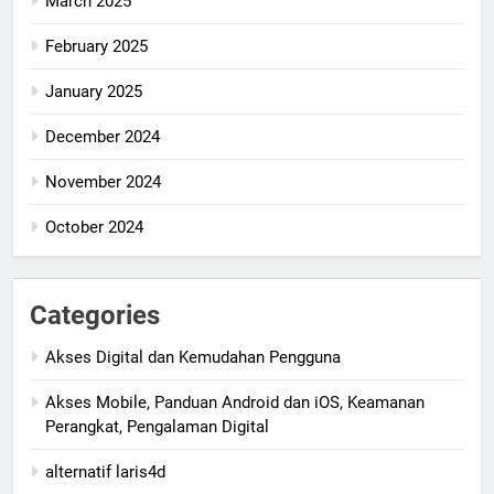
March 2025
February 2025
January 2025
December 2024
November 2024
October 2024
Categories
Akses Digital dan Kemudahan Pengguna
Akses Mobile, Panduan Android dan iOS, Keamanan
Perangkat, Pengalaman Digital
alternatif laris4d