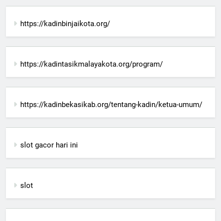
https://kadinbinjaikota.org/
https://kadintasikmalayakota.org/program/
https://kadinbekasikab.org/tentang-kadin/ketua-umum/
slot gacor hari ini
slot