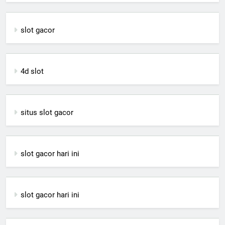
slot gacor
4d slot
situs slot gacor
slot gacor hari ini
slot gacor hari ini