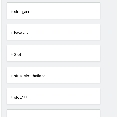
slot gacor
kaya787
Slot
situs slot thailand
slot777