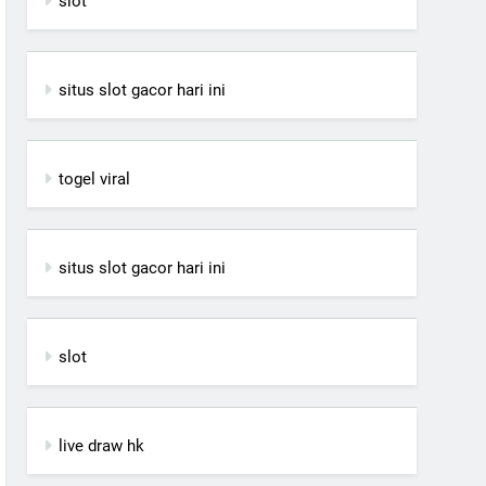
slot
situs slot gacor hari ini
togel viral
situs slot gacor hari ini
slot
live draw hk