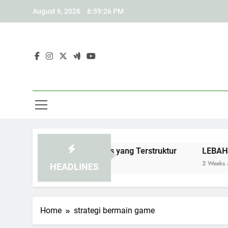
Skip
August 6, 2026
6:59:27 PM
to
content
Nim
Temukan Ga
ngan Sistem Akses yang Terstruktur
LEBAH4D dan Konse
2 Weeks Ago
HEADLINES
Home
strategi bermain game