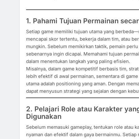
1. Pahami Tujuan Permainan seca
Setiap game memiliki tujuan utama yang berbeda
mencapai skor tertentu, bekerja dalam tim, atau be
mungkin. Sebelum memikirkan taktik, pemain perl
sebenarnya ingin dicapai. Memahami tujuan perma
dalam menentukan langkah yang paling efisien.
Misalnya, dalam game kompetitif berbasis tim, str
lebih efektif di awal permainan, sementara di game 
utama adalah positioning yang aman. Dengan mema
dapat menyusun strategi yang sejalan dengan keb
2. Pelajari Role atau Karakter ya
Digunakan
Sebelum memasuki gameplay, tentukan role atau ka
nyaman dan efektif dalam gaya bermainmu. Setiap r