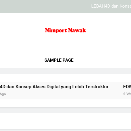
LEBAH4D dan Konsep 
EDWINSLOT sebagai Platfor
LEBAH4D sebagai Platfo
port Nawak
EDWINSLOT sebagai Brand Digital 
ya Hidup Dan Hiburan Prancis Di Nimport Nawak. Blog Inspira
LEBAH4D dan Konsep 
SAMPLE PAGE
EDWINSLOT sebagai Platfor
LEBAH4D sebagai Platfo
p Akses Digital yang Lebih Terstruktur
EDWINSLOT seba
2 Weeks Ago