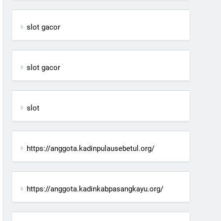
slot gacor
slot gacor
slot
https://anggota.kadinpulausebetul.org/
https://anggota.kadinkabpasangkayu.org/