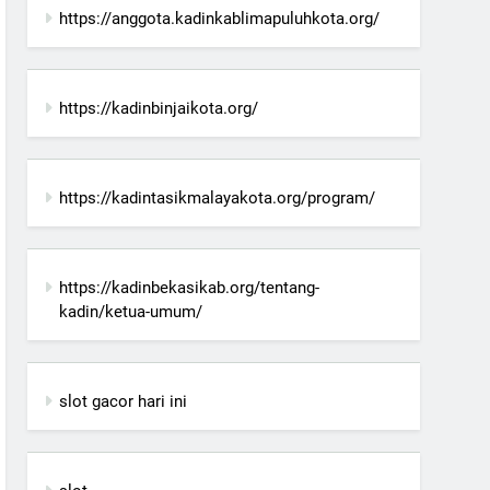
https://anggota.kadinkablimapuluhkota.org/
https://kadinbinjaikota.org/
https://kadintasikmalayakota.org/program/
https://kadinbekasikab.org/tentang-
kadin/ketua-umum/
slot gacor hari ini