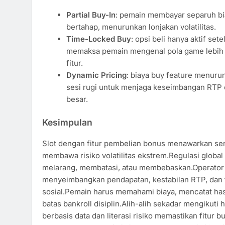
Partial Buy-In
: pemain membayar separuh bia
bertahap, menurunkan lonjakan volatilitas.
Time-Locked Buy
: opsi beli hanya aktif set
memaksa pemain mengenal pola game lebih
fitur.
Dynamic Pricing
: biaya buy feature menuru
sesi rugi untuk menjaga keseimbangan RTP 
besar.
Kesimpulan
Slot dengan fitur pembelian bonus menawarkan se
membawa risiko volatilitas ekstrem.Regulasi global
melarang, membatasi, atau membebaskan.Operator 
menyeimbangkan pendapatan, kestabilan RTP, dan
sosial.Pemain harus memahami biaya, mencatat ha
batas bankroll disiplin.Alih-alih sekadar mengikuti
berbasis data dan literasi risiko memastikan fitur b