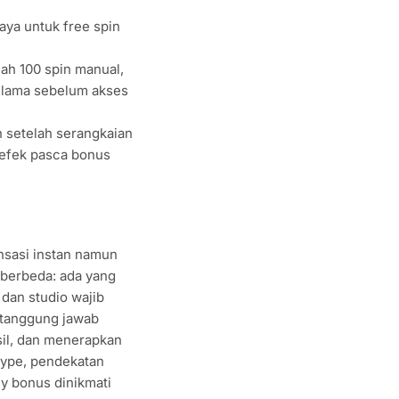
ya untuk free spin
elah 100 spin manual,
 lama sebelum akses
n setelah serangkaian
efek pasca bonus
nsasi instan namun
 berbeda: ada yang
dan studio wajib
 tanggung jawab
sil, dan menerapkan
 hype, pendekatan
uy bonus dinikmati