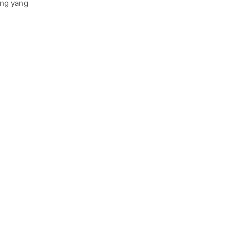
ing yang