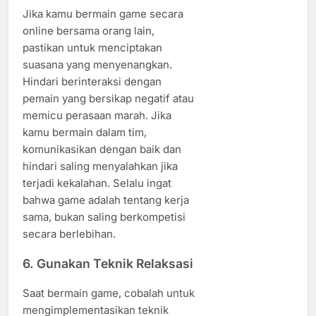
Jika kamu bermain game secara
online bersama orang lain,
pastikan untuk menciptakan
suasana yang menyenangkan.
Hindari berinteraksi dengan
pemain yang bersikap negatif atau
memicu perasaan marah. Jika
kamu bermain dalam tim,
komunikasikan dengan baik dan
hindari saling menyalahkan jika
terjadi kekalahan. Selalu ingat
bahwa game adalah tentang kerja
sama, bukan saling berkompetisi
secara berlebihan.
6. Gunakan Teknik Relaksasi
Saat bermain game, cobalah untuk
mengimplementasikan teknik