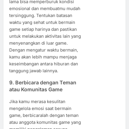
lama bisa memperburuk kondisi
emosional dan membuatmu mudah
tersinggung. Tentukan batasan
waktu yang sehat untuk bermain
game setiap harinya dan pastikan
untuk melakukan aktivitas lain yang
menyenangkan di luar game.
Dengan mengatur waktu bermain,
kamu akan lebih mampu menjaga
keseimbangan antara hiburan dan
tanggung jawab lainnya.
9. Berbicara dengan Teman
atau Komunitas Game
Jika kamu merasa kesulitan
mengelola emosi saat bermain
game, berbicaralah dengan teman
atau anggota komunitas game yang