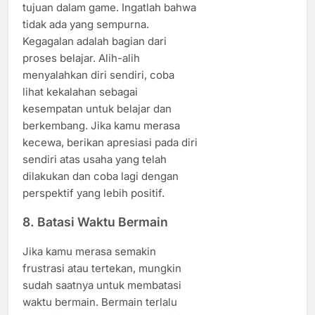
tujuan dalam game. Ingatlah bahwa
tidak ada yang sempurna.
Kegagalan adalah bagian dari
proses belajar. Alih-alih
menyalahkan diri sendiri, coba
lihat kekalahan sebagai
kesempatan untuk belajar dan
berkembang. Jika kamu merasa
kecewa, berikan apresiasi pada diri
sendiri atas usaha yang telah
dilakukan dan coba lagi dengan
perspektif yang lebih positif.
8. Batasi Waktu Bermain
Jika kamu merasa semakin
frustrasi atau tertekan, mungkin
sudah saatnya untuk membatasi
waktu bermain. Bermain terlalu