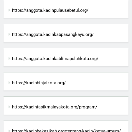
https://anggota.kadinpulausebetul.org/
https://anggota.kadinkabpasangkayu.org/
https://anggota.kadinkablimapuluhkota.org/
https://kadinbinjaikota.org/
https://kadintasikmalayakota.org/program/
https://kadinbekasikab.org/tentang-kadin/ketua-umum/