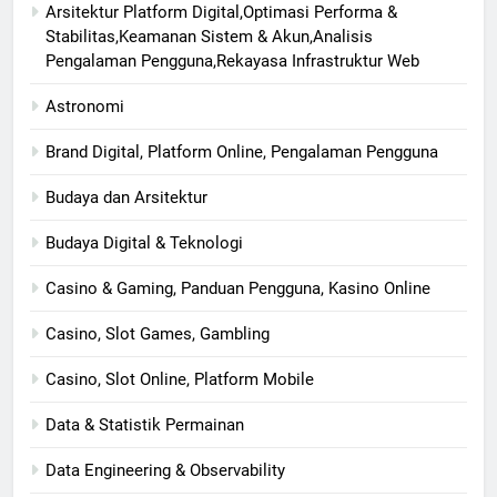
Arsitektur Platform Digital,Optimasi Performa &
Stabilitas,Keamanan Sistem & Akun,Analisis
Pengalaman Pengguna,Rekayasa Infrastruktur Web
Astronomi
Brand Digital, Platform Online, Pengalaman Pengguna
Budaya dan Arsitektur
Budaya Digital & Teknologi
Casino & Gaming, Panduan Pengguna, Kasino Online
Casino, Slot Games, Gambling
Casino, Slot Online, Platform Mobile
Data & Statistik Permainan
Data Engineering & Observability