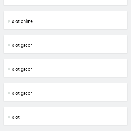
slot online
slot gacor
slot gacor
slot gacor
slot