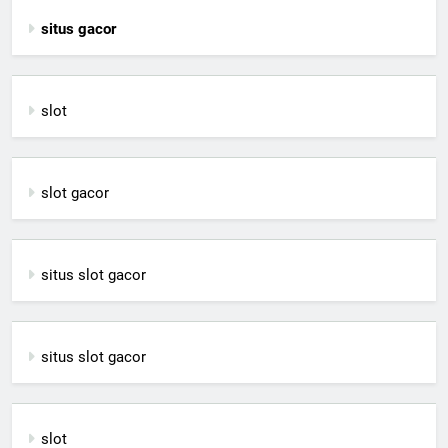
situs gacor
slot
slot gacor
situs slot gacor
situs slot gacor
slot