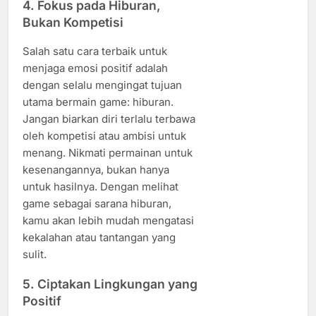
4. Fokus pada Hiburan,
Bukan Kompetisi
Salah satu cara terbaik untuk
menjaga emosi positif adalah
dengan selalu mengingat tujuan
utama bermain game: hiburan.
Jangan biarkan diri terlalu terbawa
oleh kompetisi atau ambisi untuk
menang. Nikmati permainan untuk
kesenangannya, bukan hanya
untuk hasilnya. Dengan melihat
game sebagai sarana hiburan,
kamu akan lebih mudah mengatasi
kekalahan atau tantangan yang
sulit.
5. Ciptakan Lingkungan yang
Positif