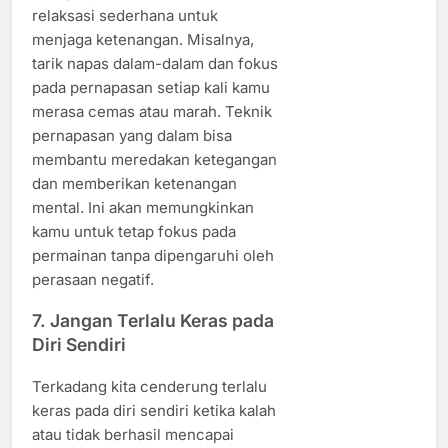
relaksasi sederhana untuk
menjaga ketenangan. Misalnya,
tarik napas dalam-dalam dan fokus
pada pernapasan setiap kali kamu
merasa cemas atau marah. Teknik
pernapasan yang dalam bisa
membantu meredakan ketegangan
dan memberikan ketenangan
mental. Ini akan memungkinkan
kamu untuk tetap fokus pada
permainan tanpa dipengaruhi oleh
perasaan negatif.
7. Jangan Terlalu Keras pada
Diri Sendiri
Terkadang kita cenderung terlalu
keras pada diri sendiri ketika kalah
atau tidak berhasil mencapai