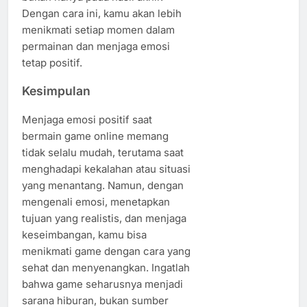
Dengan cara ini, kamu akan lebih
menikmati setiap momen dalam
permainan dan menjaga emosi
tetap positif.
Kesimpulan
Menjaga emosi positif saat
bermain game online memang
tidak selalu mudah, terutama saat
menghadapi kekalahan atau situasi
yang menantang. Namun, dengan
mengenali emosi, menetapkan
tujuan yang realistis, dan menjaga
keseimbangan, kamu bisa
menikmati game dengan cara yang
sehat dan menyenangkan. Ingatlah
bahwa game seharusnya menjadi
sarana hiburan, bukan sumber