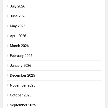
July 2026
June 2026
May 2026
April 2026
March 2026
February 2026
January 2026
December 2025
November 2025
October 2025
September 2025