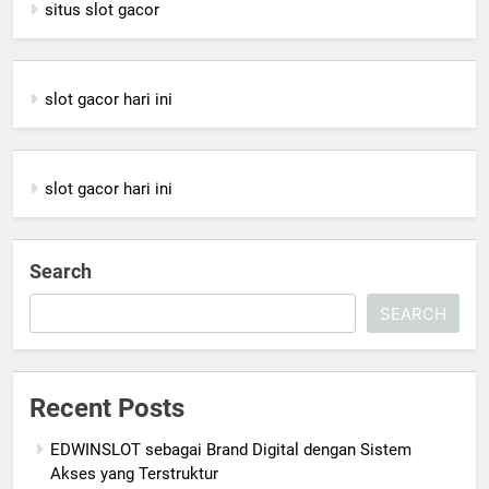
situs slot gacor
slot gacor hari ini
slot gacor hari ini
Search
SEARCH
Recent Posts
EDWINSLOT sebagai Brand Digital dengan Sistem
Akses yang Terstruktur