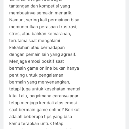
tantangan dan kompetisi yang
membuatnya semakin menarik.
Namun, sering kali permainan bisa
memunculkan perasaan frustrasi,
stres, atau bahkan kemarahan,
terutama saat mengalami
kekalahan atau berhadapan
dengan pemain lain yang agresif.
Menjaga emosi positif saat
bermain game online bukan hanya
penting untuk pengalaman
bermain yang menyenangkan,
tetapi juga untuk kesehatan mental
kita. Lalu, bagaimana caranya agar
tetap menjaga kendali atas emosi
saat bermain game online? Berikut
adalah beberapa tips yang bisa
kamu terapkan untuk tetap