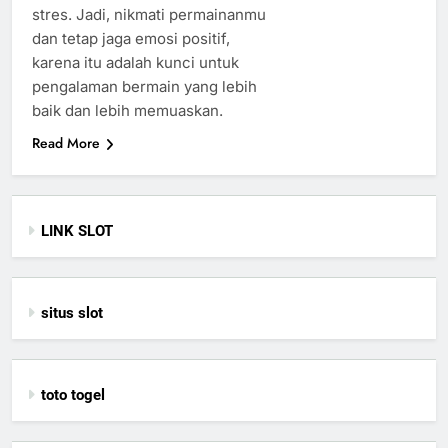
stres. Jadi, nikmati permainanmu
dan tetap jaga emosi positif,
karena itu adalah kunci untuk
pengalaman bermain yang lebih
baik dan lebih memuaskan.
Read More
LINK SLOT
situs slot
toto togel