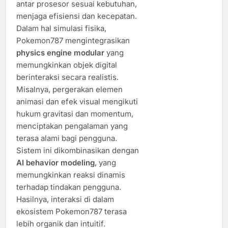
antar prosesor sesuai kebutuhan,
menjaga efisiensi dan kecepatan.
Dalam hal simulasi fisika,
Pokemon787 mengintegrasikan
physics engine modular
yang
memungkinkan objek digital
berinteraksi secara realistis.
Misalnya, pergerakan elemen
animasi dan efek visual mengikuti
hukum gravitasi dan momentum,
menciptakan pengalaman yang
terasa alami bagi pengguna.
Sistem ini dikombinasikan dengan
AI behavior modeling
, yang
memungkinkan reaksi dinamis
terhadap tindakan pengguna.
Hasilnya, interaksi di dalam
ekosistem Pokemon787 terasa
lebih organik dan intuitif.