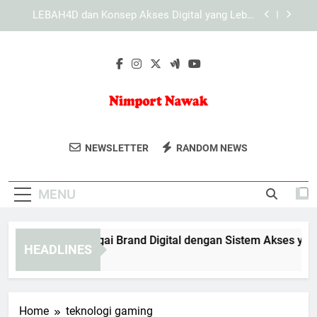
Skip
EDWINSLOT sebagai Platform Digital dengan
to
Sistem yang Praktis
content
LEBAH4D sebagai Platform Digital dengan Sistem
yang Praktis
EDWINSLOT sebagai Brand Digital dengan Sistem
Akses yang Terstruktur
LEBAH4D dan Konsep Akses Digital yang Lebih
Terstruktur
Nimport Nawak
Temukan Gaya Hidup Dan Hiburan
EDWINSLOT sebagai Platform Digital dengan
NEWSLETTER
RANDOM NEWS
Sistem yang Praktis
Prancis Di Nimport Nawak. Blog
LEBAH4D sebagai Platform Digital dengan Sistem
Inspiratif Untuk Pecinta Budaya Prancis.
yang Praktis
MENU
DWINSLOT sebagai Brand Digital dengan Sistem Akses yang Te
HEADLINES
 Weeks Ago
Home
teknologi gaming