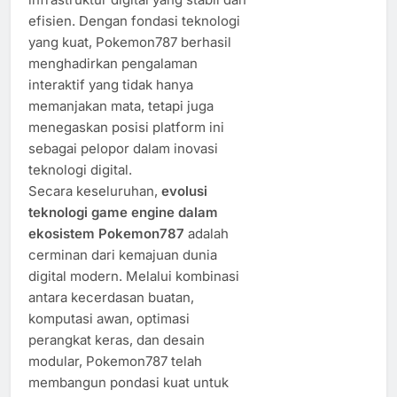
efisien. Dengan fondasi teknologi
yang kuat, Pokemon787 berhasil
menghadirkan pengalaman
interaktif yang tidak hanya
memanjakan mata, tetapi juga
menegaskan posisi platform ini
sebagai pelopor dalam inovasi
teknologi digital.
Secara keseluruhan,
evolusi
teknologi game engine dalam
ekosistem Pokemon787
adalah
cerminan dari kemajuan dunia
digital modern. Melalui kombinasi
antara kecerdasan buatan,
komputasi awan, optimasi
perangkat keras, dan desain
modular, Pokemon787 telah
membangun pondasi kuat untuk