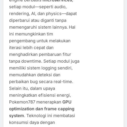
setiap modul—seperti audio,
rendering, AI, dan physics—dapat
diperbarui atau diganti tanpa
memengaruhi sistem lainnya. Hal
ini memungkinkan tim
pengembang untuk melakukan
iterasi lebih cepat dan
menghadirkan pembaruan fitur
tanpa downtime. Setiap modul juga
memiliki sistem logging sendiri,
memudahkan deteksi dan
perbaikan bug secara real-time.
Selain itu, dalam upaya
meningkatkan efisiensi energi,
Pokemon787 menerapkan
GPU
optimization dan frame capping
system
. Teknologi ini membatasi
konsumsi daya dengan