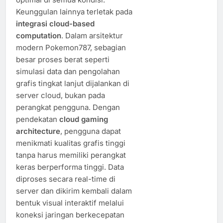
Keunggulan lainnya terletak pada
integrasi cloud-based
computation
. Dalam arsitektur
modern Pokemon787, sebagian
besar proses berat seperti
simulasi data dan pengolahan
grafis tingkat lanjut dijalankan di
server cloud, bukan pada
perangkat pengguna. Dengan
pendekatan
cloud gaming
architecture
, pengguna dapat
menikmati kualitas grafis tinggi
tanpa harus memiliki perangkat
keras berperforma tinggi. Data
diproses secara real-time di
server dan dikirim kembali dalam
bentuk visual interaktif melalui
koneksi jaringan berkecepatan