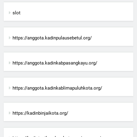
slot
https://anggota.kadinpulausebetul.org/
https://anggota.kadinkabpasangkayu.org/
https://anggota.kadinkablimapuluhkota.org/
https://kadinbinjaikota.org/