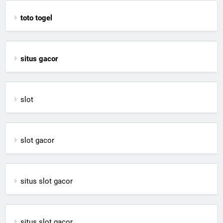
toto togel
situs gacor
slot
slot gacor
situs slot gacor
situs slot gacor