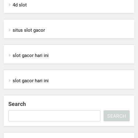
4d slot
situs slot gacor
slot gacor hari ini
slot gacor hari ini
Search
SEARCH