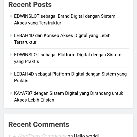
Recent Posts
EDWINSLOT sebagai Brand Digital dengan Sistem
Akses yang Terstruktur
LEBAH4D dan Konsep Akses Digital yang Lebih
Terstruktur
EDWINSLOT sebagai Platform Digital dengan Sistem
yang Praktis
LEBAH4D sebagai Platform Digital dengan Sistem yang
Praktis
KAYA787 dengan Sistem Digital yang Dirancang untuk
Akses Lebih Efisien
Recent Comments
A WordPress Commenter
on
Hello world!