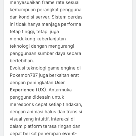
menyesuaikan frame rate sesuai
kemampuan perangkat pengguna
dan kondisi server. Sistem cerdas
ini tidak hanya menjaga performa
tetap tinggi, tetapi juga
mendukung keberlanjutan
teknologi dengan mengurangi
penggunaan sumber daya secara
berlebihan.
Evolusi teknologi game engine di
Pokemon787 juga berkaitan erat
dengan peningkatan
User
Experience (UX)
. Antarmuka
pengguna didesain untuk
merespons cepat setiap tindakan,
dengan animasi halus dan transisi
visual yang intuitif. Interaksi di
dalam platform terasa ringan dan
cepat berkat penerapan
event-