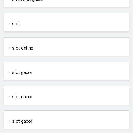
slot
slot online
slot gacor
slot gacor
slot gacor