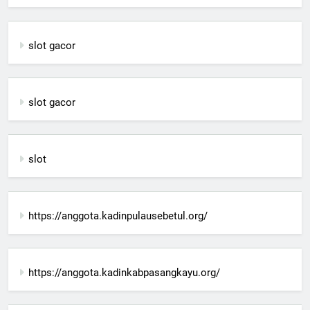
slot gacor
slot gacor
slot
https://anggota.kadinpulausebetul.org/
https://anggota.kadinkabpasangkayu.org/