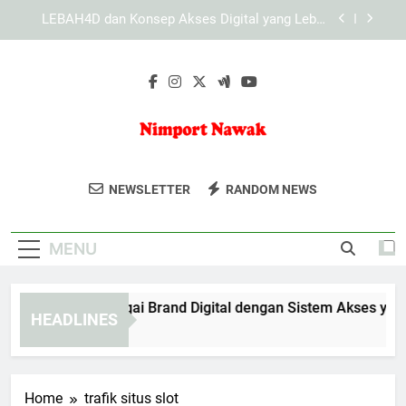
Skip
EDWINSLOT sebagai Platform Digital dengan
to
Sistem yang Praktis
content
LEBAH4D sebagai Platform Digital dengan Sistem
yang Praktis
EDWINSLOT sebagai Brand Digital dengan Sistem
Akses yang Terstruktur
LEBAH4D dan Konsep Akses Digital yang Lebih
Terstruktur
Nimport Nawak
Temukan Gaya Hidup Dan Hiburan
EDWINSLOT sebagai Platform Digital dengan
NEWSLETTER
RANDOM NEWS
Sistem yang Praktis
Prancis Di Nimport Nawak. Blog
LEBAH4D sebagai Platform Digital dengan Sistem
Inspiratif Untuk Pecinta Budaya Prancis.
yang Praktis
MENU
WINSLOT sebagai Brand Digital dengan Sistem Akses yang Ter
HEADLINES
Weeks Ago
Home
trafik situs slot