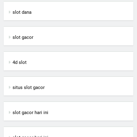
slot dana
slot gacor
4d slot
situs slot gacor
slot gacor hari ini