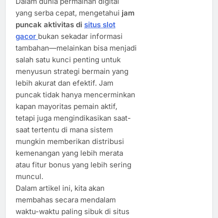
Dalam dunia permainan digital
yang serba cepat, mengetahui
jam
puncak aktivitas di
situs slot
gacor
bukan sekadar informasi
tambahan—melainkan bisa menjadi
salah satu kunci penting untuk
menyusun strategi bermain yang
lebih akurat dan efektif. Jam
puncak tidak hanya mencerminkan
kapan mayoritas pemain aktif,
tetapi juga mengindikasikan saat-
saat tertentu di mana sistem
mungkin memberikan distribusi
kemenangan yang lebih merata
atau fitur bonus yang lebih sering
muncul.
Dalam artikel ini, kita akan
membahas secara mendalam
waktu-waktu paling sibuk di situs