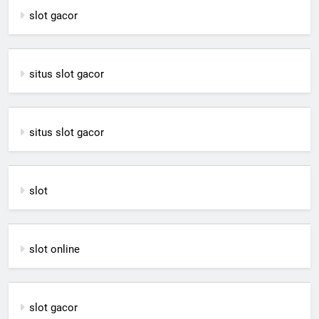
slot gacor
situs slot gacor
situs slot gacor
slot
slot online
slot gacor