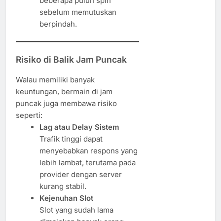
beberapa puluh spin
sebelum memutuskan
berpindah.
Risiko di Balik Jam Puncak
Walau memiliki banyak
keuntungan, bermain di jam
puncak juga membawa risiko
seperti:
Lag atau Delay Sistem
Trafik tinggi dapat
menyebabkan respons yang
lebih lambat, terutama pada
provider dengan server
kurang stabil.
Kejenuhan Slot
Slot yang sudah lama