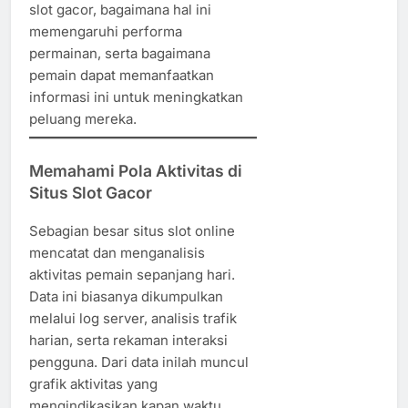
slot gacor, bagaimana hal ini
memengaruhi performa
permainan, serta bagaimana
pemain dapat memanfaatkan
informasi ini untuk meningkatkan
peluang mereka.
Memahami Pola Aktivitas di
Situs Slot Gacor
Sebagian besar situs slot online
mencatat dan menganalisis
aktivitas pemain sepanjang hari.
Data ini biasanya dikumpulkan
melalui log server, analisis trafik
harian, serta rekaman interaksi
pengguna. Dari data inilah muncul
grafik aktivitas yang
mengindikasikan kapan waktu