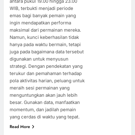
antara pukul 19.00 hingga 23.00
WIB, terbukti menjadi periode
emas bagi banyak pemain yang
ingin mendapatkan performa
maksimal dari permainan mereka.
Namun, kunci keberhasilan tidak
hanya pada waktu bermain, tetapi
juga pada bagaimana data tersebut
digunakan untuk menyusun
strategi. Dengan pendekatan yang
terukur dan pemahaman terhadap
pola aktivitas harian, peluang untuk
meraih sesi permainan yang
menguntungkan akan jauh lebih
besar. Gunakan data, manfaatkan
momentum, dan jadilah pemain
yang cerdas di waktu yang tepat.
Read More