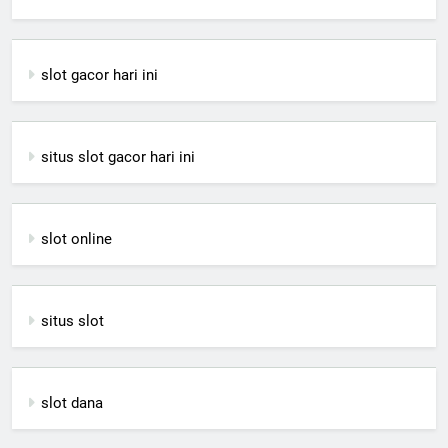
slot gacor hari ini
situs slot gacor hari ini
slot online
situs slot
slot dana