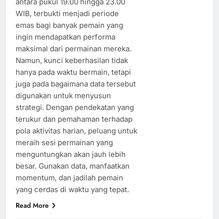
antara pukul 19.00 hingga 23.00
WIB, terbukti menjadi periode
emas bagi banyak pemain yang
ingin mendapatkan performa
maksimal dari permainan mereka.
Namun, kunci keberhasilan tidak
hanya pada waktu bermain, tetapi
juga pada bagaimana data tersebut
digunakan untuk menyusun
strategi. Dengan pendekatan yang
terukur dan pemahaman terhadap
pola aktivitas harian, peluang untuk
meraih sesi permainan yang
menguntungkan akan jauh lebih
besar. Gunakan data, manfaatkan
momentum, dan jadilah pemain
yang cerdas di waktu yang tepat.
Read More