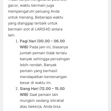
gacor, waktu bermain juga
mempengaruhi peluang Anda
untuk menang. Beberapa waktu
yang dianggap terbaik untuk
bermain slot di LARIS4D antara
lain:
Pagi Hari (00.00 – 06.00
WIB)
Pada jam ini, biasanya
jumlah pemain tidak terlalu
banyak sehingga persaingan
lebih rendah. Banyak
pemain yang berhasil
mendapatkan kemenangan
besar di waktu ini.
Siang Hari (12.00 – 15.00
WIB)
Saat pemain lain
mungkin sedang istirahat
atau bekerja, Anda bisa