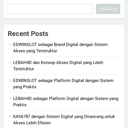
SEARCH
Recent Posts
EDWINSLOT sebagai Brand Digital dengan Sistem
Akses yang Terstruktur
LEBAH4D dan Konsep Akses Digital yang Lebih
Terstruktur
EDWINSLOT sebagai Platform Digital dengan Sistem
yang Praktis
LEBAH4D sebagai Platform Digital dengan Sistem yang
Praktis
KAYA787 dengan Sistem Digital yang Dirancang untuk
Akses Lebih Efisien