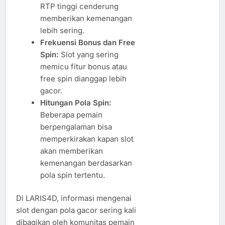
RTP tinggi cenderung
memberikan kemenangan
lebih sering.
Frekuensi Bonus dan Free
Spin:
Slot yang sering
memicu fitur bonus atau
free spin dianggap lebih
gacor.
Hitungan Pola Spin:
Beberapa pemain
berpengalaman bisa
memperkirakan kapan slot
akan memberikan
kemenangan berdasarkan
pola spin tertentu.
Di LARIS4D, informasi mengenai
slot dengan pola gacor sering kali
dibagikan oleh komunitas pemain