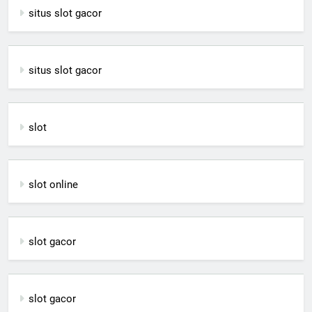
situs slot gacor
situs slot gacor
slot
slot online
slot gacor
slot gacor