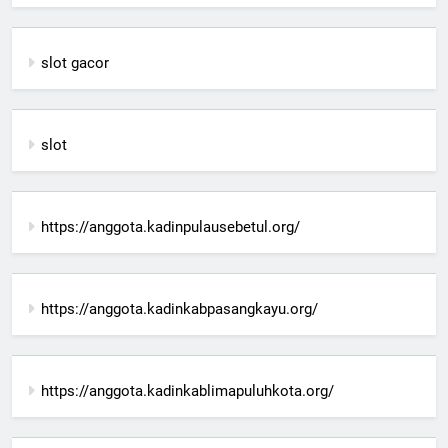
slot gacor
slot
https://anggota.kadinpulausebetul.org/
https://anggota.kadinkabpasangkayu.org/
https://anggota.kadinkablimapuluhkota.org/