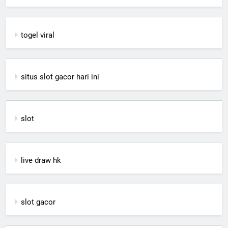
togel viral
situs slot gacor hari ini
slot
live draw hk
slot gacor