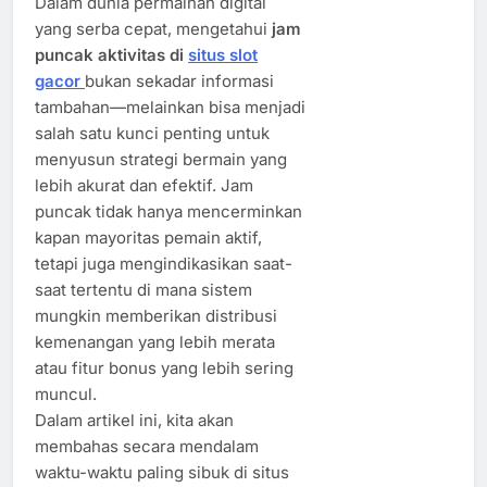
Dalam dunia permainan digital
yang serba cepat, mengetahui
jam
puncak aktivitas di
situs slot
gacor
bukan sekadar informasi
tambahan—melainkan bisa menjadi
salah satu kunci penting untuk
menyusun strategi bermain yang
lebih akurat dan efektif. Jam
puncak tidak hanya mencerminkan
kapan mayoritas pemain aktif,
tetapi juga mengindikasikan saat-
saat tertentu di mana sistem
mungkin memberikan distribusi
kemenangan yang lebih merata
atau fitur bonus yang lebih sering
muncul.
Dalam artikel ini, kita akan
membahas secara mendalam
waktu-waktu paling sibuk di situs