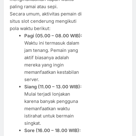
paling ramai atau sepi.
Secara umum, aktivitas pemain di
situs slot cenderung mengikuti
pola waktu berikut:
Pagi (05.00 – 08.00 WIB):
Waktu ini termasuk dalam
jam tenang. Pemain yang
aktif biasanya adalah
mereka yang ingin
memanfaatkan kestabilan
server.
Siang (11.00 – 13.00 WIB):
Mulai terjadi lonjakan
karena banyak pengguna
memanfaatkan waktu
istirahat untuk bermain
singkat.
Sore (16.00 – 18.00 WIB):