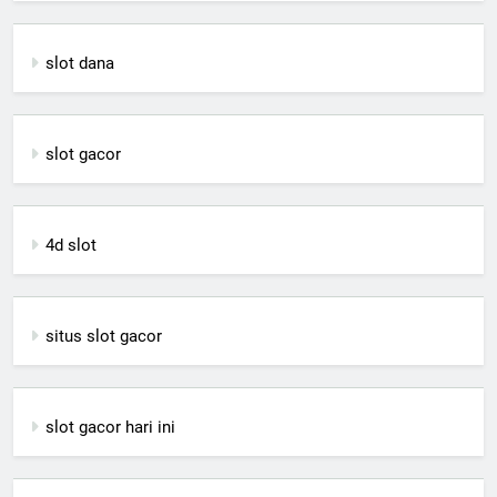
slot dana
slot gacor
4d slot
situs slot gacor
slot gacor hari ini