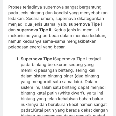
Proses terjadinya supernova sangat bergantung
pada jenis bintang dan kondisi yang menyebabkan
ledakan. Secara umum, supernova dikategorikan
menjadi dua jenis utama, yaitu
supernova Tipe I
dan
supernova Tipe II
. Kedua jenis ini memiliki
mekanisme yang berbeda dalam memicu ledakan,
namun keduanya sama-sama mengakibatkan
pelepasan energi yang besar.
Supernova Tipe I
Supernova Tipe I terjadi
pada bintang berukuran sedang yang
memiliki pasangan bintang, sering kali
dalam sistem bintang biner (dua bintang
yang mengorbit satu sama lain). Dalam
sistem ini, salah satu bintang dapat menjadi
bintang katai putih (white dwarf), yaitu inti
bintang yang telah kehabisan bahan bakar
nuklirnya dan berukuran kecil namun sangat
padat.Katai putih yang berada dekat dengan
bintang pasangannya dapat menarik materi