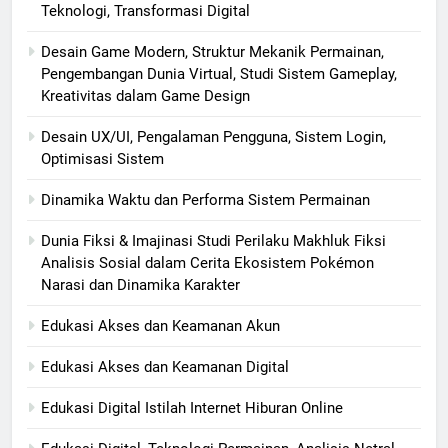
Teknologi, Transformasi Digital
Desain Game Modern, Struktur Mekanik Permainan,
Pengembangan Dunia Virtual, Studi Sistem Gameplay,
Kreativitas dalam Game Design
Desain UX/UI, Pengalaman Pengguna, Sistem Login,
Optimisasi Sistem
Dinamika Waktu dan Performa Sistem Permainan
Dunia Fiksi & Imajinasi Studi Perilaku Makhluk Fiksi
Analisis Sosial dalam Cerita Ekosistem Pokémon
Narasi dan Dinamika Karakter
Edukasi Akses dan Keamanan Akun
Edukasi Akses dan Keamanan Digital
Edukasi Digital Istilah Internet Hiburan Online