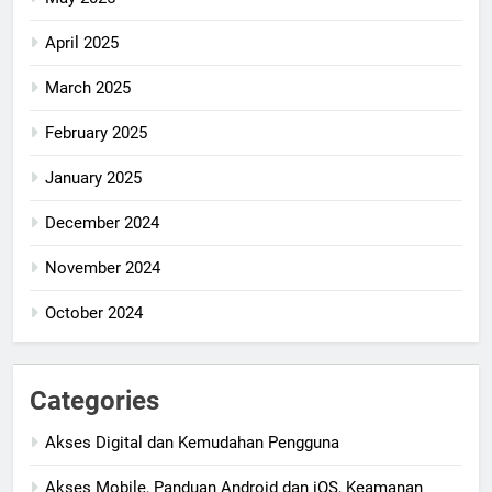
April 2025
March 2025
February 2025
January 2025
December 2024
November 2024
October 2024
Categories
Akses Digital dan Kemudahan Pengguna
Akses Mobile, Panduan Android dan iOS, Keamanan