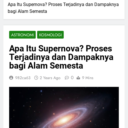
Apa Itu Supernova? Proses Terjadinya dan Dampaknya
bagi Alam Semesta
ASTRONOMI
KOSMOLOGI
Apa Itu Supernova? Proses
Terjadinya dan Dampaknya
bagi Alam Semesta
0
982ca63
2 Years Ago
9 Mins