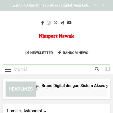
Skip
EDWINSLOT sebagai Platform Digital dengan
to
Sistem yang Praktis
content
LEBAH4D sebagai Platform Digital dengan Sistem
yang Praktis
EDWINSLOT sebagai Brand Digital dengan Sistem
Akses yang Terstruktur
LEBAH4D dan Konsep Akses Digital yang Lebih
Terstruktur
Nimport Nawak
Temukan Gaya Hidup Dan Hiburan
EDWINSLOT sebagai Platform Digital dengan
NEWSLETTER
RANDOM NEWS
Sistem yang Praktis
Prancis Di Nimport Nawak. Blog
LEBAH4D sebagai Platform Digital dengan Sistem
Inspiratif Untuk Pecinta Budaya Prancis.
yang Praktis
MENU
WINSLOT sebagai Brand Digital dengan Sistem Akses yang Ter
HEADLINES
eek Ago
Home
Astronomi