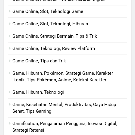
Game Online, Slot, Teknologi Game
Game Online, Slot, Teknologi, Hiburan
Game Online, Strategi Bermain, Tips & Trik
Game Online, Teknologi, Review Platform
Game Online, Tips dan Trik
Game, Hiburan, Pokémon, Strategi Game, Karakter
Ikonik, Tips Pokémon, Anime, Koleksi Karakter
Game, Hiburan, Teknologi
Game, Kesehatan Mental, Produktivitas, Gaya Hidup
Sehat, Tips Gaming
Gamification, Pengalaman Pengguna, Inovasi Digital,
Strategi Retensi