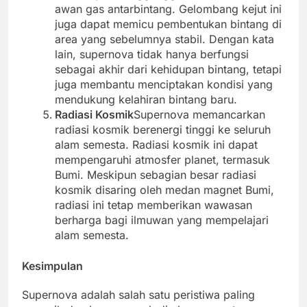
awan gas antarbintang. Gelombang kejut ini
juga dapat memicu pembentukan bintang di
area yang sebelumnya stabil. Dengan kata
lain, supernova tidak hanya berfungsi
sebagai akhir dari kehidupan bintang, tetapi
juga membantu menciptakan kondisi yang
mendukung kelahiran bintang baru.
Radiasi Kosmik
Supernova memancarkan
radiasi kosmik berenergi tinggi ke seluruh
alam semesta. Radiasi kosmik ini dapat
mempengaruhi atmosfer planet, termasuk
Bumi. Meskipun sebagian besar radiasi
kosmik disaring oleh medan magnet Bumi,
radiasi ini tetap memberikan wawasan
berharga bagi ilmuwan yang mempelajari
alam semesta.
Kesimpulan
Supernova adalah salah satu peristiwa paling