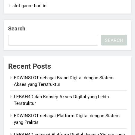
slot gacor hari ini
Search
SEARCH
Recent Posts
EDWINSLOT sebagai Brand Digital dengan Sistem
Akses yang Terstruktur
LEBAH4D dan Konsep Akses Digital yang Lebih
Terstruktur
EDWINSLOT sebagai Platform Digital dengan Sistem
yang Praktis
LEBAH4D sebagai Platform Digital dengan Sistem yang