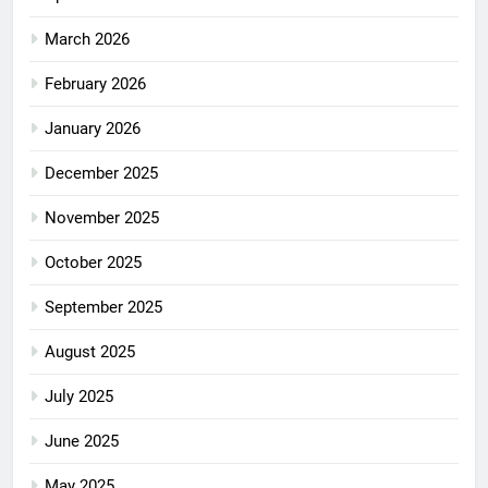
March 2026
February 2026
January 2026
December 2025
November 2025
October 2025
September 2025
August 2025
July 2025
June 2025
May 2025