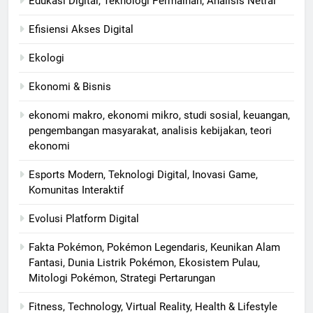
Edukasi Digital, Teknologi Permainan, Analisis Netral
Efisiensi Akses Digital
Ekologi
Ekonomi & Bisnis
ekonomi makro, ekonomi mikro, studi sosial, keuangan,
pengembangan masyarakat, analisis kebijakan, teori
ekonomi
Esports Modern, Teknologi Digital, Inovasi Game,
Komunitas Interaktif
Evolusi Platform Digital
Fakta Pokémon, Pokémon Legendaris, Keunikan Alam
Fantasi, Dunia Listrik Pokémon, Ekosistem Pulau,
Mitologi Pokémon, Strategi Pertarungan
Fitness, Technology, Virtual Reality, Health & Lifestyle