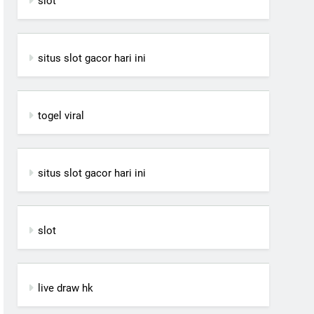
slot
situs slot gacor hari ini
togel viral
situs slot gacor hari ini
slot
live draw hk