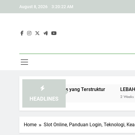
Skip
August 8, 2026
3:20:23 AM
to
content
Nim
Temukan Ga
ngan Sistem Akses yang Terstruktur
LEBAH4D dan Konse
2 Weeks Ago
HEADLINES
Home
Slot Online, Panduan Login, Teknologi, Ke