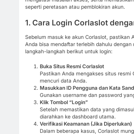
seperti peretasan atau pemblokiran akun.
1. Cara Login Corlaslot den
Sebelum masuk ke akun Corlaslot, pastikan A
Anda bisa mendaftar terlebih dahulu dengan me
langkah-langkah berikut untuk login:
Buka Situs Resmi Corlaslot
Pastikan Anda mengakses situs resmi C
mencuri data Anda.
Masukkan ID Pengguna dan Kata Sand
Gunakan username dan password yang s
Klik Tombol “Login”
Setelah memastikan data yang dimasuk
diarahkan ke dashboard utama.
Verifikasi Keamanan (Jika Diperlukan)
Dalam beberapa kasus, Corlaslot mung