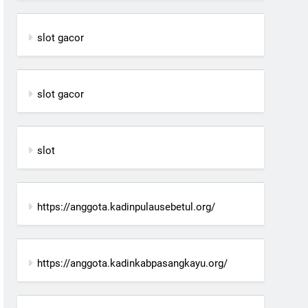
slot gacor
slot gacor
slot
https://anggota.kadinpulausebetul.org/
https://anggota.kadinkabpasangkayu.org/