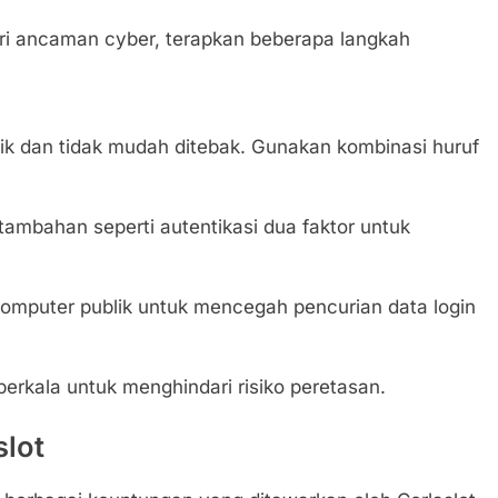
ri ancaman cyber, terapkan beberapa langkah
ik dan tidak mudah ditebak. Gunakan kombinasi huruf
tambahan seperti autentikasi dua faktor untuk
komputer publik untuk mencegah pencurian data login
erkala untuk menghindari risiko peretasan.
slot