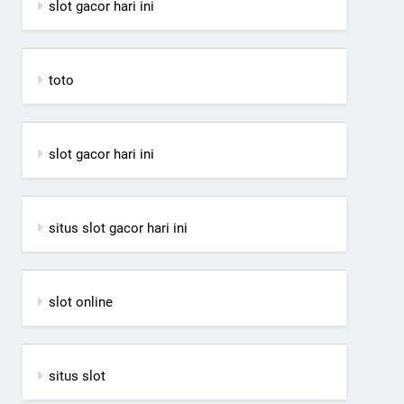
slot gacor hari ini
toto
slot gacor hari ini
situs slot gacor hari ini
slot online
situs slot