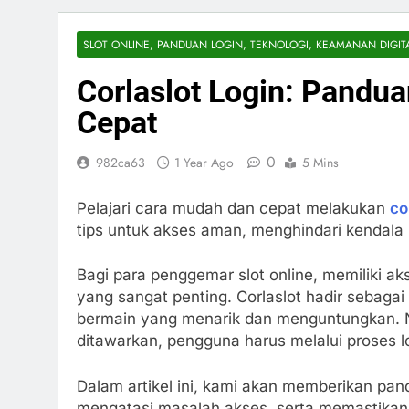
SLOT ONLINE, PANDUAN LOGIN, TEKNOLOGI, KEAMANAN DIGIT
Corlaslot Login: Pandu
Cepat
0
982ca63
1 Year Ago
5 Mins
Pelajari cara mudah dan cepat melakukan
co
tips untuk akses aman, menghindari kendala l
Bagi para penggemar slot online, memiliki a
yang sangat penting. Corlaslot hadir sebag
bermain yang menarik dan menguntungkan. N
ditawarkan, pengguna harus melalui proses lo
Dalam artikel ini, kami akan memberikan pand
mengatasi masalah akses, serta memastikan 