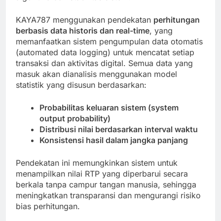
KAYA787 menggunakan pendekatan
perhitungan
berbasis data historis dan real-time
, yang
memanfaatkan sistem pengumpulan data otomatis
(automated data logging) untuk mencatat setiap
transaksi dan aktivitas digital. Semua data yang
masuk akan dianalisis menggunakan model
statistik yang disusun berdasarkan:
Probabilitas keluaran sistem (system
output probability)
Distribusi nilai berdasarkan interval waktu
Konsistensi hasil dalam jangka panjang
Pendekatan ini memungkinkan sistem untuk
menampilkan nilai RTP yang diperbarui secara
berkala tanpa campur tangan manusia, sehingga
meningkatkan transparansi dan mengurangi risiko
bias perhitungan.