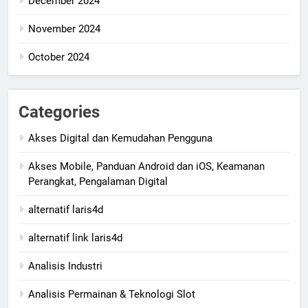
December 2024
November 2024
October 2024
Categories
Akses Digital dan Kemudahan Pengguna
Akses Mobile, Panduan Android dan iOS, Keamanan
Perangkat, Pengalaman Digital
alternatif laris4d
alternatif link laris4d
Analisis Industri
Analisis Permainan & Teknologi Slot