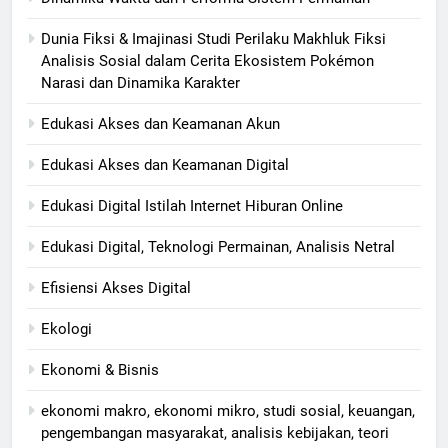
Dunia Fiksi & Imajinasi Studi Perilaku Makhluk Fiksi
Analisis Sosial dalam Cerita Ekosistem Pokémon
Narasi dan Dinamika Karakter
Edukasi Akses dan Keamanan Akun
Edukasi Akses dan Keamanan Digital
Edukasi Digital Istilah Internet Hiburan Online
Edukasi Digital, Teknologi Permainan, Analisis Netral
Efisiensi Akses Digital
Ekologi
Ekonomi & Bisnis
ekonomi makro, ekonomi mikro, studi sosial, keuangan,
pengembangan masyarakat, analisis kebijakan, teori