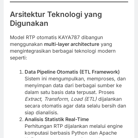
Arsitektur Teknologi yang
Digunakan
Model RTP otomatis KAYA787 dibangun
menggunakan
multi-layer architecture
yang
mengintegrasikan berbagai teknologi modern
seperti:
Data Pipeline Otomatis (ETL Framework)
Sistem ini mengumpulkan, memproses, dan
menyimpan data dari berbagai sumber ke
dalam satu basis data terpusat. Proses
Extract, Transform, Load (ETL)
dijalankan
secara otomatis agar data selalu bersih dan
siap dianalisis.
Analisis Statistik Real-Time
Perhitungan RTP dijalankan melalui engine
komputasi berbasis Python dan Apache