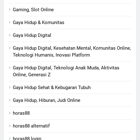
Gaming, Slot Online
Gaya Hidup & Komunitas
Gaya Hidup Digital
Gaya Hidup Digital, Kesehatan Mental, Komunitas Online,
Teknologi Humanis, Inovasi Platform
Gaya Hidup Digital, Teknologi Anak Muda, Aktivitas
Online, Generasi Z
Gaya Hidup Sehat & Kebugaran Tubuh
Gaya Hidup, Hiburan, Judi Online
horas88
horas88 alternatif
horas88 login