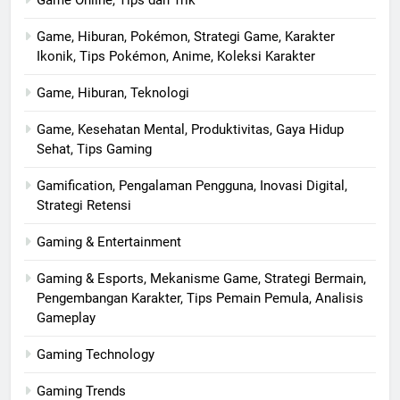
Game Online, Tips dan Trik
Game, Hiburan, Pokémon, Strategi Game, Karakter
Ikonik, Tips Pokémon, Anime, Koleksi Karakter
Game, Hiburan, Teknologi
Game, Kesehatan Mental, Produktivitas, Gaya Hidup
Sehat, Tips Gaming
Gamification, Pengalaman Pengguna, Inovasi Digital,
Strategi Retensi
Gaming & Entertainment
Gaming & Esports, Mekanisme Game, Strategi Bermain,
Pengembangan Karakter, Tips Pemain Pemula, Analisis
Gameplay
Gaming Technology
Gaming Trends