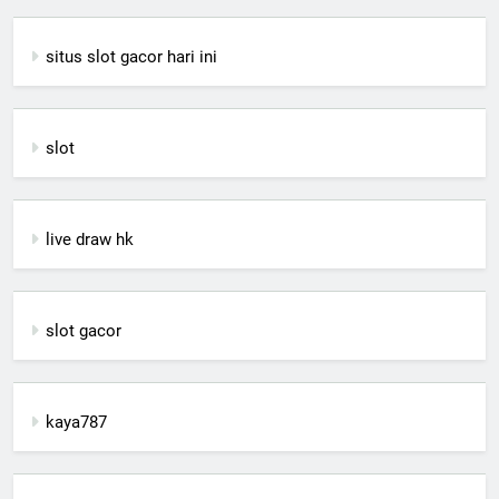
situs slot gacor hari ini
slot
live draw hk
slot gacor
kaya787