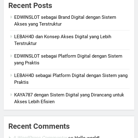
Recent Posts
EDWINSLOT sebagai Brand Digital dengan Sistem
Akses yang Terstruktur
LEBAH4D dan Konsep Akses Digital yang Lebih
Terstruktur
EDWINSLOT sebagai Platform Digital dengan Sistem
yang Praktis
LEBAH4D sebagai Platform Digital dengan Sistem yang
Praktis
KAYA787 dengan Sistem Digital yang Dirancang untuk
Akses Lebih Efisien
Recent Comments
A WordPress Commenter