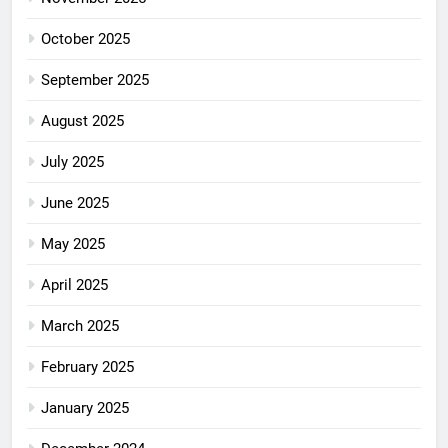
October 2025
September 2025
August 2025
July 2025
June 2025
May 2025
April 2025
March 2025
February 2025
January 2025