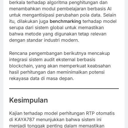
berkala terhadap algoritma penghitungan dan
menambahkan modul pembelajaran berbasis AI
untuk mengantisipasi perubahan pola data. Selain
itu, dilakukan juga
benchmarking
terhadap model
serupa dari sistem global untuk memastikan
bahwa metode yang digunakan tetap relevan
dengan standar industri modern.
Rencana pengembangan berikutnya mencakup
integrasi sistem audit eksternal berbasis
blockchain, yang akan memperkuat keabsahan
hasil perhitungan dan meminimalkan potensi
rekayasa data di masa depan.
Kesimpulan
Kajian terhadap model perhitungan RTP otomatis
di KAYA787 menunjukkan bahwa sistem ini
menjadi tonggak penting dalam memastikan