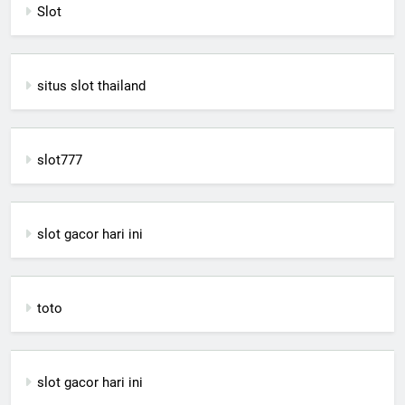
Slot
situs slot thailand
slot777
slot gacor hari ini
toto
slot gacor hari ini