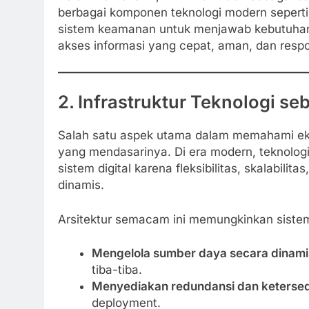
berbagai komponen teknologi modern seperti 
sistem keamanan untuk menjawab kebutuha
akses informasi yang cepat, aman, dan respo
2. Infrastruktur Teknologi se
Salah satu aspek utama dalam memahami eksi
yang mendasarinya. Di era modern, teknologi
sistem digital karena fleksibilitas, skalabil
dinamis.
Arsitektur semacam ini memungkinkan sistem 
Mengelola sumber daya secara dinami
tiba-tiba.
Menyediakan redundansi dan ketersediaa
deployment.