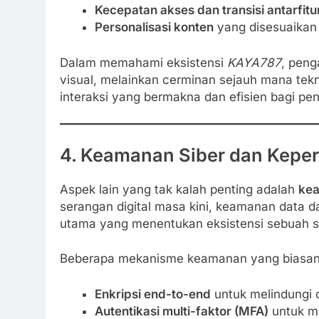
Kecepatan akses dan transisi antarfitu
Personalisasi konten
yang disesuaikan 
Dalam memahami eksistensi
KAYA787
, pen
visual, melainkan cerminan sejauh mana tekn
interaksi yang bermakna dan efisien bagi p
4. Keamanan Siber dan Kepe
Aspek lain yang tak kalah penting adalah
kea
serangan digital masa kini, keamanan data d
utama yang menentukan eksistensi sebuah si
Beberapa mekanisme keamanan yang biasanya
Enkripsi end-to-end
untuk melindungi 
Autentikasi multi-faktor (MFA)
untuk me