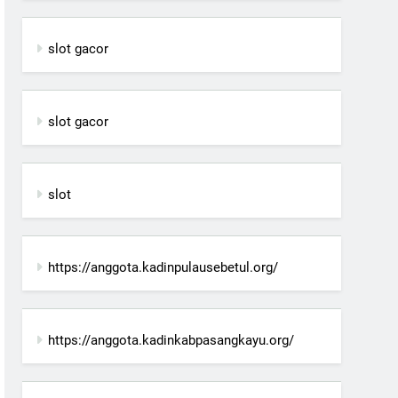
slot gacor
slot gacor
slot
https://anggota.kadinpulausebetul.org/
https://anggota.kadinkabpasangkayu.org/