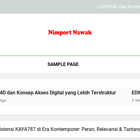
LEBAH4D dan Konsep 
EDWINSLOT sebagai Platfor
LEBAH4D sebagai Platfo
port Nawak
EDWINSLOT sebagai Brand Digital 
ya Hidup Dan Hiburan Prancis Di Nimport Nawak. Blog Inspira
LEBAH4D dan Konsep 
SAMPLE PAGE
EDWINSLOT sebagai Platfor
LEBAH4D sebagai Platfo
 Akses Digital yang Lebih Terstruktur
EDWINSLOT sebag
3 Weeks Ago
tensi KAYA787 di Era Kontemporer: Peran, Relevansi & Tantan