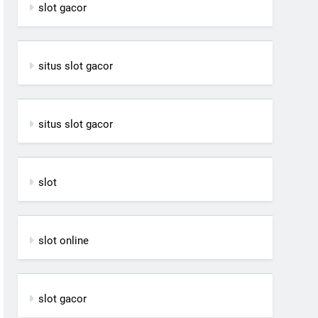
slot gacor
situs slot gacor
situs slot gacor
slot
slot online
slot gacor