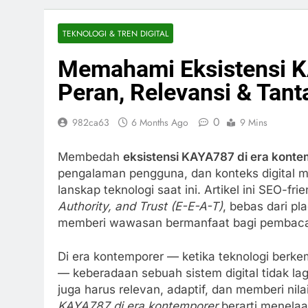
TEKNOLOGI & TREN DIGITAL
Memahami Eksistensi K
Peran, Relevansi & Tant
0
982ca63
6 Months Ago
9 Mins
Membedah
eksistensi KAYA787 di era kont
pengalaman pengguna, dan konteks digital m
lanskap teknologi saat ini. Artikel ini SEO-fri
Authority, and Trust (E-E-A-T)
, bebas dari pl
memberi wawasan bermanfaat bagi pembac
Di era kontemporer — ketika teknologi berk
— keberadaan sebuah sistem digital tidak lag
juga harus relevan, adaptif, dan memberi ni
KAYA787 di era kontemporer
berarti menelaa