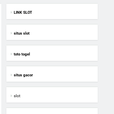
LINK SLOT
situs slot
toto togel
situs gacor
slot