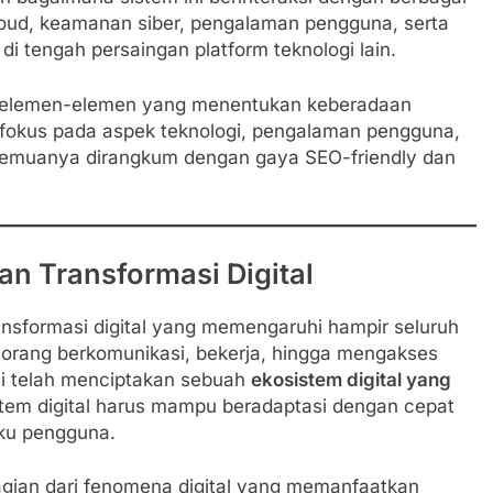
cloud, keamanan siber, pengalaman pengguna, serta
 tengah persaingan platform teknologi lain.
if elemen-elemen yang menentukan keberadaan
i — fokus pada aspek teknologi, pengalaman pengguna,
emuanya dirangkum dengan gaya SEO-friendly dan
an Transformasi Digital
ansformasi digital yang memengaruhi hampir seluruh
orang berkomunikasi, bekerja, hingga mengakses
ini telah menciptakan sebuah
ekosistem digital yang
istem digital harus mampu beradaptasi dengan cepat
aku pengguna.
agian dari fenomena digital yang memanfaatkan