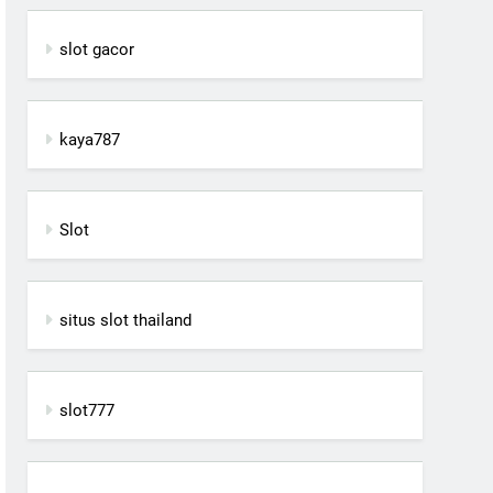
slot gacor
kaya787
Slot
situs slot thailand
slot777