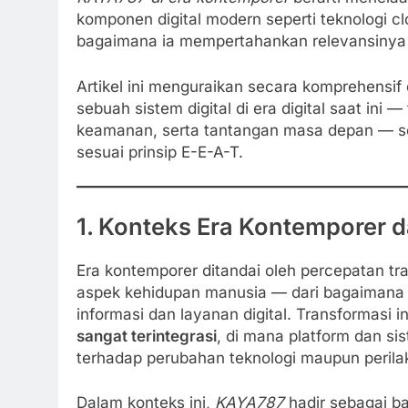
komponen digital modern seperti teknologi 
bagaimana ia mempertahankan relevansinya di
Artikel ini menguraikan secara komprehens
sebuah sistem digital di era digital saat in
keamanan, serta tantangan masa depan — s
sesuai prinsip E-E-A-T.
1. Konteks Era Kontemporer d
Era kontemporer ditandai oleh percepatan tr
aspek kehidupan manusia — dari bagaimana 
informasi dan layanan digital. Transformasi 
sangat terintegrasi
, di mana platform dan s
terhadap perubahan teknologi maupun peril
Dalam konteks ini,
KAYA787
hadir sebagai b