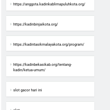
https://anggota.kadinkablimapuluhkota.org/
https://kadinbinjaikota.org/
https://kadintasikmalayakota.org/program/
https://kadinbekasikab.org/tentang-
kadin/ketua-umum/
slot gacor hari ini