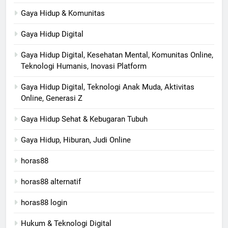
Gaya Hidup & Komunitas
Gaya Hidup Digital
Gaya Hidup Digital, Kesehatan Mental, Komunitas Online,
Teknologi Humanis, Inovasi Platform
Gaya Hidup Digital, Teknologi Anak Muda, Aktivitas
Online, Generasi Z
Gaya Hidup Sehat & Kebugaran Tubuh
Gaya Hidup, Hiburan, Judi Online
horas88
horas88 alternatif
horas88 login
Hukum & Teknologi Digital