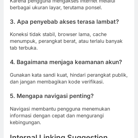
Karena pengguna mengakses internet melalui
berbagai ukuran layar, terutama ponsel.
3. Apa penyebab akses terasa lambat?
Koneksi tidak stabil, browser lama, cache
menumpuk, perangkat berat, atau terlalu banyak
tab terbuka.
4. Bagaimana menjaga keamanan akun?
Gunakan kata sandi kuat, hindari perangkat publik,
dan jangan membagikan kode verifikasi.
5. Mengapa navigasi penting?
Navigasi membantu pengguna menemukan
informasi dengan cepat dan mengurangi
kebingungan.
Internal Linking Suggestion