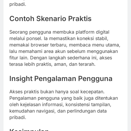
pribadi.
Contoh Skenario Praktis
Seorang pengguna membuka platform digital
melalui ponsel. Ia memastikan koneksi stabil,
memakai browser terbaru, membaca menu utama,
lalu memahami area akun sebelum menggunakan
fitur lain. Dengan langkah sederhana ini, akses
terasa lebih praktis, aman, dan terarah.
Insight Pengalaman Pengguna
Akses praktis bukan hanya soal kecepatan.
Pengalaman pengguna yang baik juga ditentukan
oleh kejelasan informasi, konsistensi tampilan,
kemudahan navigasi, dan perlindungan data
pribadi.