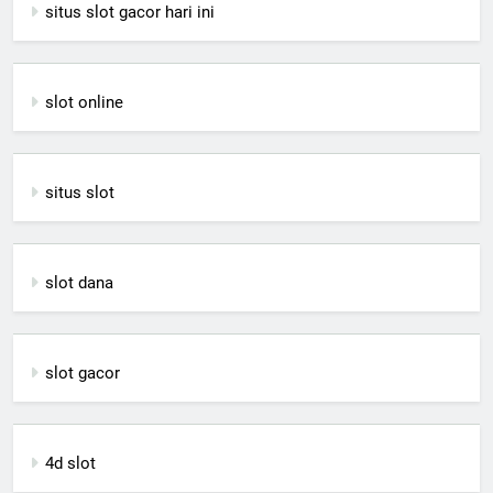
situs slot gacor hari ini
slot online
situs slot
slot dana
slot gacor
4d slot