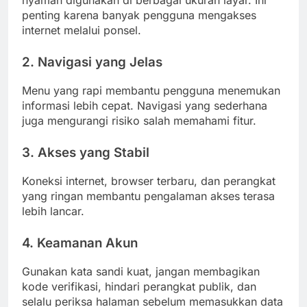
nyaman digunakan di berbagai ukuran layar. Ini
penting karena banyak pengguna mengakses
internet melalui ponsel.
2. Navigasi yang Jelas
Menu yang rapi membantu pengguna menemukan
informasi lebih cepat. Navigasi yang sederhana
juga mengurangi risiko salah memahami fitur.
3. Akses yang Stabil
Koneksi internet, browser terbaru, dan perangkat
yang ringan membantu pengalaman akses terasa
lebih lancar.
4. Keamanan Akun
Gunakan kata sandi kuat, jangan membagikan
kode verifikasi, hindari perangkat publik, dan
selalu periksa halaman sebelum memasukkan data