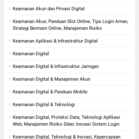
Keamanan Akun dan Privasi Digital
Keamanan Akun, Panduan Slot Online, Tips Login Aman,
Strategi Bermain Online, Manajemen Risiko
Keamanan Aplikasi & Infrastruktur Digital
Keamanan Digital
Keamanan Digital & Infrastruktur Jaringan
Keamanan Digital & Manajemen Akun
Keamanan Digital & Panduan Mobile
Keamanan Digital & Teknologi
Keamanan Digital, Proteksi Data, Teknologi Aplikasi
Web, Manajemen Risiko Siber, Inovasi Sistem Login
Keamanan Digital, Teknologi & Inovasi, Kepercayaan