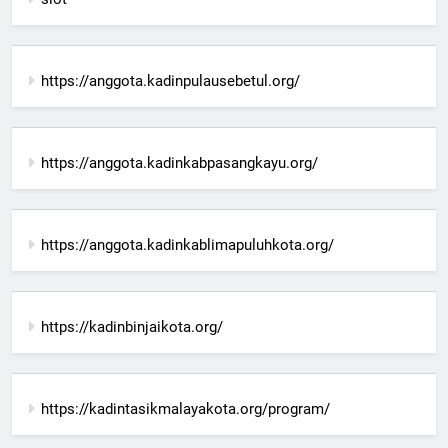
https://anggota.kadinpulausebetul.org/
https://anggota.kadinkabpasangkayu.org/
https://anggota.kadinkablimapuluhkota.org/
https://kadinbinjaikota.org/
https://kadintasikmalayakota.org/program/