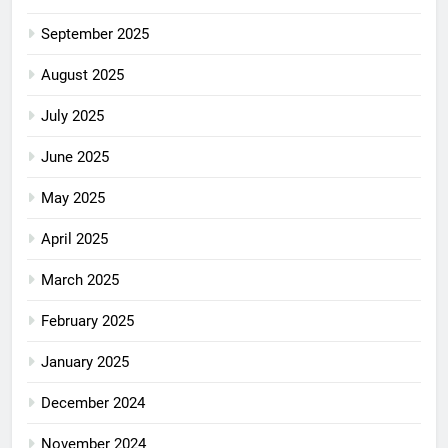
September 2025
August 2025
July 2025
June 2025
May 2025
April 2025
March 2025
February 2025
January 2025
December 2024
November 2024