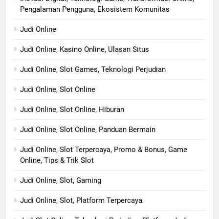
Pengalaman Pengguna, Ekosistem Komunitas
Judi Online
Judi Online, Kasino Online, Ulasan Situs
Judi Online, Slot Games, Teknologi Perjudian
Judi Online, Slot Online
Judi Online, Slot Online, Hiburan
Judi Online, Slot Online, Panduan Bermain
Judi Online, Slot Terpercaya, Promo & Bonus, Game
Online, Tips & Trik Slot
Judi Online, Slot, Gaming
Judi Online, Slot, Platform Terpercaya