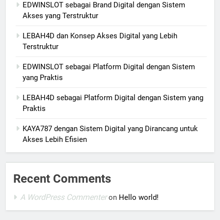
EDWINSLOT sebagai Brand Digital dengan Sistem
Akses yang Terstruktur
LEBAH4D dan Konsep Akses Digital yang Lebih
Terstruktur
EDWINSLOT sebagai Platform Digital dengan Sistem
yang Praktis
LEBAH4D sebagai Platform Digital dengan Sistem yang
Praktis
KAYA787 dengan Sistem Digital yang Dirancang untuk
Akses Lebih Efisien
Recent Comments
A WordPress Commenter
on
Hello world!