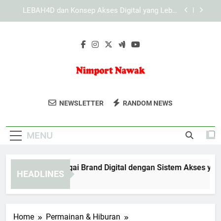
Skip
EDWINSLOT sebagai Platform Digital dengan
to
Sistem yang Praktis
content
LEBAH4D sebagai Platform Digital dengan Sistem
yang Praktis
EDWINSLOT sebagai Brand Digital dengan Sistem
Akses yang Terstruktur
LEBAH4D dan Konsep Akses Digital yang Lebih
Terstruktur
Nimport Nawak
Temukan Gaya Hidup Dan Hiburan
EDWINSLOT sebagai Platform Digital dengan
NEWSLETTER
RANDOM NEWS
Sistem yang Praktis
Prancis Di Nimport Nawak. Blog
LEBAH4D sebagai Platform Digital dengan Sistem
Inspiratif Untuk Pecinta Budaya Prancis.
yang Praktis
MENU
WINSLOT sebagai Brand Digital dengan Sistem Akses yang Ter
HEADLINES
Week Ago
Home
Permainan & Hiburan