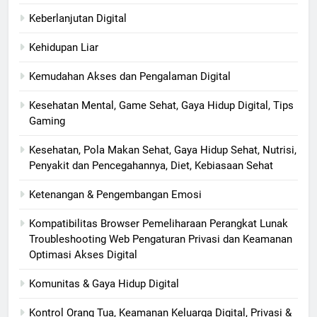
Keberlanjutan Digital
Kehidupan Liar
Kemudahan Akses dan Pengalaman Digital
Kesehatan Mental, Game Sehat, Gaya Hidup Digital, Tips
Gaming
Kesehatan, Pola Makan Sehat, Gaya Hidup Sehat, Nutrisi,
Penyakit dan Pencegahannya, Diet, Kebiasaan Sehat
Ketenangan & Pengembangan Emosi
Kompatibilitas Browser Pemeliharaan Perangkat Lunak
Troubleshooting Web Pengaturan Privasi dan Keamanan
Optimasi Akses Digital
Komunitas & Gaya Hidup Digital
Kontrol Orang Tua, Keamanan Keluarga Digital, Privasi &