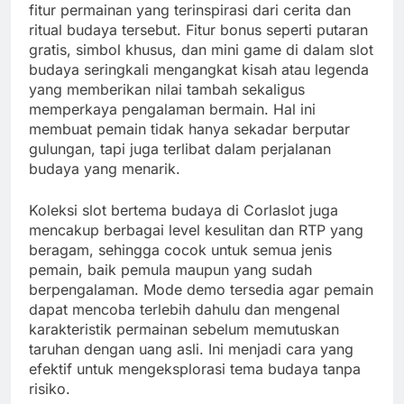
fitur permainan yang terinspirasi dari cerita dan
ritual budaya tersebut. Fitur bonus seperti putaran
gratis, simbol khusus, dan mini game di dalam slot
budaya seringkali mengangkat kisah atau legenda
yang memberikan nilai tambah sekaligus
memperkaya pengalaman bermain. Hal ini
membuat pemain tidak hanya sekadar berputar
gulungan, tapi juga terlibat dalam perjalanan
budaya yang menarik.
Koleksi slot bertema budaya di Corlaslot juga
mencakup berbagai level kesulitan dan RTP yang
beragam, sehingga cocok untuk semua jenis
pemain, baik pemula maupun yang sudah
berpengalaman. Mode demo tersedia agar pemain
dapat mencoba terlebih dahulu dan mengenal
karakteristik permainan sebelum memutuskan
taruhan dengan uang asli. Ini menjadi cara yang
efektif untuk mengeksplorasi tema budaya tanpa
risiko.