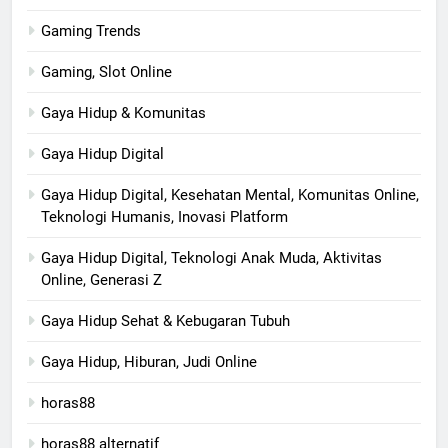
Gaming Trends
Gaming, Slot Online
Gaya Hidup & Komunitas
Gaya Hidup Digital
Gaya Hidup Digital, Kesehatan Mental, Komunitas Online,
Teknologi Humanis, Inovasi Platform
Gaya Hidup Digital, Teknologi Anak Muda, Aktivitas
Online, Generasi Z
Gaya Hidup Sehat & Kebugaran Tubuh
Gaya Hidup, Hiburan, Judi Online
horas88
horas88 alternatif