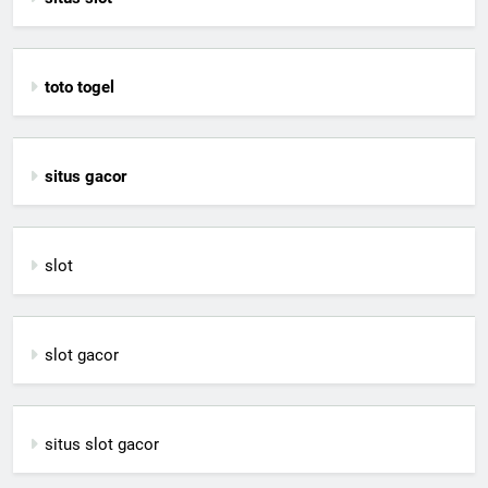
toto togel
situs gacor
slot
slot gacor
situs slot gacor