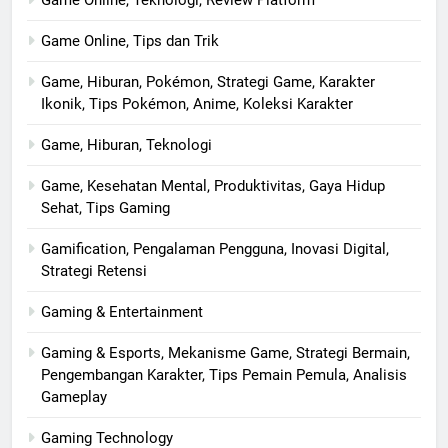
Game Online, Tips dan Trik
Game, Hiburan, Pokémon, Strategi Game, Karakter
Ikonik, Tips Pokémon, Anime, Koleksi Karakter
Game, Hiburan, Teknologi
Game, Kesehatan Mental, Produktivitas, Gaya Hidup
Sehat, Tips Gaming
Gamification, Pengalaman Pengguna, Inovasi Digital,
Strategi Retensi
Gaming & Entertainment
Gaming & Esports, Mekanisme Game, Strategi Bermain,
Pengembangan Karakter, Tips Pemain Pemula, Analisis
Gameplay
Gaming Technology