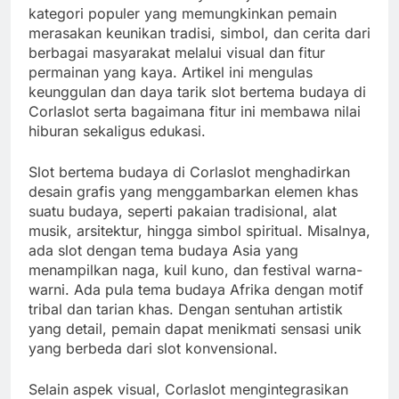
kategori populer yang memungkinkan pemain
merasakan keunikan tradisi, simbol, dan cerita dari
berbagai masyarakat melalui visual dan fitur
permainan yang kaya. Artikel ini mengulas
keunggulan dan daya tarik slot bertema budaya di
Corlaslot serta bagaimana fitur ini membawa nilai
hiburan sekaligus edukasi.
Slot bertema budaya di Corlaslot menghadirkan
desain grafis yang menggambarkan elemen khas
suatu budaya, seperti pakaian tradisional, alat
musik, arsitektur, hingga simbol spiritual. Misalnya,
ada slot dengan tema budaya Asia yang
menampilkan naga, kuil kuno, dan festival warna-
warni. Ada pula tema budaya Afrika dengan motif
tribal dan tarian khas. Dengan sentuhan artistik
yang detail, pemain dapat menikmati sensasi unik
yang berbeda dari slot konvensional.
Selain aspek visual, Corlaslot mengintegrasikan