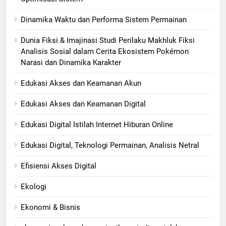
Dinamika Waktu dan Performa Sistem Permainan
Dunia Fiksi & Imajinasi Studi Perilaku Makhluk Fiksi
Analisis Sosial dalam Cerita Ekosistem Pokémon
Narasi dan Dinamika Karakter
Edukasi Akses dan Keamanan Akun
Edukasi Akses dan Keamanan Digital
Edukasi Digital Istilah Internet Hiburan Online
Edukasi Digital, Teknologi Permainan, Analisis Netral
Efisiensi Akses Digital
Ekologi
Ekonomi & Bisnis