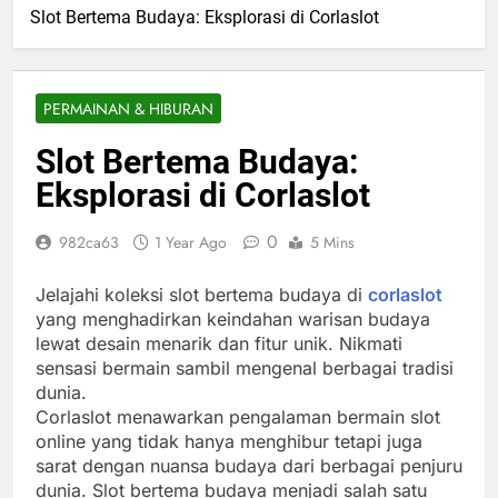
Slot Bertema Budaya: Eksplorasi di Corlaslot
PERMAINAN & HIBURAN
Slot Bertema Budaya:
Eksplorasi di Corlaslot
0
982ca63
1 Year Ago
5 Mins
Jelajahi koleksi slot bertema budaya di
corlaslot
yang menghadirkan keindahan warisan budaya
lewat desain menarik dan fitur unik. Nikmati
sensasi bermain sambil mengenal berbagai tradisi
dunia.
Corlaslot menawarkan pengalaman bermain slot
online yang tidak hanya menghibur tetapi juga
sarat dengan nuansa budaya dari berbagai penjuru
dunia. Slot bertema budaya menjadi salah satu