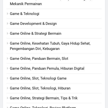
Mekanik Permainan
Game & Teknologi
Game Development & Design
Game Online & Strategi Bermain
Game Online, Kesehatan Tubuh, Gaya Hidup Sehat,
Pengembangan Diri, Kebugaran
Game Online, Panduan Bermain, Slot
Game Online, Panduan Pemula, Hiburan Digital
Game Online, Slot, Teknologi Game
Game Online, Slot, Teknologi, Hiburan
Game Online, Strategi Bermain, Tips & Trik
Game Online, Teknologi, Review Platform