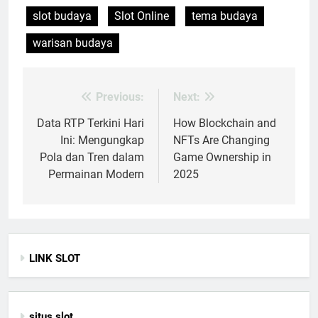
slot budaya
Slot Online
tema budaya
warisan budaya
Previous:
Next:
Post
navigation
Data RTP Terkini Hari
How Blockchain and
Ini: Mengungkap
NFTs Are Changing
Pola dan Tren dalam
Game Ownership in
Permainan Modern
2025
LINK SLOT
situs slot