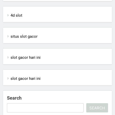
4d slot
situs slot gacor
slot gacor hari ini
slot gacor hari ini
Search
SEARCH