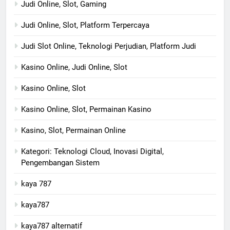
Judi Online, Slot, Gaming
Judi Online, Slot, Platform Terpercaya
Judi Slot Online, Teknologi Perjudian, Platform Judi
Kasino Online, Judi Online, Slot
Kasino Online, Slot
Kasino Online, Slot, Permainan Kasino
Kasino, Slot, Permainan Online
Kategori: Teknologi Cloud, Inovasi Digital,
Pengembangan Sistem
kaya 787
kaya787
kaya787 alternatif