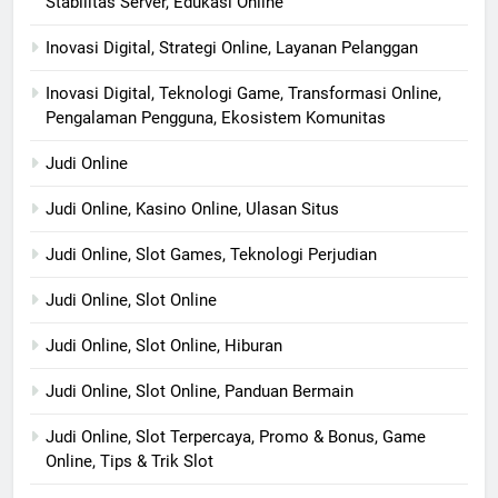
Stabilitas Server, Edukasi Online
Inovasi Digital, Strategi Online, Layanan Pelanggan
Inovasi Digital, Teknologi Game, Transformasi Online,
Pengalaman Pengguna, Ekosistem Komunitas
Judi Online
Judi Online, Kasino Online, Ulasan Situs
Judi Online, Slot Games, Teknologi Perjudian
Judi Online, Slot Online
Judi Online, Slot Online, Hiburan
Judi Online, Slot Online, Panduan Bermain
Judi Online, Slot Terpercaya, Promo & Bonus, Game
Online, Tips & Trik Slot