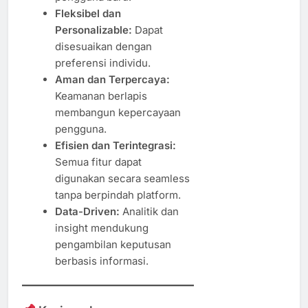
Fleksibel dan
Personalizable:
Dapat
disesuaikan dengan
preferensi individu.
Aman dan Terpercaya:
Keamanan berlapis
membangun kepercayaan
pengguna.
Efisien dan Terintegrasi:
Semua fitur dapat
digunakan secara seamless
tanpa berpindah platform.
Data-Driven:
Analitik dan
insight mendukung
pengambilan keputusan
berbasis informasi.