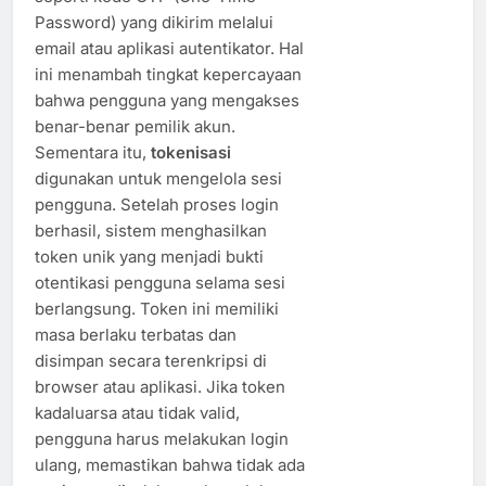
Password) yang dikirim melalui
email atau aplikasi autentikator. Hal
ini menambah tingkat kepercayaan
bahwa pengguna yang mengakses
benar-benar pemilik akun.
Sementara itu,
tokenisasi
digunakan untuk mengelola sesi
pengguna. Setelah proses login
berhasil, sistem menghasilkan
token unik yang menjadi bukti
otentikasi pengguna selama sesi
berlangsung. Token ini memiliki
masa berlaku terbatas dan
disimpan secara terenkripsi di
browser atau aplikasi. Jika token
kadaluarsa atau tidak valid,
pengguna harus melakukan login
ulang, memastikan bahwa tidak ada