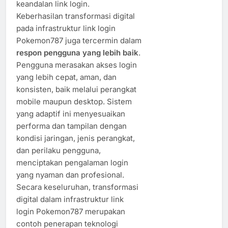
keandalan link login.
Keberhasilan transformasi digital
pada infrastruktur link login
Pokemon787 juga tercermin dalam
respon pengguna yang lebih baik
.
Pengguna merasakan akses login
yang lebih cepat, aman, dan
konsisten, baik melalui perangkat
mobile maupun desktop. Sistem
yang adaptif ini menyesuaikan
performa dan tampilan dengan
kondisi jaringan, jenis perangkat,
dan perilaku pengguna,
menciptakan pengalaman login
yang nyaman dan profesional.
Secara keseluruhan, transformasi
digital dalam infrastruktur link
login Pokemon787 merupakan
contoh penerapan teknologi