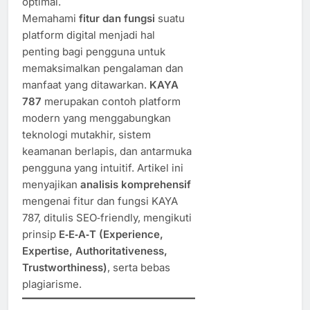
optimal.
Memahami
fitur dan fungsi
suatu
platform digital menjadi hal
penting bagi pengguna untuk
memaksimalkan pengalaman dan
manfaat yang ditawarkan.
KAYA
787
merupakan contoh platform
modern yang menggabungkan
teknologi mutakhir, sistem
keamanan berlapis, dan antarmuka
pengguna yang intuitif. Artikel ini
menyajikan
analisis komprehensif
mengenai fitur dan fungsi KAYA
787, ditulis SEO‑friendly, mengikuti
prinsip
E‑E‑A‑T (Experience,
Expertise, Authoritativeness,
Trustworthiness)
, serta bebas
plagiarisme.