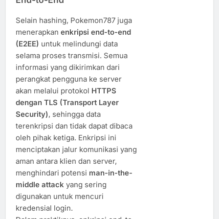
Selain hashing, Pokemon787 juga
menerapkan
enkripsi end-to-end
(E2EE)
untuk melindungi data
selama proses transmisi. Semua
informasi yang dikirimkan dari
perangkat pengguna ke server
akan melalui protokol
HTTPS
dengan TLS (Transport Layer
Security)
, sehingga data
terenkripsi dan tidak dapat dibaca
oleh pihak ketiga. Enkripsi ini
menciptakan jalur komunikasi yang
aman antara klien dan server,
menghindari potensi
man-in-the-
middle attack
yang sering
digunakan untuk mencuri
kredensial login.