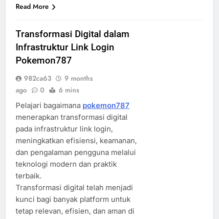
Read More
Transformasi Digital dalam
Infrastruktur Link Login
Pokemon787
982ca63
9 months
ago
0
6 mins
Pelajari bagaimana
pokemon787
menerapkan transformasi digital
pada infrastruktur link login,
meningkatkan efisiensi, keamanan,
dan pengalaman pengguna melalui
teknologi modern dan praktik
terbaik.
Transformasi digital telah menjadi
kunci bagi banyak platform untuk
tetap relevan, efisien, dan aman di