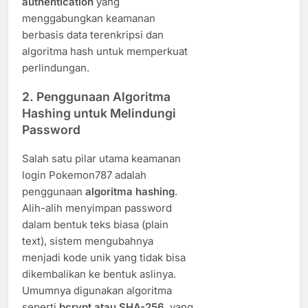
authentication
yang
menggabungkan keamanan
berbasis data terenkripsi dan
algoritma hash untuk memperkuat
perlindungan.
2. Penggunaan Algoritma
Hashing untuk Melindungi
Password
Salah satu pilar utama keamanan
login Pokemon787 adalah
penggunaan
algoritma hashing
.
Alih-alih menyimpan password
dalam bentuk teks biasa (plain
text), sistem mengubahnya
menjadi kode unik yang tidak bisa
dikembalikan ke bentuk aslinya.
Umumnya digunakan algoritma
seperti
bcrypt atau SHA-256
, yang