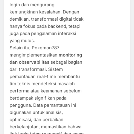
login dan mengurangi
kemungkinan kesalahan. Dengan
demikian, transformasi digital tidak
hanya fokus pada backend, tetapi
juga pada pengalaman interaksi
yang mulus.
Selain itu, Pokemon787
mengimplementasikan
monitoring
dan observabilitas
sebagai bagian
dari transformasi. Sistem
pemantauan real-time membantu
tim teknis mendeteksi masalah
performa atau keamanan sebelum
berdampak signifikan pada
pengguna. Data pemantauan ini
digunakan untuk analisis,
optimisasi, dan perbaikan
berkelanjutan, memastikan bahwa
link login tetap responsif dan aman