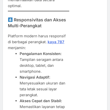
optimal.
Responsivitas dan Akses
Multi-Perangkat
Platform modern harus responsif
di berbagai perangkat.
kaya 787
menjamin:
Pengalaman Konsisten:
Tampilan seragam antara
desktop, tablet, dan
smartphone.
Navigasi Adaptif:
Menyesuaikan ukuran dan
tata letak sesuai layar
perangkat.
Akses Cepat dan Stabil:
Memastikan layanan tetap