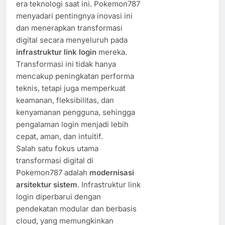
era teknologi saat ini. Pokemon787
menyadari pentingnya inovasi ini
dan menerapkan transformasi
digital secara menyeluruh pada
infrastruktur link login
mereka.
Transformasi ini tidak hanya
mencakup peningkatan performa
teknis, tetapi juga memperkuat
keamanan, fleksibilitas, dan
kenyamanan pengguna, sehingga
pengalaman login menjadi lebih
cepat, aman, dan intuitif.
Salah satu fokus utama
transformasi digital di
Pokemon787 adalah
modernisasi
arsitektur sistem
. Infrastruktur link
login diperbarui dengan
pendekatan modular dan berbasis
cloud, yang memungkinkan