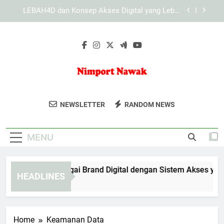
Skip
EDWINSLOT sebagai Platform Digital dengan
to
Sistem yang Praktis
content
LEBAH4D sebagai Platform Digital dengan Sistem
yang Praktis
EDWINSLOT sebagai Brand Digital dengan Sistem
Akses yang Terstruktur
LEBAH4D dan Konsep Akses Digital yang Lebih
Terstruktur
Nimport Nawak
Temukan Gaya Hidup Dan Hiburan
EDWINSLOT sebagai Platform Digital dengan
NEWSLETTER
RANDOM NEWS
Sistem yang Praktis
Prancis Di Nimport Nawak. Blog
LEBAH4D sebagai Platform Digital dengan Sistem
Inspiratif Untuk Pecinta Budaya Prancis.
yang Praktis
MENU
WINSLOT sebagai Brand Digital dengan Sistem Akses yang Ter
HEADLINES
Weeks Ago
Home
Keamanan Data