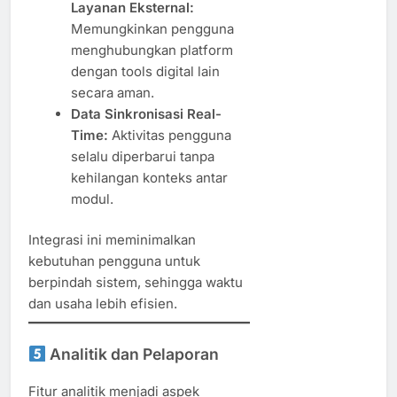
Layanan Eksternal:
Memungkinkan pengguna
menghubungkan platform
dengan tools digital lain
secara aman.
Data Sinkronisasi Real-
Time:
Aktivitas pengguna
selalu diperbarui tanpa
kehilangan konteks antar
modul.
Integrasi ini meminimalkan
kebutuhan pengguna untuk
berpindah sistem, sehingga waktu
dan usaha lebih efisien.
Analitik dan Pelaporan
Fitur analitik menjadi aspek