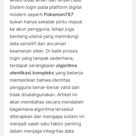
Sistem login pada platform digital
modern seperti
Pokemon787
bukan hanya sekadar pintu masuk
ke akun pengguna, tetapi juga
benteng utama yang melindungi
data sensitif dari ancaman
keamanan siber. Di balik proses
login yang tampak sederhana,
terdapat serangkaian
algoritma
otentikasi kompleks
yang bekerja
memastikan bahwa identitas
pengguna benar-benar valid dan
tidak disalahgunakan. Artikel ini
akan membahas secara mendalam
bagaimana algoritma tersebut
diterapkan dan mengapa sistem ini
menjadi salah satu faktor penting
dalam menjaga integritas data