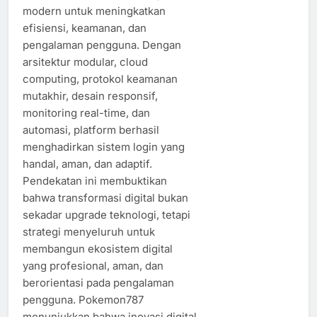
modern untuk meningkatkan
efisiensi, keamanan, dan
pengalaman pengguna. Dengan
arsitektur modular, cloud
computing, protokol keamanan
mutakhir, desain responsif,
monitoring real-time, dan
automasi, platform berhasil
menghadirkan sistem login yang
handal, aman, dan adaptif.
Pendekatan ini membuktikan
bahwa transformasi digital bukan
sekadar upgrade teknologi, tetapi
strategi menyeluruh untuk
membangun ekosistem digital
yang profesional, aman, dan
berorientasi pada pengalaman
pengguna. Pokemon787
menunjukkan bahwa inovasi digital