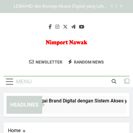
Skip
EDWINSLOT sebagai Platform Digital dengan
to
Sistem yang Praktis
content
LEBAH4D sebagai Platform Digital dengan Sistem
yang Praktis
EDWINSLOT sebagai Brand Digital dengan Sistem
Akses yang Terstruktur
LEBAH4D dan Konsep Akses Digital yang Lebih
Terstruktur
Nimport Nawak
Temukan Gaya Hidup Dan Hiburan
EDWINSLOT sebagai Platform Digital dengan
NEWSLETTER
RANDOM NEWS
Sistem yang Praktis
Prancis Di Nimport Nawak. Blog
LEBAH4D sebagai Platform Digital dengan Sistem
Inspiratif Untuk Pecinta Budaya Prancis.
yang Praktis
MENU
WINSLOT sebagai Brand Digital dengan Sistem Akses yang Ter
HEADLINES
Weeks Ago
Home