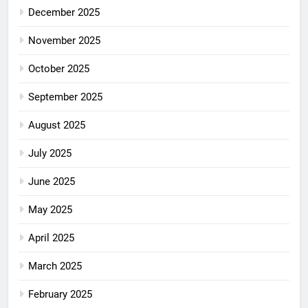
December 2025
November 2025
October 2025
September 2025
August 2025
July 2025
June 2025
May 2025
April 2025
March 2025
February 2025