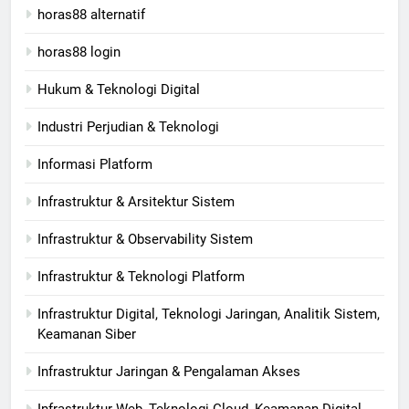
horas88 alternatif
horas88 login
Hukum & Teknologi Digital
Industri Perjudian & Teknologi
Informasi Platform
Infrastruktur & Arsitektur Sistem
Infrastruktur & Observability Sistem
Infrastruktur & Teknologi Platform
Infrastruktur Digital, Teknologi Jaringan, Analitik Sistem,
Keamanan Siber
Infrastruktur Jaringan & Pengalaman Akses
Infrastruktur Web, Teknologi Cloud, Keamanan Digital,