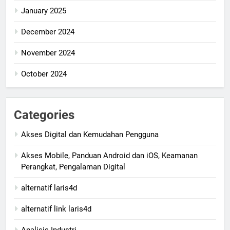
January 2025
December 2024
November 2024
October 2024
Categories
Akses Digital dan Kemudahan Pengguna
Akses Mobile, Panduan Android dan iOS, Keamanan
Perangkat, Pengalaman Digital
alternatif laris4d
alternatif link laris4d
Analisis Industri