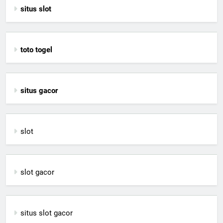
situs slot
toto togel
situs gacor
slot
slot gacor
situs slot gacor