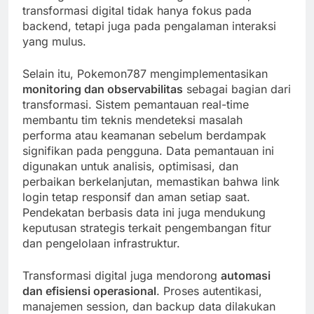
transformasi digital tidak hanya fokus pada
backend, tetapi juga pada pengalaman interaksi
yang mulus.
Selain itu, Pokemon787 mengimplementasikan
monitoring dan observabilitas
sebagai bagian dari
transformasi. Sistem pemantauan real-time
membantu tim teknis mendeteksi masalah
performa atau keamanan sebelum berdampak
signifikan pada pengguna. Data pemantauan ini
digunakan untuk analisis, optimisasi, dan
perbaikan berkelanjutan, memastikan bahwa link
login tetap responsif dan aman setiap saat.
Pendekatan berbasis data ini juga mendukung
keputusan strategis terkait pengembangan fitur
dan pengelolaan infrastruktur.
Transformasi digital juga mendorong
automasi
dan efisiensi operasional
. Proses autentikasi,
manajemen session, dan backup data dilakukan