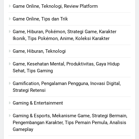
Game Online, Teknologi, Review Platform
Game Online, Tips dan Trik
Game, Hiburan, Pokémon, Strategi Game, Karakter
Ikonik, Tips Pokémon, Anime, Koleksi Karakter
Game, Hiburan, Teknologi
Game, Kesehatan Mental, Produktivitas, Gaya Hidup
Sehat, Tips Gaming
Gamification, Pengalaman Pengguna, Inovasi Digital,
Strategi Retensi
Gaming & Entertainment
Gaming & Esports, Mekanisme Game, Strategi Bermain,
Pengembangan Karakter, Tips Pemain Pemula, Analisis
Gameplay