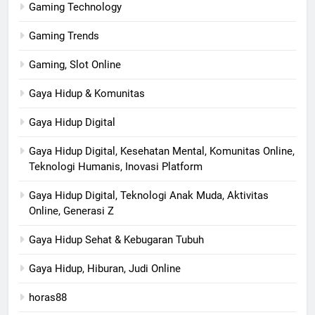
Gaming Technology
Gaming Trends
Gaming, Slot Online
Gaya Hidup & Komunitas
Gaya Hidup Digital
Gaya Hidup Digital, Kesehatan Mental, Komunitas Online,
Teknologi Humanis, Inovasi Platform
Gaya Hidup Digital, Teknologi Anak Muda, Aktivitas
Online, Generasi Z
Gaya Hidup Sehat & Kebugaran Tubuh
Gaya Hidup, Hiburan, Judi Online
horas88