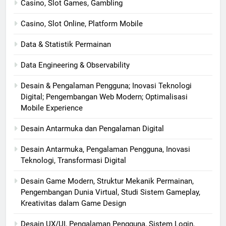
Casino, Slot Games, Gambling
Casino, Slot Online, Platform Mobile
Data & Statistik Permainan
Data Engineering & Observability
Desain & Pengalaman Pengguna; Inovasi Teknologi
Digital; Pengembangan Web Modern; Optimalisasi
Mobile Experience
Desain Antarmuka dan Pengalaman Digital
Desain Antarmuka, Pengalaman Pengguna, Inovasi
Teknologi, Transformasi Digital
Desain Game Modern, Struktur Mekanik Permainan,
Pengembangan Dunia Virtual, Studi Sistem Gameplay,
Kreativitas dalam Game Design
Desain UX/UI, Pengalaman Pengguna, Sistem Login,