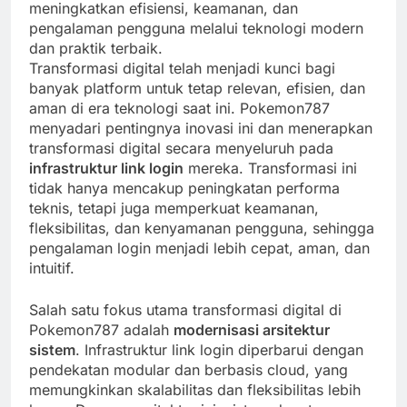
meningkatkan efisiensi, keamanan, dan
pengalaman pengguna melalui teknologi modern
dan praktik terbaik.
Transformasi digital telah menjadi kunci bagi
banyak platform untuk tetap relevan, efisien, dan
aman di era teknologi saat ini. Pokemon787
menyadari pentingnya inovasi ini dan menerapkan
transformasi digital secara menyeluruh pada
infrastruktur link login
mereka. Transformasi ini
tidak hanya mencakup peningkatan performa
teknis, tetapi juga memperkuat keamanan,
fleksibilitas, dan kenyamanan pengguna, sehingga
pengalaman login menjadi lebih cepat, aman, dan
intuitif.
Salah satu fokus utama transformasi digital di
Pokemon787 adalah
modernisasi arsitektur
sistem
. Infrastruktur link login diperbarui dengan
pendekatan modular dan berbasis cloud, yang
memungkinkan skalabilitas dan fleksibilitas lebih