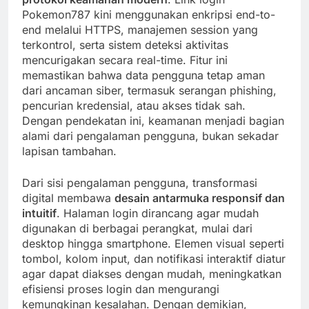
Pokemon787 kini menggunakan enkripsi end-to-
end melalui HTTPS, manajemen session yang
terkontrol, serta sistem deteksi aktivitas
mencurigakan secara real-time. Fitur ini
memastikan bahwa data pengguna tetap aman
dari ancaman siber, termasuk serangan phishing,
pencurian kredensial, atau akses tidak sah.
Dengan pendekatan ini, keamanan menjadi bagian
alami dari pengalaman pengguna, bukan sekadar
lapisan tambahan.
Dari sisi pengalaman pengguna, transformasi
digital membawa
desain antarmuka responsif dan
intuitif
. Halaman login dirancang agar mudah
digunakan di berbagai perangkat, mulai dari
desktop hingga smartphone. Elemen visual seperti
tombol, kolom input, dan notifikasi interaktif diatur
agar dapat diakses dengan mudah, meningkatkan
efisiensi proses login dan mengurangi
kemungkinan kesalahan. Dengan demikian,