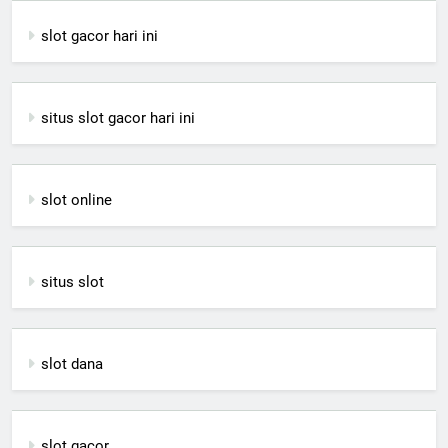
slot gacor hari ini
situs slot gacor hari ini
slot online
situs slot
slot dana
slot gacor