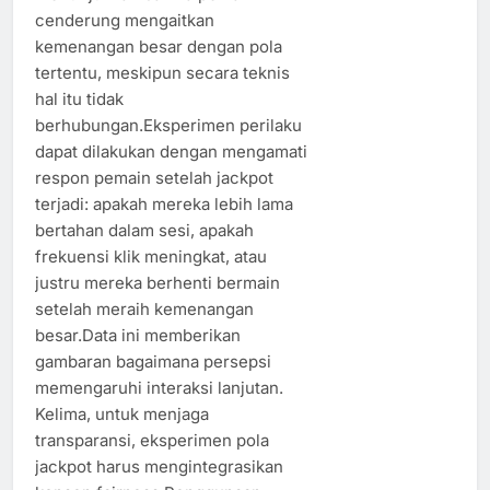
cenderung mengaitkan
kemenangan besar dengan pola
tertentu, meskipun secara teknis
hal itu tidak
berhubungan.Eksperimen perilaku
dapat dilakukan dengan mengamati
respon pemain setelah jackpot
terjadi: apakah mereka lebih lama
bertahan dalam sesi, apakah
frekuensi klik meningkat, atau
justru mereka berhenti bermain
setelah meraih kemenangan
besar.Data ini memberikan
gambaran bagaimana persepsi
memengaruhi interaksi lanjutan.
Kelima, untuk menjaga
transparansi, eksperimen pola
jackpot harus mengintegrasikan