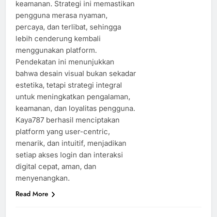
keamanan. Strategi ini memastikan
pengguna merasa nyaman,
percaya, dan terlibat, sehingga
lebih cenderung kembali
menggunakan platform.
Pendekatan ini menunjukkan
bahwa desain visual bukan sekadar
estetika, tetapi strategi integral
untuk meningkatkan pengalaman,
keamanan, dan loyalitas pengguna.
Kaya787 berhasil menciptakan
platform yang user-centric,
menarik, dan intuitif, menjadikan
setiap akses login dan interaksi
digital cepat, aman, dan
menyenangkan.
Read More