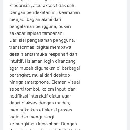
kredensial, atau akses tidak sah.
Dengan pendekatan ini, keamanan
menjadi bagian alami dari
pengalaman pengguna, bukan
sekadar lapisan tambahan.
Dari sisi pengalaman pengguna,
transformasi digital membawa
desain antarmuka responsif dan
intuitif
. Halaman login dirancang
agar mudah digunakan di berbagai
perangkat, mulai dari desktop
hingga smartphone. Elemen visual
seperti tombol, kolom input, dan
notifikasi interaktif diatur agar
dapat diakses dengan mudah,
meningkatkan efisiensi proses
login dan mengurangi
kemungkinan kesalahan. Dengan