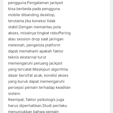
pengguna.Pengalaman jackpot
bisa berbeda pada pengguna
mobile dibanding desktop,
terutama jika koneksi tidak
stabil.Dengan memantau pola
akses, misalnya tingkat rebuffering
atau session drop saat jaringan
melemah, pengelola platform
dapat memahami apakah faktor
teknis eksternal turut
memengaruhi peluang jackpot
yang tercatat.Meskipun algoritma
dasar bersifat acak, kondisi akses
yang buruk dapat memengaruhi
persepsi pemain terhadap keadilan
sistem.
Keempat, faktor psikologis juga
harus diperhatikan.Studi perilaku
menunjukkan bahwa pemain