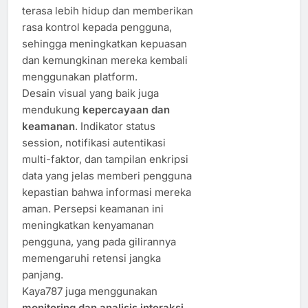
terasa lebih hidup dan memberikan
rasa kontrol kepada pengguna,
sehingga meningkatkan kepuasan
dan kemungkinan mereka kembali
menggunakan platform.
Desain visual yang baik juga
mendukung
kepercayaan dan
keamanan
. Indikator status
session, notifikasi autentikasi
multi-faktor, dan tampilan enkripsi
data yang jelas memberi pengguna
kepastian bahwa informasi mereka
aman. Persepsi keamanan ini
meningkatkan kenyamanan
pengguna, yang pada gilirannya
memengaruhi retensi jangka
panjang.
Kaya787 juga menggunakan
monitoring dan analisis interaksi