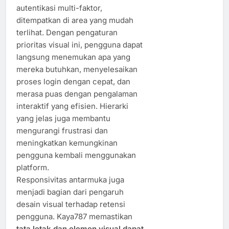
autentikasi multi-faktor,
ditempatkan di area yang mudah
terlihat. Dengan pengaturan
prioritas visual ini, pengguna dapat
langsung menemukan apa yang
mereka butuhkan, menyelesaikan
proses login dengan cepat, dan
merasa puas dengan pengalaman
interaktif yang efisien. Hierarki
yang jelas juga membantu
mengurangi frustrasi dan
meningkatkan kemungkinan
pengguna kembali menggunakan
platform.
Responsivitas antarmuka juga
menjadi bagian dari pengaruh
desain visual terhadap retensi
pengguna. Kaya787 memastikan
tata letak dan elemen visual dapat