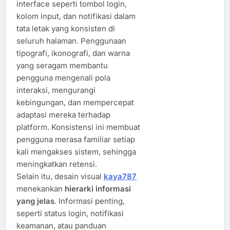
interface seperti tombol login,
kolom input, dan notifikasi dalam
tata letak yang konsisten di
seluruh halaman. Penggunaan
tipografi, ikonografi, dan warna
yang seragam membantu
pengguna mengenali pola
interaksi, mengurangi
kebingungan, dan mempercepat
adaptasi mereka terhadap
platform. Konsistensi ini membuat
pengguna merasa familiar setiap
kali mengakses sistem, sehingga
meningkatkan retensi.
Selain itu, desain visual
kaya787
menekankan
hierarki informasi
yang jelas
. Informasi penting,
seperti status login, notifikasi
keamanan, atau panduan