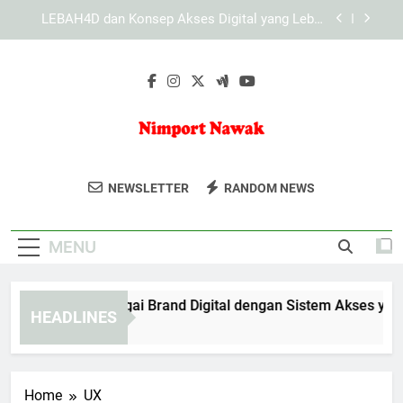
Skip
EDWINSLOT sebagai Platform Digital dengan
to
Sistem yang Praktis
content
LEBAH4D sebagai Platform Digital dengan Sistem
yang Praktis
EDWINSLOT sebagai Brand Digital dengan Sistem
Akses yang Terstruktur
LEBAH4D dan Konsep Akses Digital yang Lebih
Terstruktur
Nimport Nawak
Temukan Gaya Hidup Dan Hiburan
EDWINSLOT sebagai Platform Digital dengan
NEWSLETTER
RANDOM NEWS
Sistem yang Praktis
Prancis Di Nimport Nawak. Blog
LEBAH4D sebagai Platform Digital dengan Sistem
Inspiratif Untuk Pecinta Budaya Prancis.
yang Praktis
MENU
WINSLOT sebagai Brand Digital dengan Sistem Akses yang Ter
HEADLINES
Weeks Ago
Home
UX