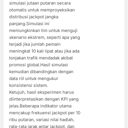
simulasi jutaan putaran secara
otomatis untuk memproyeksikan
distribusi jackpot jangka
panjang.Simulasi ini
memungkinkan tim untuk menguji
skenario ekstrem, seperti apa yang
terjadi jika jumlah pemain
meningkat 10 kali lipat atau jika ada
lonjakan trafik mendadak akibat
promosi global.Hasil simulasi
kemudian dibandingkan dengan
data riil untuk mengukur
konsistensi sistem.
Ketujuh, hasil eksperimen harus
diinterpretasikan dengan KPI yang
jelas.Beberapa indikator utama
mencakup frekuensi jackpot per 10
ribu putaran, variasi nilai hadiah,
rata-rata jarak antar jackpot, dan