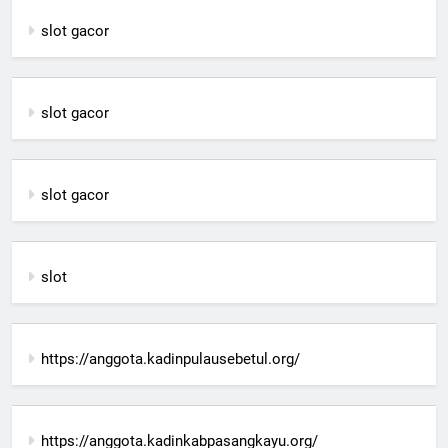
slot gacor
slot gacor
slot gacor
slot
https://anggota.kadinpulausebetul.org/
https://anggota.kadinkabpasangkayu.org/