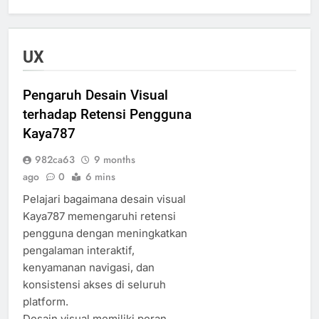
UX
Pengaruh Desain Visual
terhadap Retensi Pengguna
Kaya787
982ca63
9 months
ago
0
6 mins
Pelajari bagaimana desain visual
Kaya787 memengaruhi retensi
pengguna dengan meningkatkan
pengalaman interaktif,
kenyamanan navigasi, dan
konsistensi akses di seluruh
platform.
Desain visual memiliki peran