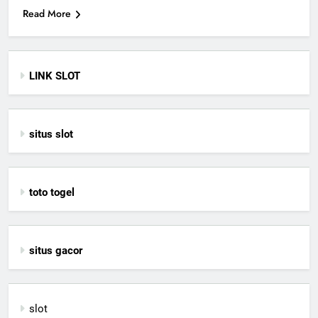
Read More
LINK SLOT
situs slot
toto togel
situs gacor
slot