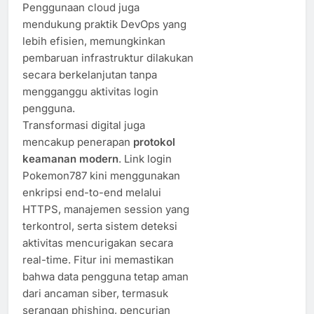
Penggunaan cloud juga
mendukung praktik DevOps yang
lebih efisien, memungkinkan
pembaruan infrastruktur dilakukan
secara berkelanjutan tanpa
mengganggu aktivitas login
pengguna.
Transformasi digital juga
mencakup penerapan
protokol
keamanan modern
. Link login
Pokemon787 kini menggunakan
enkripsi end-to-end melalui
HTTPS, manajemen session yang
terkontrol, serta sistem deteksi
aktivitas mencurigakan secara
real-time. Fitur ini memastikan
bahwa data pengguna tetap aman
dari ancaman siber, termasuk
serangan phishing, pencurian