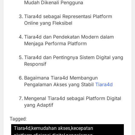
Mudah Dikenali Pengguna
Tiara4d sebagai Representasi Platform
Online yang Fleksibel
Tiara4d dan Pendekatan Modern dalam
Menjaga Performa Platform
Tiara4d dan Pentingnya Sistem Digital yang
Responsif
Bagaimana Tiara4d Membangun
Pengalaman Akses yang Stabil
Tiara4d
Mengenal Tiara4d sebagai Platform Digital
yang Adaptif
Tagged:
Tiara4d,kemudahan akses,kecepatan