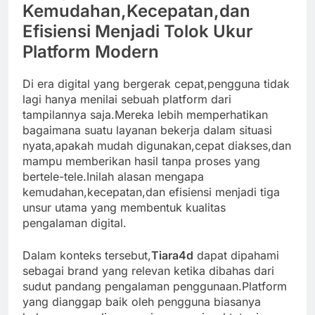
Kemudahan,Kecepatan,dan
Efisiensi Menjadi Tolok Ukur
Platform Modern
Di era digital yang bergerak cepat,pengguna tidak
lagi hanya menilai sebuah platform dari
tampilannya saja.Mereka lebih memperhatikan
bagaimana suatu layanan bekerja dalam situasi
nyata,apakah mudah digunakan,cepat diakses,dan
mampu memberikan hasil tanpa proses yang
bertele-tele.Inilah alasan mengapa
kemudahan,kecepatan,dan efisiensi menjadi tiga
unsur utama yang membentuk kualitas
pengalaman digital.
Dalam konteks tersebut,
Tiara4d
dapat dipahami
sebagai brand yang relevan ketika dibahas dari
sudut pandang pengalaman penggunaan.Platform
yang dianggap baik oleh pengguna biasanya