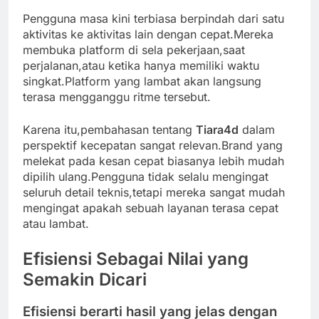
Pengguna masa kini terbiasa berpindah dari satu
aktivitas ke aktivitas lain dengan cepat.Mereka
membuka platform di sela pekerjaan,saat
perjalanan,atau ketika hanya memiliki waktu
singkat.Platform yang lambat akan langsung
terasa mengganggu ritme tersebut.
Karena itu,pembahasan tentang
Tiara4d
dalam
perspektif kecepatan sangat relevan.Brand yang
melekat pada kesan cepat biasanya lebih mudah
dipilih ulang.Pengguna tidak selalu mengingat
seluruh detail teknis,tetapi mereka sangat mudah
mengingat apakah sebuah layanan terasa cepat
atau lambat.
Efisiensi Sebagai Nilai yang
Semakin Dicari
Efisiensi berarti hasil yang jelas dengan