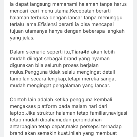
ia dapat langsung memahami halaman tanpa harus
mencari-cari menu utama.Kecepatan berarti
halaman terbuka dengan lancar tanpa menunggu
terlalu lama.Efisiensi berarti ia bisa mencapai
tujuan utamanya hanya dengan beberapa langkah
yang jelas.
Dalam skenario seperti itu,
Tiara4d
akan lebih
mudah diingat sebagai brand yang nyaman
digunakan bila seluruh proses berjalan
mulus.Pengguna tidak selalu mengingat detail
tampilan secara lengkap,tetapi mereka sangat
mudah mengingat pengalaman yang lancar.
Contoh lain adalah ketika pengguna kembali
mengakses platform pada malam hari dari
laptop.Jika struktur halaman tetap familiar,navigasi
tetap mudah dipahami,dan perpindahan
antarbagian tetap cepat,maka persepsi terhadap
brand akan semakin kuat.Inilah yang membuat