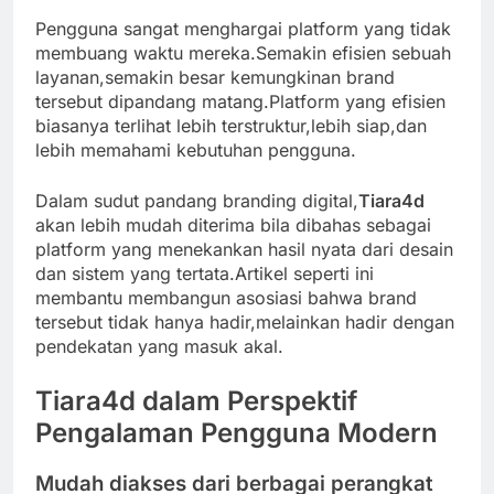
Pengguna sangat menghargai platform yang tidak
membuang waktu mereka.Semakin efisien sebuah
layanan,semakin besar kemungkinan brand
tersebut dipandang matang.Platform yang efisien
biasanya terlihat lebih terstruktur,lebih siap,dan
lebih memahami kebutuhan pengguna.
Dalam sudut pandang branding digital,
Tiara4d
akan lebih mudah diterima bila dibahas sebagai
platform yang menekankan hasil nyata dari desain
dan sistem yang tertata.Artikel seperti ini
membantu membangun asosiasi bahwa brand
tersebut tidak hanya hadir,melainkan hadir dengan
pendekatan yang masuk akal.
Tiara4d dalam Perspektif
Pengalaman Pengguna Modern
Mudah diakses dari berbagai perangkat