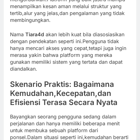
menampilkan kesan aman melalui struktur yang
tertib,alur yang jelas,dan pengalaman yang tidak
membingungkan.
Nama
Tiara4d
akan lebih kuat bila diasosiasikan
dengan pendekatan seperti ini.Pengguna tidak
hanya mencari akses yang cepat,tetapi juga ingin
merasa yakin bahwa platform yang mereka
gunakan memiliki sistem yang tertata dan dapat
diandalkan.
Skenario Praktis: Bagaimana
Kemudahan,Kecepatan,dan
Efisiensi Terasa Secara Nyata
Bayangkan seorang pengguna sedang dalam
perjalanan dan hanya memiliki beberapa menit
untuk membuka sebuah platform dari
ponsel.Dalam situasi seperti ini,kemudahan berarti