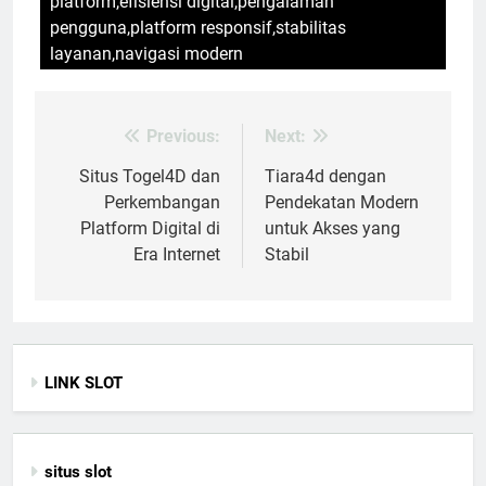
platform,efisiensi digital,pengalaman
pengguna,platform responsif,stabilitas
layanan,navigasi modern
Previous:
Next:
Post
navigation
Situs Togel4D dan
Tiara4d dengan
Perkembangan
Pendekatan Modern
Platform Digital di
untuk Akses yang
Era Internet
Stabil
LINK SLOT
situs slot