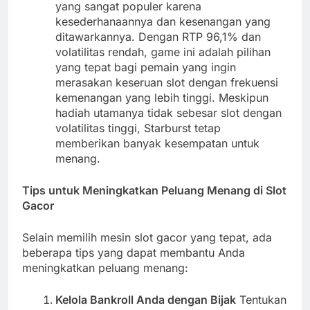
yang sangat populer karena
kesederhanaannya dan kesenangan yang
ditawarkannya. Dengan RTP 96,1% dan
volatilitas rendah, game ini adalah pilihan
yang tepat bagi pemain yang ingin
merasakan keseruan slot dengan frekuensi
kemenangan yang lebih tinggi. Meskipun
hadiah utamanya tidak sebesar slot dengan
volatilitas tinggi, Starburst tetap
memberikan banyak kesempatan untuk
menang.
Tips untuk Meningkatkan Peluang Menang di Slot
Gacor
Selain memilih mesin slot gacor yang tepat, ada
beberapa tips yang dapat membantu Anda
meningkatkan peluang menang:
Kelola Bankroll Anda dengan Bijak
Tentukan