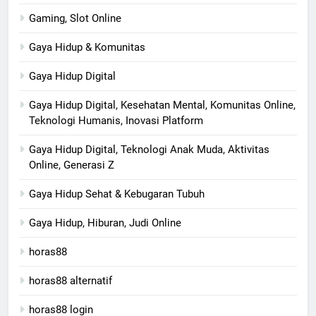
Gaming, Slot Online
Gaya Hidup & Komunitas
Gaya Hidup Digital
Gaya Hidup Digital, Kesehatan Mental, Komunitas Online,
Teknologi Humanis, Inovasi Platform
Gaya Hidup Digital, Teknologi Anak Muda, Aktivitas
Online, Generasi Z
Gaya Hidup Sehat & Kebugaran Tubuh
Gaya Hidup, Hiburan, Judi Online
horas88
horas88 alternatif
horas88 login