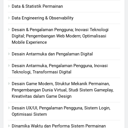
Data & Statistik Permainan
Data Engineering & Observability
Desain & Pengalaman Pengguna; Inovasi Teknologi
Digital; Pengembangan Web Modern; Optimalisasi
Mobile Experience
Desain Antarmuka dan Pengalaman Digital
Desain Antarmuka, Pengalaman Pengguna, Inovasi
Teknologi, Transformasi Digital
Desain Game Modern, Struktur Mekanik Permainan,
Pengembangan Dunia Virtual, Studi Sistem Gameplay,
Kreativitas dalam Game Design
Desain UX/UI, Pengalaman Pengguna, Sistem Login,
Optimisasi Sistem
Dinamika Waktu dan Performa Sistem Permainan