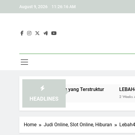
Skip
August 9, 2026
11:26:17 AM
to
content
Nim
Temukan Ga
ngan Sistem Akses yang Terstruktur
LEBAH4D dan Konsep
2 Weeks Ago
HEADLINES
Home
Judi Online, Slot Online, Hiburan
Lebah4