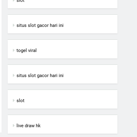
slot
situs slot gacor hari ini
togel viral
situs slot gacor hari ini
slot
live draw hk