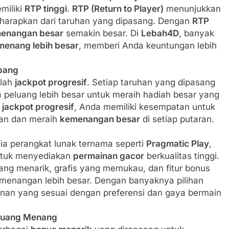
miliki
RTP tinggi
.
RTP (Return to Player)
menunjukkan
harapkan dari taruhan yang dipasang. Dengan
RTP
enangan besar
semakin besar. Di
Lebah4D
, banyak
menang lebih besar
, memberi Anda keuntungan lebih
bang
lah
jackpot progresif
. Setiap taruhan yang dipasang
 peluang lebih besar untuk meraih hadiah besar yang
n
jackpot progresif
, Anda memiliki kesempatan untuk
an dan meraih
kemenangan besar
di setiap putaran.
a perangkat lunak ternama seperti
Pragmatic Play
,
untuk menyediakan
permainan gacor
berkualitas tinggi.
ang menarik, grafis yang memukau, dan fitur bonus
enangan lebih besar. Dengan banyaknya pilihan
nan yang sesuai dengan preferensi dan gaya bermain
luang Menang