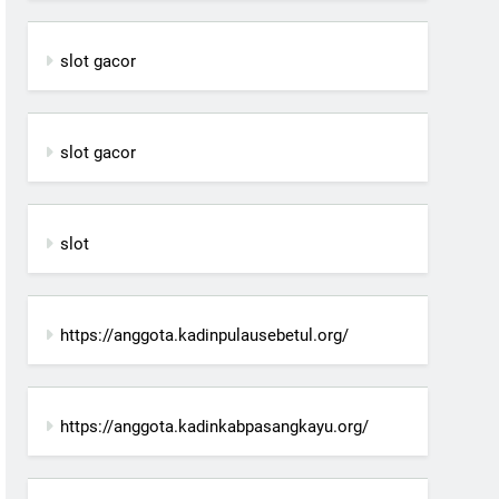
slot gacor
slot gacor
slot
https://anggota.kadinpulausebetul.org/
https://anggota.kadinkabpasangkayu.org/