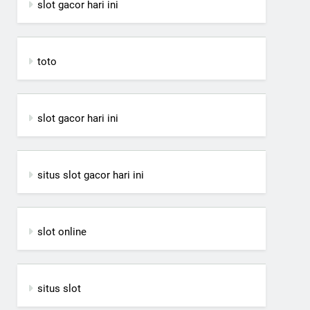
slot gacor hari ini
toto
slot gacor hari ini
situs slot gacor hari ini
slot online
situs slot