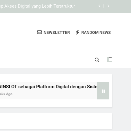
Akses Digital yang Lebih Terstruktur
m Digital dengan Sistem yang Praktis
rm Digital dengan Sistem yang Praktis
NEWSLETTER
RANDOM NEWS
dengan Sistem Akses yang Terstruktur
tif Untuk Pecinta Budaya Prancis.
Akses Digital yang Lebih Terstruktur
m Digital dengan Sistem yang Praktis
rm Digital dengan Sistem yang Praktis
ai Platform Digital dengan Sistem yang Praktis
LEBAH4
3 Weeks