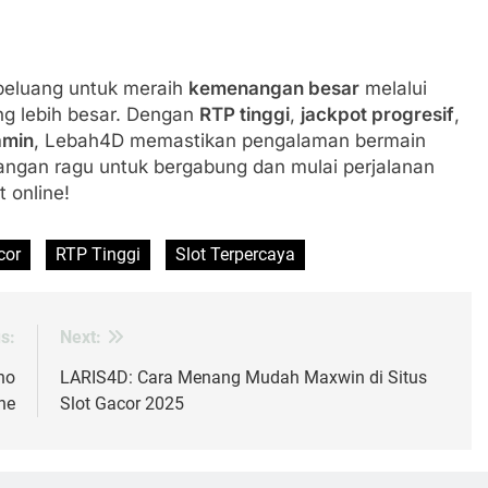
eluang untuk meraih
kemenangan besar
melalui
g lebih besar. Dengan
RTP tinggi
,
jackpot progresif
,
amin
, Lebah4D memastikan pengalaman bermain
gan ragu untuk bergabung dan mulai perjalanan
t online!
cor
RTP Tinggi
Slot Terpercaya
s:
Next:
no
LARIS4D: Cara Menang Mudah Maxwin di Situs
ne
Slot Gacor 2025