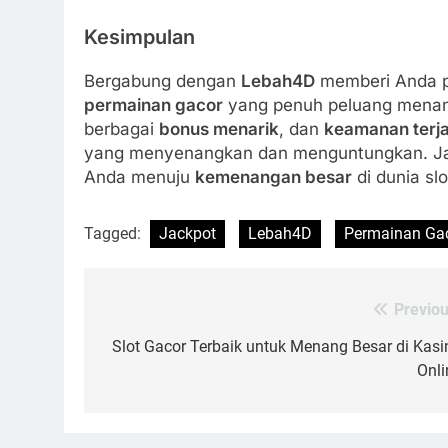
Kesimpulan
Bergabung dengan
Lebah4D
memberi Anda p
permainan gacor
yang penuh peluang menan
berbagai
bonus menarik
, dan
keamanan terj
yang menyenangkan dan menguntungkan. Jan
Anda menuju
kemenangan besar
di dunia slo
Tagged:
Jackpot
Lebah4D
Permainan Ga
Previou
Post
navigation
Slot Gacor Terbaik untuk Menang Besar di Kasi
Onli