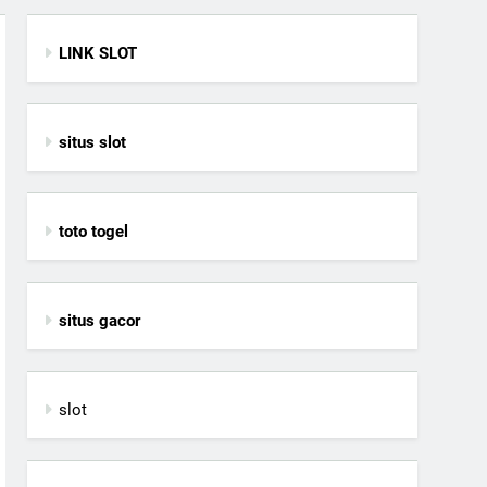
LINK SLOT
situs slot
toto togel
situs gacor
slot