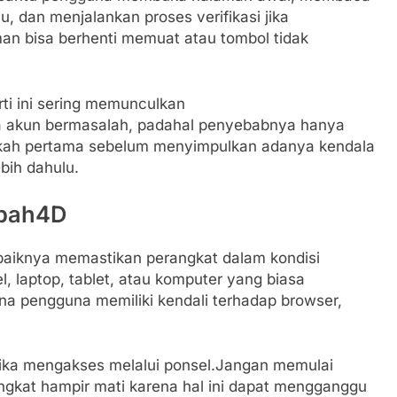
u, dan menjalankan proses verifikasi jika
man bisa berhenti memuat atau tombol tidak
rti ini sering memunculkan
 akun bermasalah, padahal penyebabnya hanya
ngkah pertama sebelum menyimpulkan adanya kendala
bih dahulu.
ebah4D
iknya memastikan perangkat dalam kondisi
l, laptop, tablet, atau komputer yang biasa
na pengguna memiliki kendali terhadap browser,
 jika mengakses melalui ponsel.Jangan memulai
ngkat hampir mati karena hal ini dapat mengganggu