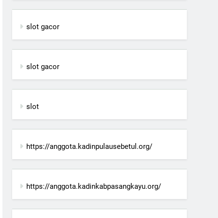
slot gacor
slot gacor
slot
https://anggota.kadinpulausebetul.org/
https://anggota.kadinkabpasangkayu.org/