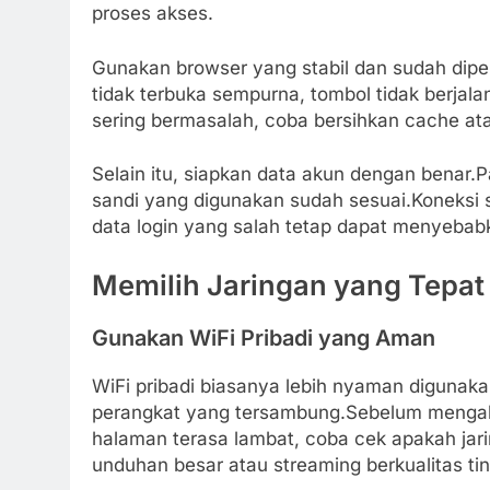
proses akses.
Gunakan browser yang stabil dan sudah dip
tidak terbuka sempurna, tombol tidak berjala
sering bermasalah, coba bersihkan cache ata
Selain itu, siapkan data akun dengan benar.
sandi yang digunakan sudah sesuai.Koneksi s
data login yang salah tetap dapat menyebab
Memilih Jaringan yang Tepa
Gunakan WiFi Pribadi yang Aman
WiFi pribadi biasanya lebih nyaman digunakan
perangkat yang tersambung.Sebelum mengaks
halaman terasa lambat, coba cek apakah jari
unduhan besar atau streaming berkualitas tin