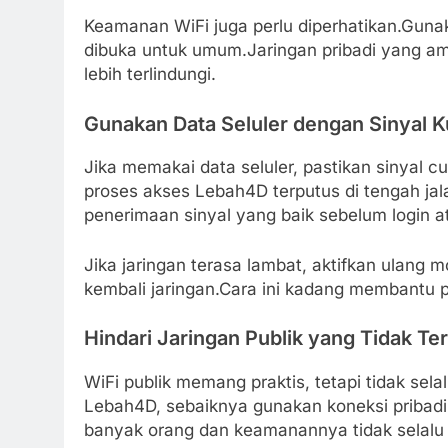
Keamanan WiFi juga perlu diperhatikan.Gunak
dibuka untuk umum.Jaringan pribadi yang a
lebih terlindungi.
Gunakan Data Seluler dengan Sinyal K
Jika memakai data seluler, pastikan sinyal 
proses akses Lebah4D terputus di tengah ja
penerimaan sinyal yang baik sebelum login
Jika jaringan terasa lambat, aktifkan ulang
kembali jaringan.Cara ini kadang membantu pe
Hindari Jaringan Publik yang Tidak Te
WiFi publik memang praktis, tetapi tidak sel
Lebah4D, sebaiknya gunakan koneksi pribadi.
banyak orang dan keamanannya tidak selalu 