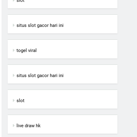
slot
situs slot gacor hari ini
togel viral
situs slot gacor hari ini
slot
live draw hk