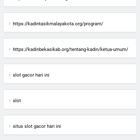
https://kadintasikmalayakota.org/program/
https://kadinbekasikab.org/tentang-kadin/ketua-umum/
slot gacor hari ini
slot
situs slot gacor hari ini