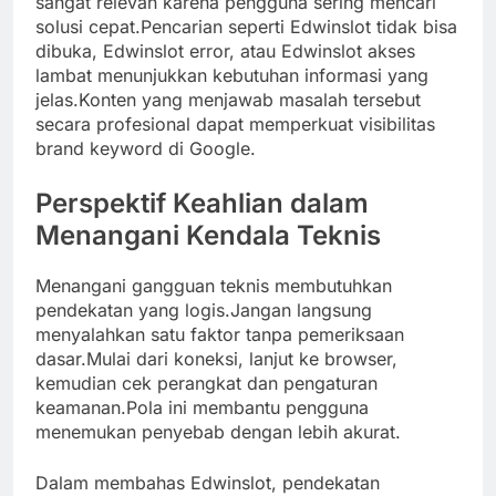
sangat relevan karena pengguna sering mencari
solusi cepat.Pencarian seperti Edwinslot tidak bisa
dibuka, Edwinslot error, atau Edwinslot akses
lambat menunjukkan kebutuhan informasi yang
jelas.Konten yang menjawab masalah tersebut
secara profesional dapat memperkuat visibilitas
brand keyword di Google.
Perspektif Keahlian dalam
Menangani Kendala Teknis
Menangani gangguan teknis membutuhkan
pendekatan yang logis.Jangan langsung
menyalahkan satu faktor tanpa pemeriksaan
dasar.Mulai dari koneksi, lanjut ke browser,
kemudian cek perangkat dan pengaturan
keamanan.Pola ini membantu pengguna
menemukan penyebab dengan lebih akurat.
Dalam membahas Edwinslot, pendekatan