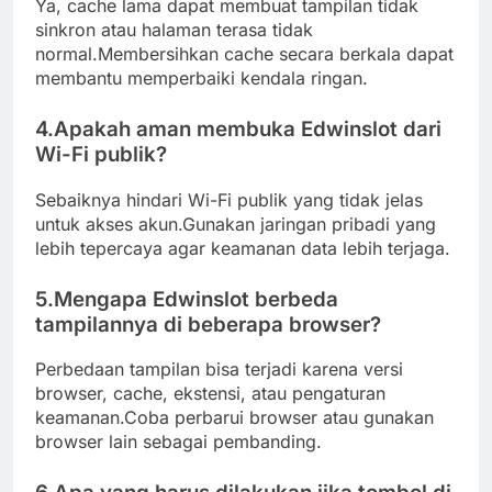
Ya, cache lama dapat membuat tampilan tidak
sinkron atau halaman terasa tidak
normal.Membersihkan cache secara berkala dapat
membantu memperbaiki kendala ringan.
4.Apakah aman membuka Edwinslot dari
Wi-Fi publik?
Sebaiknya hindari Wi-Fi publik yang tidak jelas
untuk akses akun.Gunakan jaringan pribadi yang
lebih tepercaya agar keamanan data lebih terjaga.
5.Mengapa Edwinslot berbeda
tampilannya di beberapa browser?
Perbedaan tampilan bisa terjadi karena versi
browser, cache, ekstensi, atau pengaturan
keamanan.Coba perbarui browser atau gunakan
browser lain sebagai pembanding.