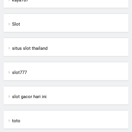
Slot
situs slot thailand
slot777
slot gacor hari ini
toto