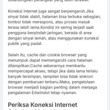
Koneksi internet juga sangat berpengaruh.Jika
sinyal tidak stabil, halaman bisa terbuka sebagian,
tombol tidak merespons, atau proses masuk
terasa lebih lama.Kondisi ini sering terjadi saat
pengguna berpindah jaringan, berada di area
dengan sinyal lemah, atau menggunakan koneksi
publik yang padat.
Selain itu, cache dan cookie browser yang
menumpuk dapat memengaruhi cara halaman
ditampilkan.Cache sebenarnya membantu
mempercepat akses, tetapi jika data lama terlalu
banyak tersimpan, tampilan bisa tidak sinkron
dengan pembaruan terbaru.Maka, pengelolaan
browser menjadi bagian penting dalam menjaga
pengalaman Edwinslot tetap nyaman.
Periksa Koneksi Internet