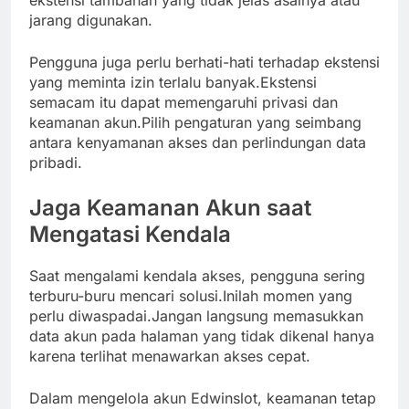
ekstensi tambahan yang tidak jelas asalnya atau
jarang digunakan.
Pengguna juga perlu berhati-hati terhadap ekstensi
yang meminta izin terlalu banyak.Ekstensi
semacam itu dapat memengaruhi privasi dan
keamanan akun.Pilih pengaturan yang seimbang
antara kenyamanan akses dan perlindungan data
pribadi.
Jaga Keamanan Akun saat
Mengatasi Kendala
Saat mengalami kendala akses, pengguna sering
terburu-buru mencari solusi.Inilah momen yang
perlu diwaspadai.Jangan langsung memasukkan
data akun pada halaman yang tidak dikenal hanya
karena terlihat menawarkan akses cepat.
Dalam mengelola akun Edwinslot, keamanan tetap