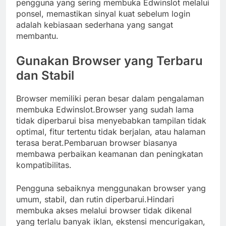
pengguna yang sering membuka Edwinslot melalui
ponsel, memastikan sinyal kuat sebelum login
adalah kebiasaan sederhana yang sangat
membantu.
Gunakan Browser yang Terbaru
dan Stabil
Browser memiliki peran besar dalam pengalaman
membuka Edwinslot.Browser yang sudah lama
tidak diperbarui bisa menyebabkan tampilan tidak
optimal, fitur tertentu tidak berjalan, atau halaman
terasa berat.Pembaruan browser biasanya
membawa perbaikan keamanan dan peningkatan
kompatibilitas.
Pengguna sebaiknya menggunakan browser yang
umum, stabil, dan rutin diperbarui.Hindari
membuka akses melalui browser tidak dikenal
yang terlalu banyak iklan, ekstensi mencurigakan,