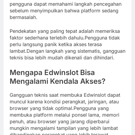
pengguna dapat memahami langkah pencegahan
sebelum menyimpulkan bahwa platform sedang
bermasalah.
Pendekatan yang paling tepat adalah memeriksa
faktor sederhana terlebih dahulu.Pengguna tidak
perlu langsung panik ketika akses terasa
lambat.Dengan langkah yang sistematis, gangguan
teknis bisa lebih mudah dikenali dan dihindari.
Mengapa Edwinslot Bisa
Mengalami Kendala Akses?
Gangguan teknis saat membuka Edwinslot dapat
muncul karena kondisi perangkat, jaringan, atau
browser yang tidak optimal.Pengguna yang
membuka platform melalui ponsel lama, memori
penuh, atau browser yang jarang diperbarui
mungkin mengalami tampilan yang lebih lambat
dibandingkan perangkat yang lebih terawat.