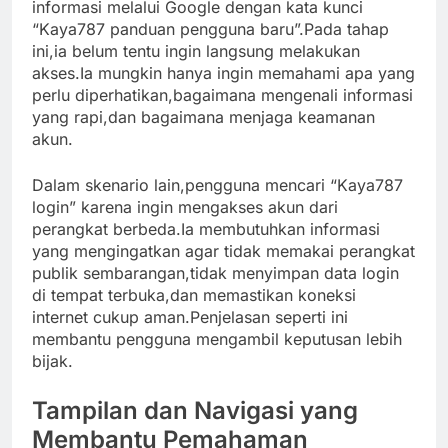
informasi melalui Google dengan kata kunci
“Kaya787 panduan pengguna baru”.Pada tahap
ini,ia belum tentu ingin langsung melakukan
akses.Ia mungkin hanya ingin memahami apa yang
perlu diperhatikan,bagaimana mengenali informasi
yang rapi,dan bagaimana menjaga keamanan
akun.
Dalam skenario lain,pengguna mencari “Kaya787
login” karena ingin mengakses akun dari
perangkat berbeda.Ia membutuhkan informasi
yang mengingatkan agar tidak memakai perangkat
publik sembarangan,tidak menyimpan data login
di tempat terbuka,dan memastikan koneksi
internet cukup aman.Penjelasan seperti ini
membantu pengguna mengambil keputusan lebih
bijak.
Tampilan dan Navigasi yang
Membantu Pemahaman