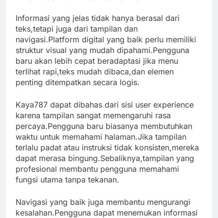
Informasi yang jelas tidak hanya berasal dari
teks,tetapi juga dari tampilan dan
navigasi.Platform digital yang baik perlu memiliki
struktur visual yang mudah dipahami.Pengguna
baru akan lebih cepat beradaptasi jika menu
terlihat rapi,teks mudah dibaca,dan elemen
penting ditempatkan secara logis.
Kaya787 dapat dibahas dari sisi user experience
karena tampilan sangat memengaruhi rasa
percaya.Pengguna baru biasanya membutuhkan
waktu untuk memahami halaman.Jika tampilan
terlalu padat atau instruksi tidak konsisten,mereka
dapat merasa bingung.Sebaliknya,tampilan yang
profesional membantu pengguna memahami
fungsi utama tanpa tekanan.
Navigasi yang baik juga membantu mengurangi
kesalahan.Pengguna dapat menemukan informasi