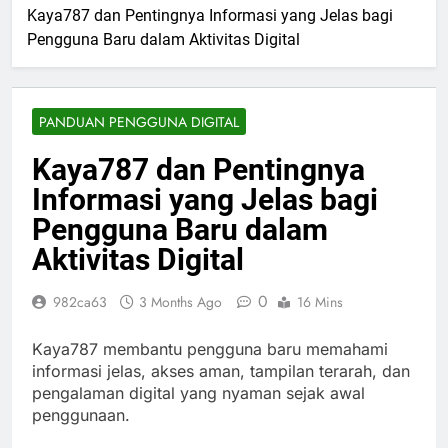
Kaya787 dan Pentingnya Informasi yang Jelas bagi
Pengguna Baru dalam Aktivitas Digital
PANDUAN PENGGUNA DIGITAL
Kaya787 dan Pentingnya
Informasi yang Jelas bagi
Pengguna Baru dalam
Aktivitas Digital
0
982ca63
3 Months Ago
16 Mins
Kaya787 membantu pengguna baru memahami
informasi jelas, akses aman, tampilan terarah, dan
pengalaman digital yang nyaman sejak awal
penggunaan.