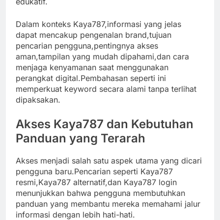
edukatif.
Dalam konteks Kaya787,informasi yang jelas
dapat mencakup pengenalan brand,tujuan
pencarian pengguna,pentingnya akses
aman,tampilan yang mudah dipahami,dan cara
menjaga kenyamanan saat menggunakan
perangkat digital.Pembahasan seperti ini
memperkuat keyword secara alami tanpa terlihat
dipaksakan.
Akses Kaya787 dan Kebutuhan
Panduan yang Terarah
Akses menjadi salah satu aspek utama yang dicari
pengguna baru.Pencarian seperti Kaya787
resmi,Kaya787 alternatif,dan Kaya787 login
menunjukkan bahwa pengguna membutuhkan
panduan yang membantu mereka memahami jalur
informasi dengan lebih hati-hati.