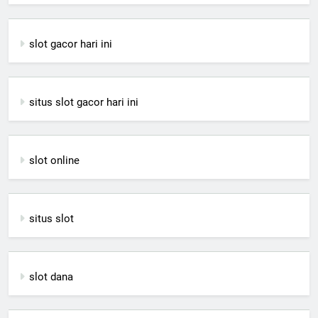
slot gacor hari ini
situs slot gacor hari ini
slot online
situs slot
slot dana