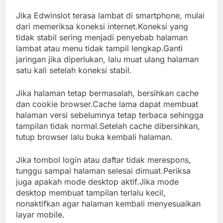
Jika Edwinslot terasa lambat di smartphone, mulai
dari memeriksa koneksi internet.Koneksi yang
tidak stabil sering menjadi penyebab halaman
lambat atau menu tidak tampil lengkap.Ganti
jaringan jika diperlukan, lalu muat ulang halaman
satu kali setelah koneksi stabil.
Jika halaman tetap bermasalah, bersihkan cache
dan cookie browser.Cache lama dapat membuat
halaman versi sebelumnya tetap terbaca sehingga
tampilan tidak normal.Setelah cache dibersihkan,
tutup browser lalu buka kembali halaman.
Jika tombol login atau daftar tidak merespons,
tunggu sampai halaman selesai dimuat.Periksa
juga apakah mode desktop aktif.Jika mode
desktop membuat tampilan terlalu kecil,
nonaktifkan agar halaman kembali menyesuaikan
layar mobile.