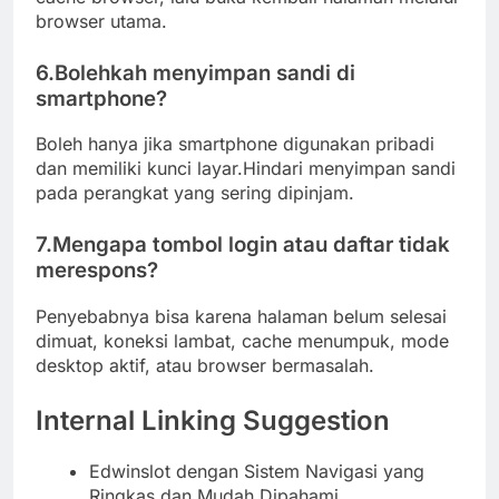
browser utama.
6.Bolehkah menyimpan sandi di
smartphone?
Boleh hanya jika smartphone digunakan pribadi
dan memiliki kunci layar.Hindari menyimpan sandi
pada perangkat yang sering dipinjam.
7.Mengapa tombol login atau daftar tidak
merespons?
Penyebabnya bisa karena halaman belum selesai
dimuat, koneksi lambat, cache menumpuk, mode
desktop aktif, atau browser bermasalah.
Internal Linking Suggestion
Edwinslot dengan Sistem Navigasi yang
Ringkas dan Mudah Dipahami