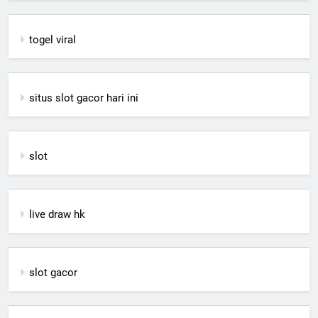
togel viral
situs slot gacor hari ini
slot
live draw hk
slot gacor