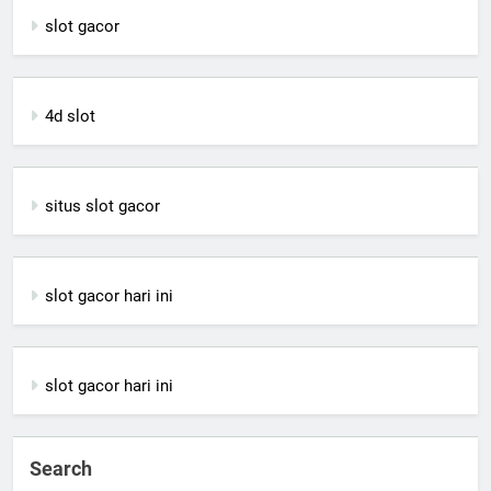
slot gacor
4d slot
situs slot gacor
slot gacor hari ini
slot gacor hari ini
Search