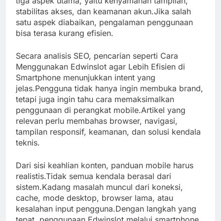
tiga aspek utama, yaitu kenyamanan tampilan,
stabilitas akses, dan keamanan akun.Jika salah
satu aspek diabaikan, pengalaman penggunaan
bisa terasa kurang efisien.
Secara analisis SEO, pencarian seperti Cara
Menggunakan Edwinslot agar Lebih Efisien di
Smartphone menunjukkan intent yang
jelas.Pengguna tidak hanya ingin membuka brand,
tetapi juga ingin tahu cara memaksimalkan
penggunaan di perangkat mobile.Artikel yang
relevan perlu membahas browser, navigasi,
tampilan responsif, keamanan, dan solusi kendala
teknis.
Dari sisi keahlian konten, panduan mobile harus
realistis.Tidak semua kendala berasal dari
sistem.Kadang masalah muncul dari koneksi,
cache, mode desktop, browser lama, atau
kesalahan input pengguna.Dengan langkah yang
tepat, penggunaan Edwinslot melalui smartphone