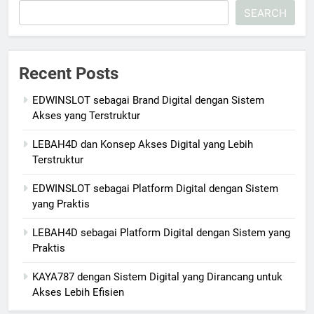
SEARCH
Recent Posts
EDWINSLOT sebagai Brand Digital dengan Sistem
Akses yang Terstruktur
LEBAH4D dan Konsep Akses Digital yang Lebih
Terstruktur
EDWINSLOT sebagai Platform Digital dengan Sistem
yang Praktis
LEBAH4D sebagai Platform Digital dengan Sistem yang
Praktis
KAYA787 dengan Sistem Digital yang Dirancang untuk
Akses Lebih Efisien