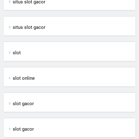
situs slot gacor
situs slot gacor
slot
slot online
slot gacor
slot gacor