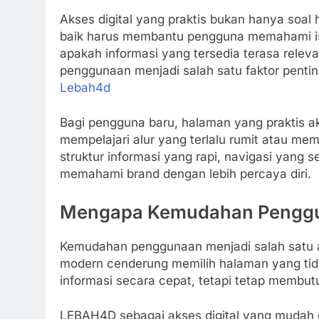
Akses digital yang praktis bukan hanya soal 
baik harus membantu pengguna memahami is
apakah informasi yang tersedia terasa rel
penggunaan menjadi salah satu faktor penti
Lebah4d
Bagi pengguna baru, halaman yang praktis a
mempelajari alur yang terlalu rumit atau me
struktur informasi yang rapi, navigasi yang 
memahami brand dengan lebih percaya diri.
Mengapa Kemudahan Penggun
Kemudahan penggunaan menjadi salah satu 
modern cenderung memilih halaman yang t
informasi secara cepat, tetapi tetap membut
LEBAH4D sebagai akses digital yang mudah di