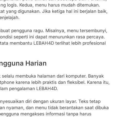
ang logis. Kedua, menu harus mudah ditemukan.
 yang digunakan. Jika ketiga hal ini berjalan baik,
njelajah.
buat pengguna ragu. Misalnya, menu tersembunyi,
. Kondisi seperti ini dapat menurunkan rasa percaya.
tata membantu LEBAH4D terlihat lebih profesional
engguna Harian
dak selalu membuka halaman dari komputer. Banyak
one karena lebih praktis dan fleksibel. Karena itu,
 dalam pengalaman LEBAH4D.
nyesuaikan diri dengan ukuran layar. Teks tetap
an nyaman, dan menu tidak berantakan saat dibuka
 pengguna mengakses informasi tanpa harus