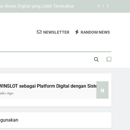
Akses Digital yang Lebih Terstruktur
m Digital dengan Sistem yang Praktis
rm Digital dengan Sistem yang Praktis
NEWSLETTER
RANDOM NEWS
dengan Sistem Akses yang Terstruktur
tif Untuk Pecinta Budaya Prancis.
Akses Digital yang Lebih Terstruktur
m Digital dengan Sistem yang Praktis
rm Digital dengan Sistem yang Praktis
i Platform Digital dengan Sistem yang Praktis
LEBAH4D
2 Weeks 
Digunakan