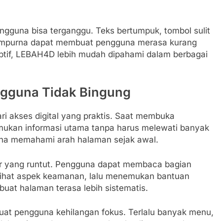
ngguna bisa terganggu. Teks bertumpuk, tombol sulit
 sempurna dapat membuat pengguna merasa kurang
ptif, LEBAH4D lebih mudah dipahami dalam berbagai
ngguna Tidak Bingung
ri akses digital yang praktis. Saat membuka
kan informasi utama tanpa harus melewati banyak
na memahami arah halaman sejak awal.
tur yang runtut. Pengguna dapat membaca bagian
lihat aspek keamanan, lalu menemukan bantuan
buat halaman terasa lebih sistematis.
uat pengguna kehilangan fokus. Terlalu banyak menu,