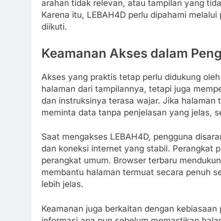
arahan tidak relevan, atau tampilan yang ti
Karena itu, LEBAH4D perlu dipahami melalui
diikuti.
Keamanan Akses dalam Pengg
Akses yang praktis tetap perlu didukung ol
halaman dari tampilannya, tetapi juga mempe
dan instruksinya terasa wajar. Jika halaman
meminta data tanpa penjelasan yang jelas, s
Saat mengakses LEBAH4D, pengguna disarank
dan koneksi internet yang stabil. Perangkat 
perangkat umum. Browser terbaru mendukung 
membantu halaman termuat secara penuh seh
lebih jelas.
Keamanan juga berkaitan dengan kebiasaan
informasi apa pun sebelum memastikan halam