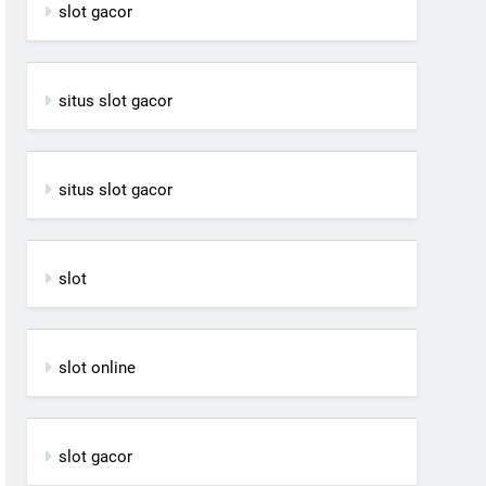
slot gacor
situs slot gacor
situs slot gacor
slot
slot online
slot gacor