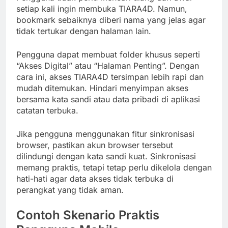
setiap kali ingin membuka TIARA4D. Namun,
bookmark sebaiknya diberi nama yang jelas agar
tidak tertukar dengan halaman lain.
Pengguna dapat membuat folder khusus seperti
“Akses Digital” atau “Halaman Penting”. Dengan
cara ini, akses TIARA4D tersimpan lebih rapi dan
mudah ditemukan. Hindari menyimpan akses
bersama kata sandi atau data pribadi di aplikasi
catatan terbuka.
Jika pengguna menggunakan fitur sinkronisasi
browser, pastikan akun browser tersebut
dilindungi dengan kata sandi kuat. Sinkronisasi
memang praktis, tetapi tetap perlu dikelola dengan
hati-hati agar data akses tidak terbuka di
perangkat yang tidak aman.
Contoh Skenario Praktis