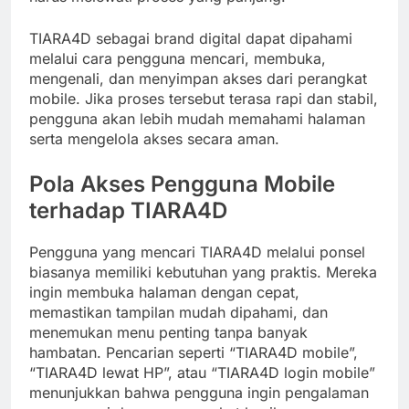
TIARA4D sebagai brand digital dapat dipahami
melalui cara pengguna mencari, membuka,
mengenali, dan menyimpan akses dari perangkat
mobile. Jika proses tersebut terasa rapi dan stabil,
pengguna akan lebih mudah memahami halaman
serta mengelola akses secara aman.
Pola Akses Pengguna Mobile
terhadap TIARA4D
Pengguna yang mencari TIARA4D melalui ponsel
biasanya memiliki kebutuhan yang praktis. Mereka
ingin membuka halaman dengan cepat,
memastikan tampilan mudah dipahami, dan
menemukan menu penting tanpa banyak
hambatan. Pencarian seperti “TIARA4D mobile”,
“TIARA4D lewat HP”, atau “TIARA4D login mobile”
menunjukkan bahwa pengguna ingin pengalaman