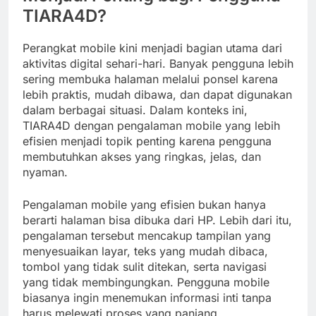
TIARA4D?
Perangkat mobile kini menjadi bagian utama dari
aktivitas digital sehari-hari. Banyak pengguna lebih
sering membuka halaman melalui ponsel karena
lebih praktis, mudah dibawa, dan dapat digunakan
dalam berbagai situasi. Dalam konteks ini,
TIARA4D dengan pengalaman mobile yang lebih
efisien menjadi topik penting karena pengguna
membutuhkan akses yang ringkas, jelas, dan
nyaman.
Pengalaman mobile yang efisien bukan hanya
berarti halaman bisa dibuka dari HP. Lebih dari itu,
pengalaman tersebut mencakup tampilan yang
menyesuaikan layar, teks yang mudah dibaca,
tombol yang tidak sulit ditekan, serta navigasi
yang tidak membingungkan. Pengguna mobile
biasanya ingin menemukan informasi inti tanpa
harus melewati proses yang panjang.