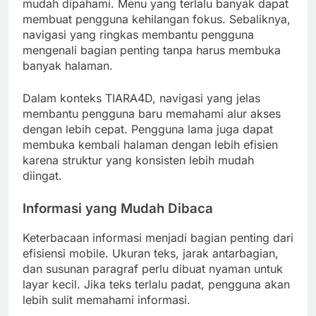
mudah dipahami. Menu yang terlalu banyak dapat
membuat pengguna kehilangan fokus. Sebaliknya,
navigasi yang ringkas membantu pengguna
mengenali bagian penting tanpa harus membuka
banyak halaman.
Dalam konteks TIARA4D, navigasi yang jelas
membantu pengguna baru memahami alur akses
dengan lebih cepat. Pengguna lama juga dapat
membuka kembali halaman dengan lebih efisien
karena struktur yang konsisten lebih mudah
diingat.
Informasi yang Mudah Dibaca
Keterbacaan informasi menjadi bagian penting dari
efisiensi mobile. Ukuran teks, jarak antarbagian,
dan susunan paragraf perlu dibuat nyaman untuk
layar kecil. Jika teks terlalu padat, pengguna akan
lebih sulit memahami informasi.