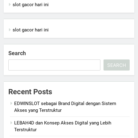
slot gacor hari ini
slot gacor hari ini
Search
SEARCH
Recent Posts
EDWINSLOT sebagai Brand Digital dengan Sistem
Akses yang Terstruktur
LEBAH4D dan Konsep Akses Digital yang Lebih
Terstruktur