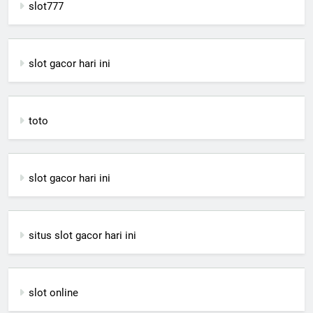
slot777
slot gacor hari ini
toto
slot gacor hari ini
situs slot gacor hari ini
slot online