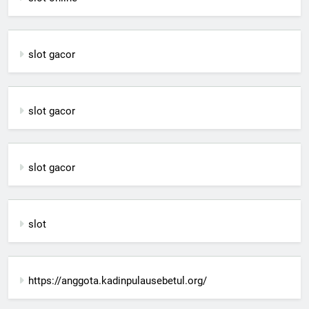
slot gacor
slot gacor
slot gacor
slot
https://anggota.kadinpulausebetul.org/