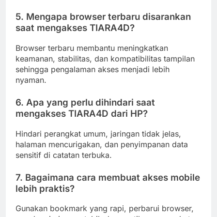
5. Mengapa browser terbaru disarankan
saat mengakses TIARA4D?
Browser terbaru membantu meningkatkan
keamanan, stabilitas, dan kompatibilitas tampilan
sehingga pengalaman akses menjadi lebih
nyaman.
6. Apa yang perlu dihindari saat
mengakses TIARA4D dari HP?
Hindari perangkat umum, jaringan tidak jelas,
halaman mencurigakan, dan penyimpanan data
sensitif di catatan terbuka.
7. Bagaimana cara membuat akses mobile
lebih praktis?
Gunakan bookmark yang rapi, perbarui browser,