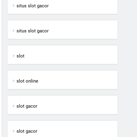
situs slot gacor
situs slot gacor
slot
slot online
slot gacor
slot gacor