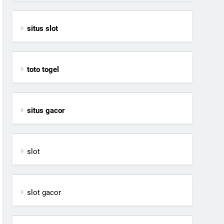
situs slot
toto togel
situs gacor
slot
slot gacor