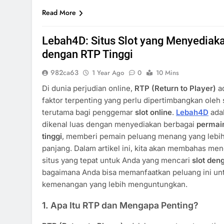
Read More
Lebah4D: Situs Slot yang Menyediak
dengan RTP Tinggi
982ca63
1 Year Ago
0
10 Mins
Di dunia perjudian online,
RTP (Return to Player)
ad
faktor terpenting yang perlu dipertimbangkan oleh 
terutama bagi penggemar
slot online
.
Lebah4D
adal
dikenal luas dengan menyediakan berbagai
permai
tinggi
, memberi pemain peluang menang yang lebih
panjang. Dalam artikel ini, kita akan membahas me
situs yang tepat untuk Anda yang mencari
slot den
bagaimana Anda bisa memanfaatkan peluang ini un
kemenangan yang lebih menguntungkan.
1. Apa Itu RTP dan Mengapa Penting?