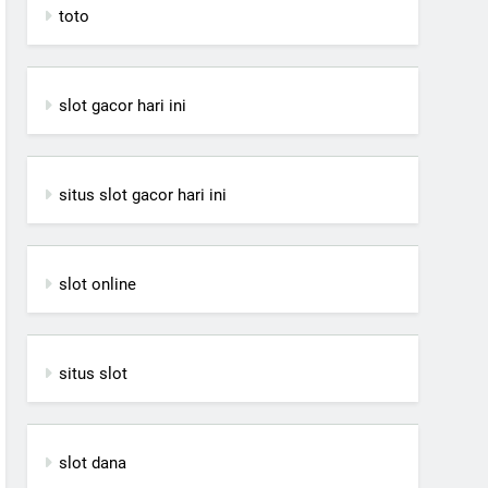
toto
slot gacor hari ini
situs slot gacor hari ini
slot online
situs slot
slot dana