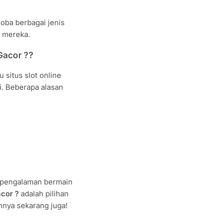
oba berbagai jenis
 mereka.
Gacor ??
 situs slot online
i. Beberapa alasan
n pengalaman bermain
acor ?
adalah pilihan
nnya sekarang juga!