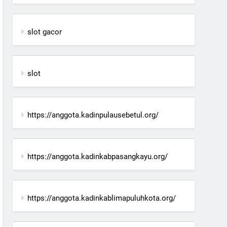
slot gacor
slot
https://anggota.kadinpulausebetul.org/
https://anggota.kadinkabpasangkayu.org/
https://anggota.kadinkablimapuluhkota.org/