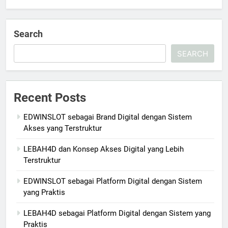
Search
SEARCH
Recent Posts
EDWINSLOT sebagai Brand Digital dengan Sistem
Akses yang Terstruktur
LEBAH4D dan Konsep Akses Digital yang Lebih
Terstruktur
EDWINSLOT sebagai Platform Digital dengan Sistem
yang Praktis
LEBAH4D sebagai Platform Digital dengan Sistem yang
Praktis