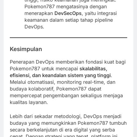
Pokemon787 mengatasinya dengan
menerapkan
DevSecOps
, yaitu integrasi
keamanan dalam setiap tahap pipeline
DevOps.
Kesimpulan
Penerapan DevOps memberikan fondasi kuat bagi
Pokemon787 untuk mencapai
skalabilitas,
efisiensi, dan keandalan sistem yang tinggi
.
Melalui otomatisasi, monitoring real-time, dan
budaya kolaboratif, Pokemon787 dapat
mempercepat pengembangan sekaligus menjaga
kualitas layanan.
Lebih dari sekadar metodologi, DevOps menjadi
budaya yang memungkinkan Pokemon787 tumbuh
secara berkelanjutan di era digital yang serba
cepat. Dengan strategi yang tepat, platform ini