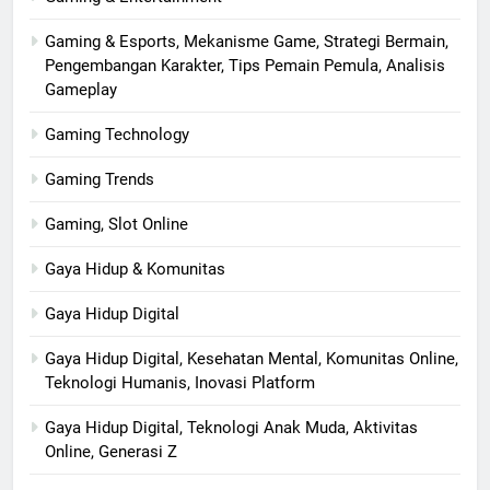
Gaming & Esports, Mekanisme Game, Strategi Bermain,
Pengembangan Karakter, Tips Pemain Pemula, Analisis
Gameplay
Gaming Technology
Gaming Trends
Gaming, Slot Online
Gaya Hidup & Komunitas
Gaya Hidup Digital
Gaya Hidup Digital, Kesehatan Mental, Komunitas Online,
Teknologi Humanis, Inovasi Platform
Gaya Hidup Digital, Teknologi Anak Muda, Aktivitas
Online, Generasi Z