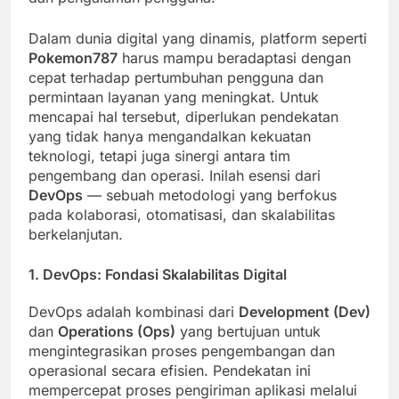
Dalam dunia digital yang dinamis, platform seperti
Pokemon787
harus mampu beradaptasi dengan
cepat terhadap pertumbuhan pengguna dan
permintaan layanan yang meningkat. Untuk
mencapai hal tersebut, diperlukan pendekatan
yang tidak hanya mengandalkan kekuatan
teknologi, tetapi juga sinergi antara tim
pengembang dan operasi. Inilah esensi dari
DevOps
— sebuah metodologi yang berfokus
pada kolaborasi, otomatisasi, dan skalabilitas
berkelanjutan.
1. DevOps: Fondasi Skalabilitas Digital
DevOps adalah kombinasi dari
Development (Dev)
dan
Operations (Ops)
yang bertujuan untuk
mengintegrasikan proses pengembangan dan
operasional secara efisien. Pendekatan ini
mempercepat proses pengiriman aplikasi melalui