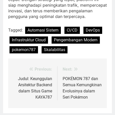
siap menghadapi peningkatan trafik, mempercepat
inovasi, dan terus memberikan pengalaman
pengguna yang optimal dan terpercaya.
Tagged:
Automasi Sistem
CI/CD
DevOps
Infrastruktur Cloud
Pengembangan Modern
pokemon787
Skalabilitas
Previous:
Next:
Post
navigation
Judul: Keunggulan
POKÉMON 787 dan
Arsitektur Backend
Semua Kemungkinan
dalam Situs Game
Evolusinya dalam
KAYA787
Seri Pokémon