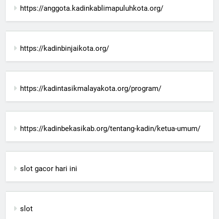
https://anggota.kadinkablimapuluhkota.org/
https://kadinbinjaikota.org/
https://kadintasikmalayakota.org/program/
https://kadinbekasikab.org/tentang-kadin/ketua-umum/
slot gacor hari ini
slot