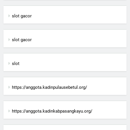
slot gacor
slot gacor
slot
https://anggota.kadinpulausebetul.org/
https://anggota.kadinkabpasangkayu.org/