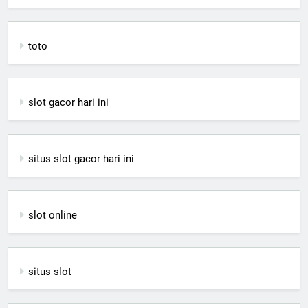
toto
slot gacor hari ini
situs slot gacor hari ini
slot online
situs slot