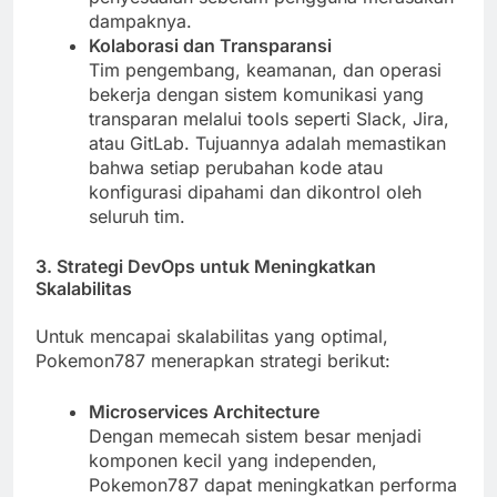
dampaknya.
Kolaborasi dan Transparansi
Tim pengembang, keamanan, dan operasi
bekerja dengan sistem komunikasi yang
transparan melalui tools seperti Slack, Jira,
atau GitLab. Tujuannya adalah memastikan
bahwa setiap perubahan kode atau
konfigurasi dipahami dan dikontrol oleh
seluruh tim.
3. Strategi DevOps untuk Meningkatkan
Skalabilitas
Untuk mencapai skalabilitas yang optimal,
Pokemon787 menerapkan strategi berikut:
Microservices Architecture
Dengan memecah sistem besar menjadi
komponen kecil yang independen,
Pokemon787 dapat meningkatkan performa