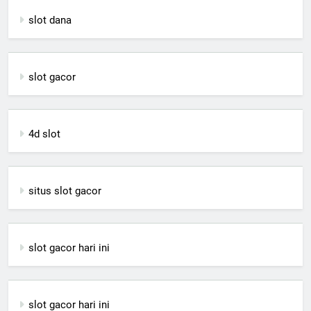
slot dana
slot gacor
4d slot
situs slot gacor
slot gacor hari ini
slot gacor hari ini