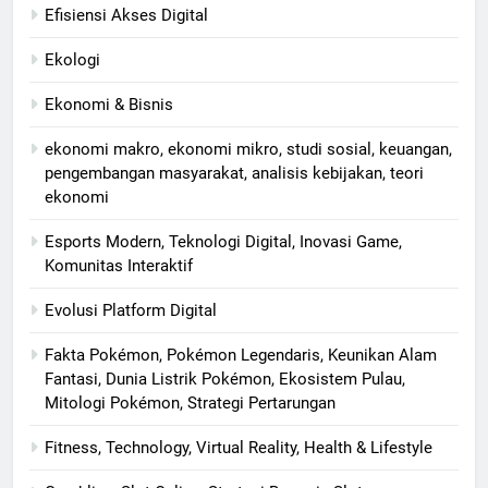
Efisiensi Akses Digital
Ekologi
Ekonomi & Bisnis
ekonomi makro, ekonomi mikro, studi sosial, keuangan,
pengembangan masyarakat, analisis kebijakan, teori
ekonomi
Esports Modern, Teknologi Digital, Inovasi Game,
Komunitas Interaktif
Evolusi Platform Digital
Fakta Pokémon, Pokémon Legendaris, Keunikan Alam
Fantasi, Dunia Listrik Pokémon, Ekosistem Pulau,
Mitologi Pokémon, Strategi Pertarungan
Fitness, Technology, Virtual Reality, Health & Lifestyle