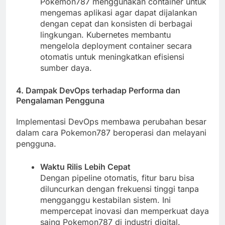
Pokemon787 menggunakan container untuk
mengemas aplikasi agar dapat dijalankan
dengan cepat dan konsisten di berbagai
lingkungan. Kubernetes membantu
mengelola deployment container secara
otomatis untuk meningkatkan efisiensi
sumber daya.
4. Dampak DevOps terhadap Performa dan
Pengalaman Pengguna
Implementasi DevOps membawa perubahan besar
dalam cara Pokemon787 beroperasi dan melayani
pengguna.
Waktu Rilis Lebih Cepat
Dengan pipeline otomatis, fitur baru bisa
diluncurkan dengan frekuensi tinggi tanpa
mengganggu kestabilan sistem. Ini
mempercepat inovasi dan memperkuat daya
saing Pokemon787 di industri digital.