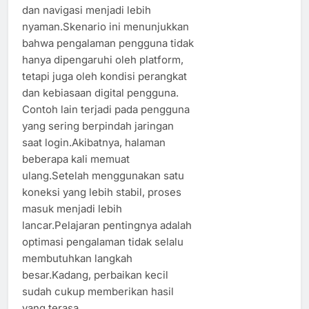
dan navigasi menjadi lebih
nyaman.Skenario ini menunjukkan
bahwa pengalaman pengguna tidak
hanya dipengaruhi oleh platform,
tetapi juga oleh kondisi perangkat
dan kebiasaan digital pengguna.
Contoh lain terjadi pada pengguna
yang sering berpindah jaringan
saat login.Akibatnya, halaman
beberapa kali memuat
ulang.Setelah menggunakan satu
koneksi yang lebih stabil, proses
masuk menjadi lebih
lancar.Pelajaran pentingnya adalah
optimasi pengalaman tidak selalu
membutuhkan langkah
besar.Kadang, perbaikan kecil
sudah cukup memberikan hasil
yang terasa.