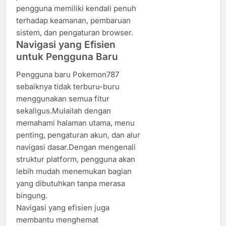
pengguna memiliki kendali penuh
terhadap keamanan, pembaruan
sistem, dan pengaturan browser.
Navigasi yang Efisien
untuk Pengguna Baru
Pengguna baru Pokemon787
sebaiknya tidak terburu-buru
menggunakan semua fitur
sekaligus.Mulailah dengan
memahami halaman utama, menu
penting, pengaturan akun, dan alur
navigasi dasar.Dengan mengenali
struktur platform, pengguna akan
lebih mudah menemukan bagian
yang dibutuhkan tanpa merasa
bingung.
Navigasi yang efisien juga
membantu menghemat