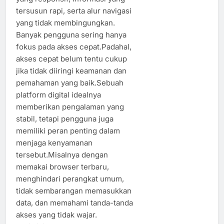
tersusun rapi, serta alur navigasi
yang tidak membingungkan.
Banyak pengguna sering hanya
fokus pada akses cepat.Padahal,
akses cepat belum tentu cukup
jika tidak diiringi keamanan dan
pemahaman yang baik.Sebuah
platform digital idealnya
memberikan pengalaman yang
stabil, tetapi pengguna juga
memiliki peran penting dalam
menjaga kenyamanan
tersebut.Misalnya dengan
memakai browser terbaru,
menghindari perangkat umum,
tidak sembarangan memasukkan
data, dan memahami tanda-tanda
akses yang tidak wajar.