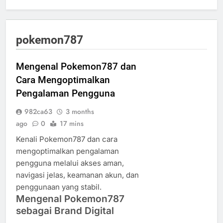
pokemon787
Mengenal Pokemon787 dan
Cara Mengoptimalkan
Pengalaman Pengguna
982ca63
3 months
ago
0
17 mins
Kenali Pokemon787 dan cara
mengoptimalkan pengalaman
pengguna melalui akses aman,
navigasi jelas, keamanan akun, dan
penggunaan yang stabil.
Mengenal Pokemon787
sebagai Brand Digital