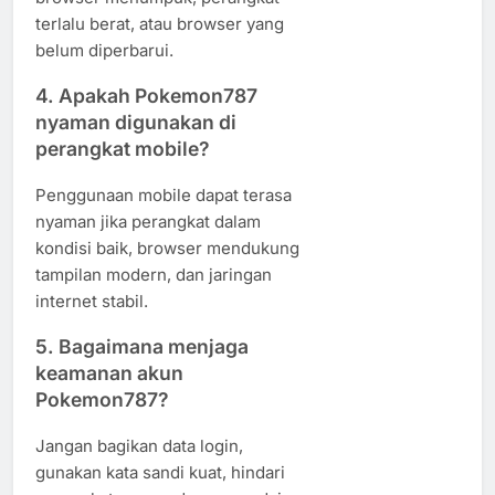
terlalu berat, atau browser yang
belum diperbarui.
4. Apakah Pokemon787
nyaman digunakan di
perangkat mobile?
Penggunaan mobile dapat terasa
nyaman jika perangkat dalam
kondisi baik, browser mendukung
tampilan modern, dan jaringan
internet stabil.
5. Bagaimana menjaga
keamanan akun
Pokemon787?
Jangan bagikan data login,
gunakan kata sandi kuat, hindari