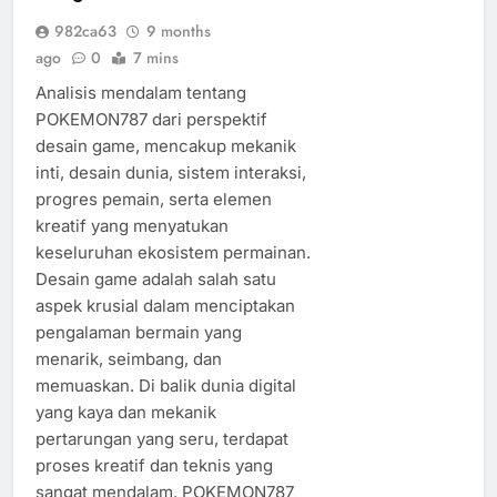
982ca63
9 months
ago
0
7 mins
Analisis mendalam tentang
POKEMON787 dari perspektif
desain game, mencakup mekanik
inti, desain dunia, sistem interaksi,
progres pemain, serta elemen
kreatif yang menyatukan
keseluruhan ekosistem permainan.
Desain game adalah salah satu
aspek krusial dalam menciptakan
pengalaman bermain yang
menarik, seimbang, dan
memuaskan. Di balik dunia digital
yang kaya dan mekanik
pertarungan yang seru, terdapat
proses kreatif dan teknis yang
sangat mendalam. POKEMON787