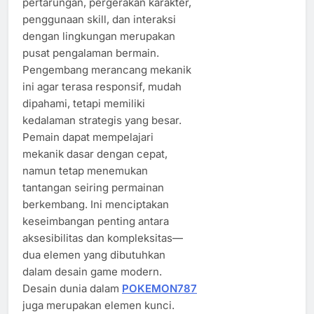
pertarungan, pergerakan karakter,
penggunaan skill, dan interaksi
dengan lingkungan merupakan
pusat pengalaman bermain.
Pengembang merancang mekanik
ini agar terasa responsif, mudah
dipahami, tetapi memiliki
kedalaman strategis yang besar.
Pemain dapat mempelajari
mekanik dasar dengan cepat,
namun tetap menemukan
tantangan seiring permainan
berkembang. Ini menciptakan
keseimbangan penting antara
aksesibilitas dan kompleksitas—
dua elemen yang dibutuhkan
dalam desain game modern.
Desain dunia dalam
POKEMON787
juga merupakan elemen kunci.