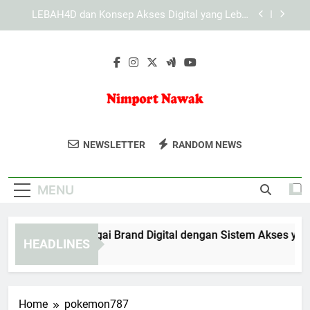
Skip
EDWINSLOT sebagai Platform Digital dengan
to
Sistem yang Praktis
content
LEBAH4D sebagai Platform Digital dengan Sistem
yang Praktis
EDWINSLOT sebagai Brand Digital dengan Sistem
Akses yang Terstruktur
LEBAH4D dan Konsep Akses Digital yang Lebih
Terstruktur
Nimport Nawak
Temukan Gaya Hidup Dan Hiburan
EDWINSLOT sebagai Platform Digital dengan
NEWSLETTER
RANDOM NEWS
Sistem yang Praktis
Prancis Di Nimport Nawak. Blog
LEBAH4D sebagai Platform Digital dengan Sistem
Inspiratif Untuk Pecinta Budaya Prancis.
yang Praktis
MENU
DWINSLOT sebagai Brand Digital dengan Sistem Akses yang Te
HEADLINES
 Week Ago
Home
pokemon787