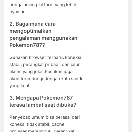
pengalaman platform yang lebih
nyaman.
2. Bagaimana cara
mengoptimalkan
pengalaman menggunakan
Pokemon787?
Gunakan browser terbaru, koneksi
stabil, perangkat pribadi, dan jalur
akses yang jelas.Pastikan juga
akun terlindungi dengan kata sandi
yang kuat.
3. Mengapa Pokemon787
terasa lambat saat dibuka?
Penyebab umum bisa berasal dari
koneksi tidak stabil, cache
browser menumpuk, perangkat