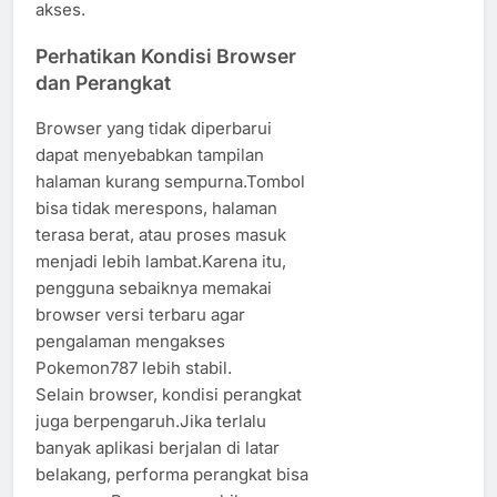
akses.
Perhatikan Kondisi Browser
dan Perangkat
Browser yang tidak diperbarui
dapat menyebabkan tampilan
halaman kurang sempurna.Tombol
bisa tidak merespons, halaman
terasa berat, atau proses masuk
menjadi lebih lambat.Karena itu,
pengguna sebaiknya memakai
browser versi terbaru agar
pengalaman mengakses
Pokemon787 lebih stabil.
Selain browser, kondisi perangkat
juga berpengaruh.Jika terlalu
banyak aplikasi berjalan di latar
belakang, performa perangkat bisa