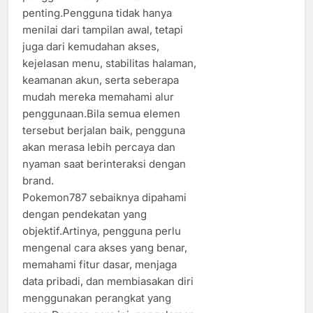
penting.Pengguna tidak hanya
menilai dari tampilan awal, tetapi
juga dari kemudahan akses,
kejelasan menu, stabilitas halaman,
keamanan akun, serta seberapa
mudah mereka memahami alur
penggunaan.Bila semua elemen
tersebut berjalan baik, pengguna
akan merasa lebih percaya dan
nyaman saat berinteraksi dengan
brand.
Pokemon787 sebaiknya dipahami
dengan pendekatan yang
objektif.Artinya, pengguna perlu
mengenal cara akses yang benar,
memahami fitur dasar, menjaga
data pribadi, dan membiasakan diri
menggunakan perangkat yang