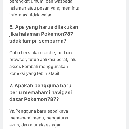
perangkat umum, dan waspadai
halaman atau pesan yang meminta
informasi tidak wajar.
6. Apa yang harus dilakukan
jika halaman Pokemon787
tidak tampil sempurna?
Coba bersihkan cache, perbarui
browser, tutup aplikasi berat, lalu
akses kembali menggunakan
koneksi yang lebih stabil.
7. Apakah pengguna baru
perlu memahami navigasi
dasar Pokemon787?
Ya.Pengguna baru sebaiknya
memahami menu, pengaturan
akun, dan alur akses agar