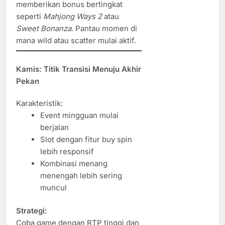
memberikan bonus bertingkat
seperti
Mahjong Ways 2
atau
Sweet Bonanza
. Pantau momen di
mana wild atau scatter mulai aktif.
Kamis: Titik Transisi Menuju Akhir
Pekan
Karakteristik:
Event mingguan mulai
berjalan
Slot dengan fitur buy spin
lebih responsif
Kombinasi menang
menengah lebih sering
muncul
Strategi:
Coba game dengan RTP tinggi dan