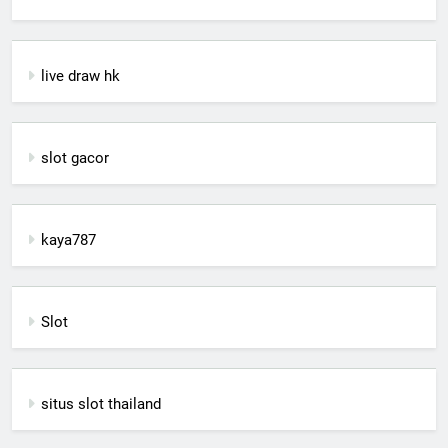
live draw hk
slot gacor
kaya787
Slot
situs slot thailand