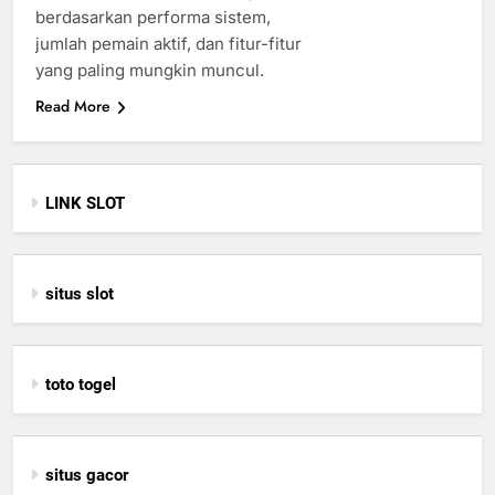
berdasarkan performa sistem,
jumlah pemain aktif, dan fitur-fitur
yang paling mungkin muncul.
Read More
LINK SLOT
situs slot
toto togel
situs gacor