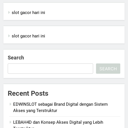
slot gacor hari ini
slot gacor hari ini
Search
SEARCH
Recent Posts
EDWINSLOT sebagai Brand Digital dengan Sistem
Akses yang Terstruktur
LEBAH4D dan Konsep Akses Digital yang Lebih