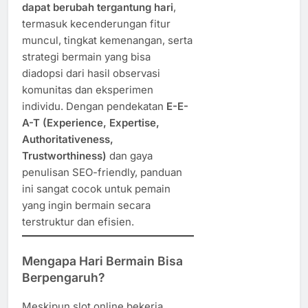
dapat berubah tergantung hari
,
termasuk kecenderungan fitur
muncul, tingkat kemenangan, serta
strategi bermain yang bisa
diadopsi dari hasil observasi
komunitas dan eksperimen
individu. Dengan pendekatan
E-E-
A-T (Experience, Expertise,
Authoritativeness,
Trustworthiness)
dan gaya
penulisan SEO-friendly, panduan
ini sangat cocok untuk pemain
yang ingin bermain secara
terstruktur dan efisien.
Mengapa Hari Bermain Bisa
Berpengaruh?
Meskipun slot online bekerja