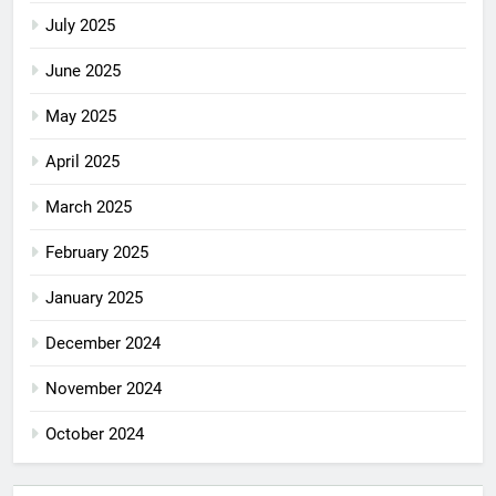
July 2025
June 2025
May 2025
April 2025
March 2025
February 2025
January 2025
December 2024
November 2024
October 2024