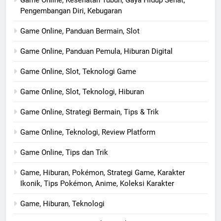
Game Online, Kesehatan Tubuh, Gaya Hidup Sehat,
Pengembangan Diri, Kebugaran
Game Online, Panduan Bermain, Slot
Game Online, Panduan Pemula, Hiburan Digital
Game Online, Slot, Teknologi Game
Game Online, Slot, Teknologi, Hiburan
Game Online, Strategi Bermain, Tips & Trik
Game Online, Teknologi, Review Platform
Game Online, Tips dan Trik
Game, Hiburan, Pokémon, Strategi Game, Karakter
Ikonik, Tips Pokémon, Anime, Koleksi Karakter
Game, Hiburan, Teknologi