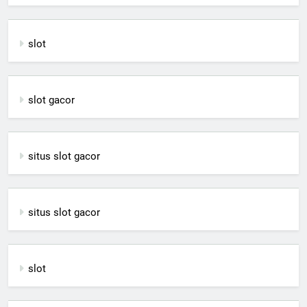
slot
slot gacor
situs slot gacor
situs slot gacor
slot