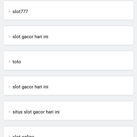
slot777
slot gacor hari ini
toto
slot gacor hari ini
situs slot gacor hari ini