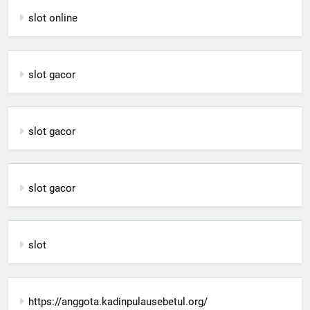
slot online
slot gacor
slot gacor
slot gacor
slot
https://anggota.kadinpulausebetul.org/