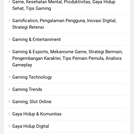
Game, Kesehatan Mental, Produktivitas, Gaya Hidup
Sehat, Tips Gaming
Gamification, Pengalaman Pengguna, Inovasi Digital,
Strategi Retensi
Gaming & Entertainment
Gaming & Esports, Mekanisme Game, Strategi Bermain,
Pengembangan Karakter, Tips Pemain Pemula, Analisis
Gameplay
Gaming Technology
Gaming Trends
Gaming, Slot Online
Gaya Hidup & Komunitas
Gaya Hidup Digital