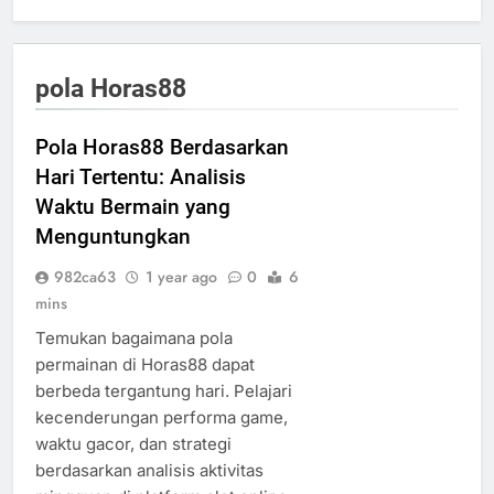
pola Horas88
Pola Horas88 Berdasarkan
Hari Tertentu: Analisis
Waktu Bermain yang
Menguntungkan
982ca63
1 year ago
0
6
mins
Temukan bagaimana pola
permainan di Horas88 dapat
berbeda tergantung hari. Pelajari
kecenderungan performa game,
waktu gacor, dan strategi
berdasarkan analisis aktivitas